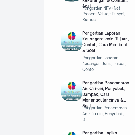
Kekurangan & Contoh
Soal
Pengertian NPV (Net
Present Value): Fungsi,
Rumus…
Pengertian Laporan
Keuangan: Jenis, Tujuan,
Contoh, Cara Membuat
& Soal
Pengertian Laporan
Keuangan: Jenis, Tujuan,
Conto…
Pengertian Pencemaran
Air: Ciri-ciri, Penyebab,
Dampak, Cara
Menanggulanginya &
Soal
Pengertian Pencemaran
Air: Ciri-ciri, Penyebab,
D…
Pengertian Logika