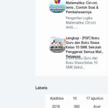
Matematika: Ciri-ciri,
Jenis , Contoh Soal &
Pembahasannya
Pengertian Logika
Matematika: Ciri-ciri,
Jenis , …
Lengkap - [PDF] Buku
Guru dan Buku Siswa
Kelas 10 SMK Sekolah
Penggerak Semua Mata
Pelajaran
[PDF] Buku Guru dan
Buku Siswa Kelas 10
SMK Sekol…
Labels
#jadibisa
10
17 agustus
2018
360
Acer