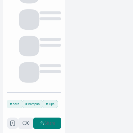
cara
kampus
Tips
0
Share