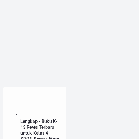
Lengkap - Buku K-
13 Revisi Terbaru
untuk Kelas 4
SD/MI Semua Mata