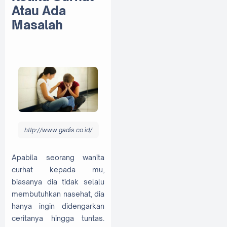
Atau Ada
Masalah
http://www.gadis.co.id/
Apabila seorang wanita
curhat kepada mu,
biasanya dia tidak selalu
membutuhkan nasehat, dia
hanya ingin didengarkan
ceritanya hingga tuntas.