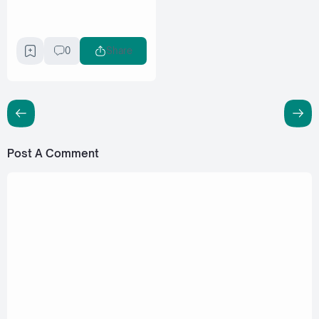
0
Share
Post A Comment