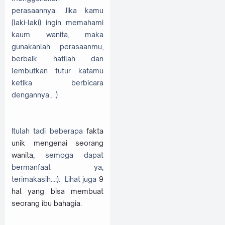
perasaannya. Jika kamu
(laki-laki) ingin memahami
kaum wanita, maka
gunakanlah perasaanmu,
berbaik hatilah dan
lembutkan tutur katamu
ketika berbicara
dengannya.. :)
Itulah tadi beberapa
fakta
unik mengenai seorang
wanita
, semoga dapat
bermanfaat ya,
terimakasih...:). Lihat juga
9
hal yang bisa membuat
seorang ibu bahagia.