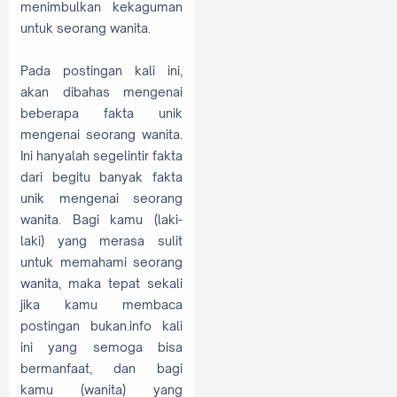
menimbulkan kekaguman
untuk seorang wanita.
Pada postingan kali ini,
akan dibahas mengenai
beberapa fakta unik
mengenai seorang wanita.
Ini hanyalah segelintir fakta
dari begitu banyak fakta
unik mengenai seorang
wanita. Bagi kamu (laki-
laki) yang merasa sulit
untuk memahami seorang
wanita, maka tepat sekali
jika kamu membaca
postingan bukan.info kali
ini yang semoga bisa
bermanfaat, dan bagi
kamu (wanita) yang