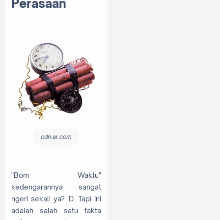
Perasaan
cdn.ar.com
"Bom Waktu"
kedengarannya sangat
ngeri sekali ya? :D. Tapi ini
adalah salah satu fakta