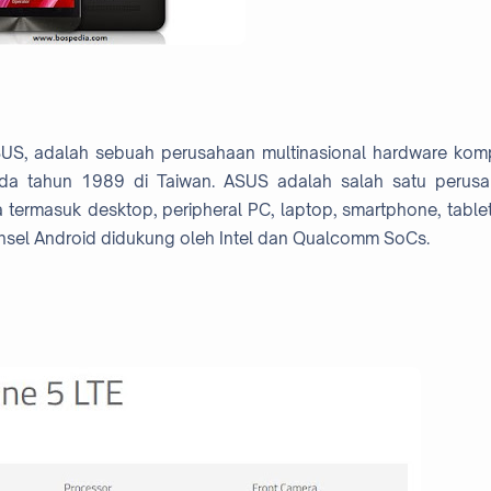
SUS, adalah sebuah perusahaan multinasional hardware kom
pada tahun 1989 di Taiwan. ASUS adalah salah satu perus
 termasuk desktop, peripheral PC, laptop, smartphone, table
nsel Android didukung oleh Intel dan Qualcomm SoCs.