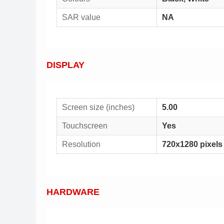
SAR value
NA
DISPLAY
Screen size (inches)
5.00
Touchscreen
Yes
Resolution
720x1280 pixels
HARDWARE