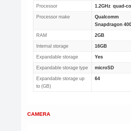
Processor
1.2GHz quad-co
Processor make
Qualcomm
Snapdragon 40
RAM
2GB
Internal storage
16GB
Expandable storage
Yes
Expandable storage type
microSD
Expandable storage up
64
to (GB)
CAMERA