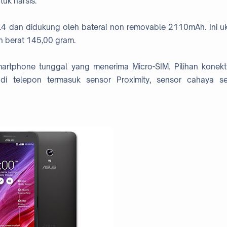
uk narsis.
.4 dan didukung oleh baterai non removable 2110mAh. Ini u
an berat 145,00 gram.
tphone tunggal yang menerima Micro-SIM. Pilihan konekti
di telepon termasuk sensor Proximity, sensor cahaya sek