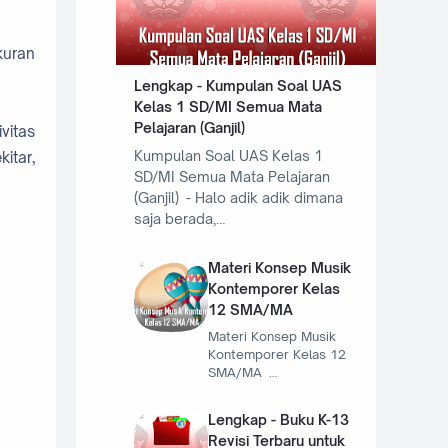
kuran
Lengkap - Kumpulan Soal UAS
Kelas 1 SD/MI Semua Mata
Pelajaran (Ganjil)
vitas
Kumpulan Soal UAS Kelas 1
itar,
SD/MI Semua Mata Pelajaran
(Ganjil) - Halo adik adik dimana
saja berada,…
Materi Konsep Musik
Kontemporer Kelas
12 SMA/MA
Materi Konsep Musik
Kontemporer Kelas 12
SMA/MA …
Lengkap - Buku K-13
Revisi Terbaru untuk