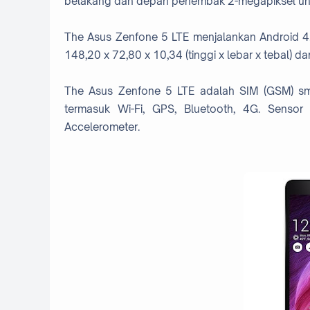
belakang dan depan penembak 2-megapiksel unt
The Asus Zenfone 5 LTE menjalankan Android 4
148,20 x 72,80 x 10,34 (tinggi x lebar x tebal) d
The Asus Zenfone 5 LTE adalah SIM (GSM) smar
termasuk Wi-Fi, GPS, Bluetooth, 4G. Sensor 
Accelerometer.