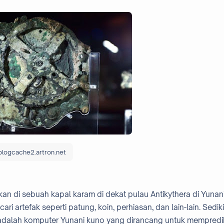
blogcache2.artron.net
n di sebuah kapal karam di dekat pulau Antikythera di Yunani
artefak seperti patung, koin, perhiasan, dan lain-lain. Sediki
dalah komputer Yunani kuno yang dirancang untuk mempredi