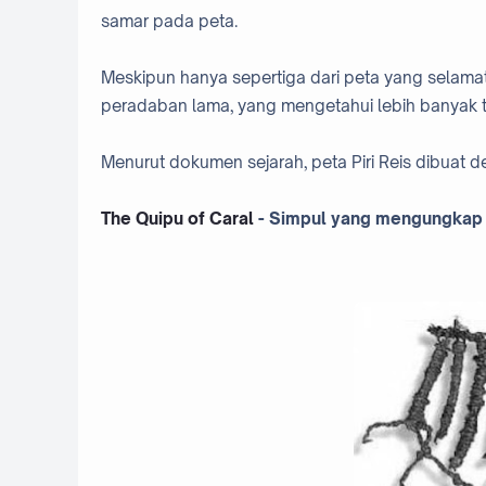
samar pada peta.
Meskipun hanya sepertiga dari peta yang selamat,
peradaban lama, yang mengetahui lebih banyak t
Menurut dokumen sejarah, peta Piri Reis dibuat d
The Quipu of Caral
- Simpul yang mengungkap 