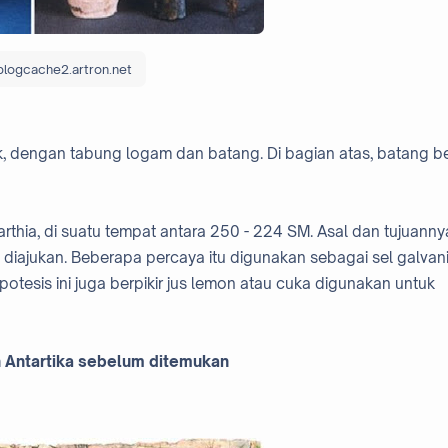
blogcache2.artron.net
, dengan tabung logam dan batang. Di bagian atas, batang be
arthia, di suatu tempat antara 250 - 224 SM. Asal dan tujuanny
h diajukan. Beberapa percaya itu digunakan sebagai sel galvan
otesis ini juga berpikir jus lemon atau cuka digunakan untuk
 Antartika sebelum ditemukan