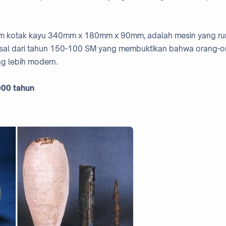
m kotak kayu 340mm x 180mm x 90mm, adalah mesin yang ru
erasal dari tahun 150-100 SM yang membuktikan bahwa orang-
g lebih modern.
000 tahun