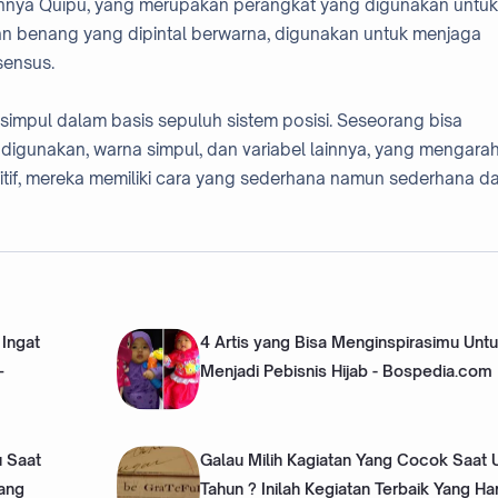
kannya Quipu, yang merupakan perangkat yang digunakan untuk
n benang yang dipintal berwarna, digunakan untuk menjaga
sensus.
 simpul dalam basis sepuluh sistem posisi. Seseorang bisa
digunakan, warna simpul, dan variabel lainnya, yang mengara
mitif, mereka memiliki cara yang sederhana namun sederhana d
Ingat
4 Artis yang Bisa Menginspirasimu Unt
–
Menjadi Pebisnis Hijab - Bospedia.com
 Saat
Galau Milih Kagiatan Yang Cocok Saat 
Yang
Tahun ? Inilah Kegiatan Terbaik Yang Ha