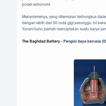
posisi astronomi.
Mekanismenya, yang ditemukan terbungkus dala
dengan lebih dari 30 roda gigi perunggu. Ini b
Yunani kuno pernah menciptakan suatu karya yan
The Baghdad Battery
- Pengisi daya berusia 2