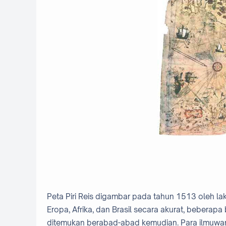
Peta Piri Reis digambar pada tahun 1513 oleh lak
Eropa, Afrika, dan Brasil secara akurat, beberap
ditemukan berabad-abad kemudian. Para ilmuwan