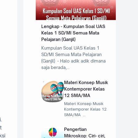
Lengkap - Kumpulan Soal UAS
Kelas 1 SD/MI Semua Mata
Pelajaran (Ganjil)
Kumpulan Soal UAS Kelas 1
SD/MI Semua Mata Pelajaran
(Ganjil) - Halo adik adik dimana
saja berada,…
Materi Konsep Musik
Kontemporer Kelas
12 SMA/MA
Materi Konsep Musik
Kontemporer Kelas 12
SMA/MA …
.
t
Pengertian
ksi
Mikroskop: Ciri- ciri,