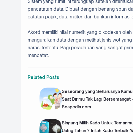
Sistem yang rumit ini terungkap setelah ditemu
pencatatan data. Dibuat dengan benang spun da
catatan pajak, data militer, dan bahkan informasi 
Akord memiliki nilai numerik yang dikodekan oleh
menguraikan data dengan melihat jenis wol yang 
narasi tertentu. Bagi peradaban yang sangat pri
mencatat.
Related Posts
Seseorang yang Seharusnya Kamu 
Saat Dirimu Tak Lagi Bersemangat 
Bospedia.com
Bingung Milih Kado Untuk Temanmu
Ualng Tahun ? Inilah Kado Terbaik 