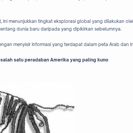
 ini menunjukkan tingkat eksplorasi global yang dilakukan ole
entang dunia baru daripada yang dipikirkan sebelumnya.
engan menyisir informasi yang terdapat dalam peta Arab dan In
salah satu peradaban Amerika yang paling kuno