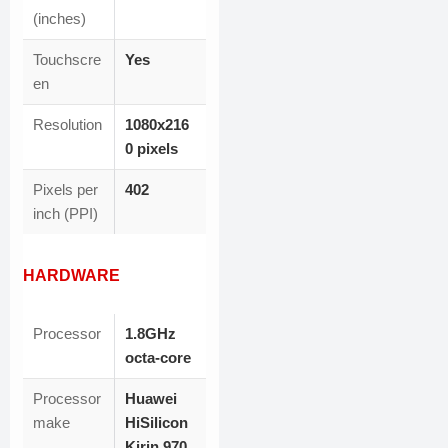
(inches)
Touchscre
Yes
en
Resolution
1080x216
0 pixels
Pixels per
402
inch (PPI)
HARDWARE
Processor
1.8GHz
octa-core
Processor
Huawei
make
HiSilicon
Kirin 970