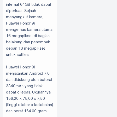
internal 64GB tidak dapat
diperluas. Sejauh
menyangkut kamera,
Huawei Honor 9i
mengemas kamera utama
16 megapiksel di bagian
belakang dan penembak
depan 13 megapiksel
untuk selfies.
Huawei Honor 9i
menjalankan Android 7.0
dan didukung oleh baterai
3340mAh yang tidak
dapat dilepas. Ukurannya
156,20 x 75,00 x 7,50
(tinggi x lebar x ketebalan)
dan berat 164.00 gram.