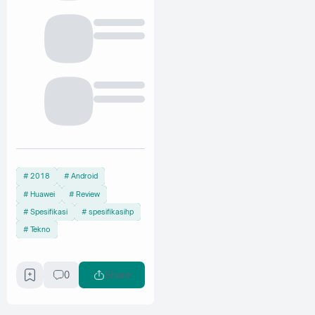
2018
Android
Huawei
Review
Spesifikasi
spesifikasihp
Tekno
0
Share