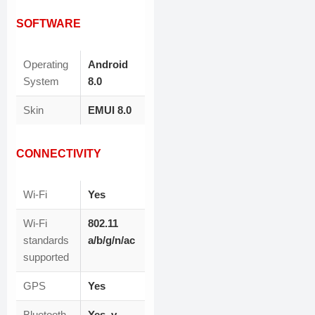
SOFTWARE
Operating
Android
System
8.0
Skin
EMUI 8.0
CONNECTIVITY
Wi-Fi
Yes
Wi-Fi
802.11
standards
a/b/g/n/ac
supported
GPS
Yes
Bluetooth
Yes, v