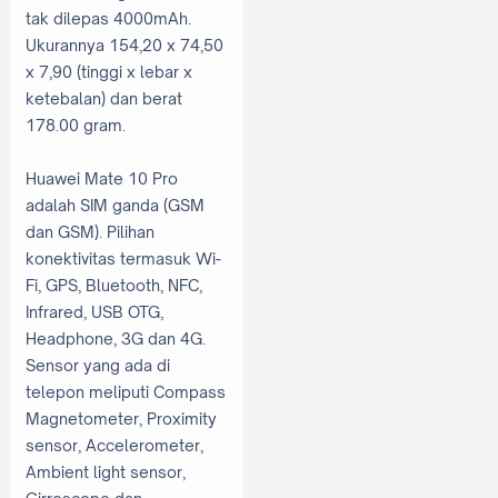
tak dilepas 4000mAh.
Ukurannya 154,20 x 74,50
x 7,90 (tinggi x lebar x
ketebalan) dan berat
178.00 gram.
Huawei Mate 10 Pro
adalah SIM ganda (GSM
dan GSM). Pilihan
konektivitas termasuk Wi-
Fi, GPS, Bluetooth, NFC,
Infrared, USB OTG,
Headphone, 3G dan 4G.
Sensor yang ada di
telepon meliputi Compass
Magnetometer, Proximity
sensor, Accelerometer,
Ambient light sensor,