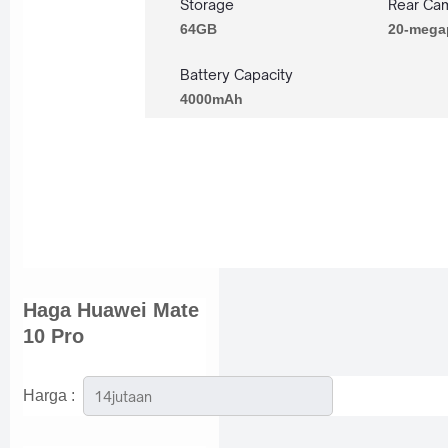
Storage
Rear Ca
64GB
20-mega
Battery Capacity
4000mAh
Haga
Huawei Mate
10 Pro
Harga :