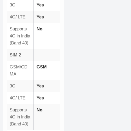
3G
Yes
4G/ LTE
Yes
Supports
No
4G in India
(Band 40)
SIM 2
GSM/CD
GSM
MA
3G
Yes
4G/ LTE
Yes
Supports
No
4G in India
(Band 40)