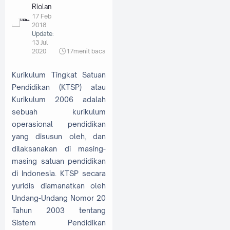
Riolan
17 Feb
2018
Update:
13 Jul
2020
17
menit baca
Kurikulum Tingkat Satuan
Pendidikan (KTSP) atau
Kurikulum 2006 adalah
sebuah kurikulum
operasional pendidikan
yang disusun oleh, dan
dilaksanakan di masing-
masing satuan pendidikan
di Indonesia. KTSP secara
yuridis diamanatkan oleh
Undang-Undang Nomor 20
Tahun 2003 tentang
Sistem Pendidikan