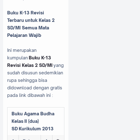
Buku K-13 Revisi
Terbaru untuk Kelas 2
SD/MI Semua Mata
Pelajaran Wajib
Ini merupakan
kumpulan
Buku K-13
Revisi Kelas 2 SD/MI
yang
sudah disusun sedemikian
rupa sehingga bisa
didownload dengan gratis
pada link dibawah ini :
Buku Agama Budha
Kelas
II (dua)
SD
Kurikulum 2013