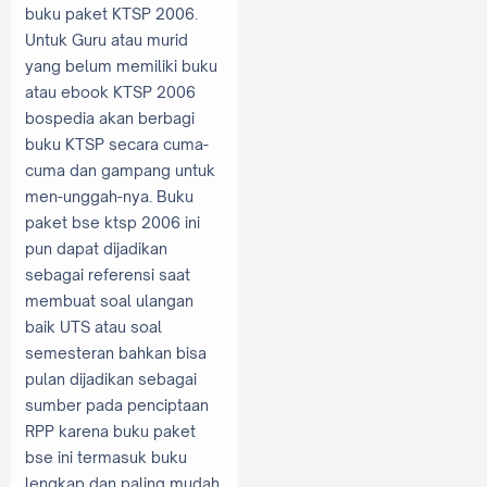
buku paket KTSP 2006.
Untuk Guru atau murid
yang belum memiliki buku
atau ebook KTSP 2006
bospedia akan berbagi
buku KTSP secara cuma-
cuma dan gampang untuk
men-unggah-nya. Buku
paket bse ktsp 2006 ini
pun dapat dijadikan
sebagai referensi saat
membuat soal ulangan
baik UTS atau soal
semesteran bahkan bisa
pulan dijadikan sebagai
sumber pada penciptaan
RPP karena buku paket
bse ini termasuk buku
lengkap dan paling mudah