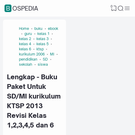
0
BOSPEDIA
Home
buku
ebook
guru
kelas 1
kelas 2
kelas 3
kelas 4
kelas 5
kelas 6
ktsp
kurikulum 2006
MI
pendidikan
SD
sekolah
siswa
Lengkap - Buku
Paket Untuk
SD/MI kurikulum
KTSP 2013
Revisi Kelas
1,2,3,4,5 dan 6