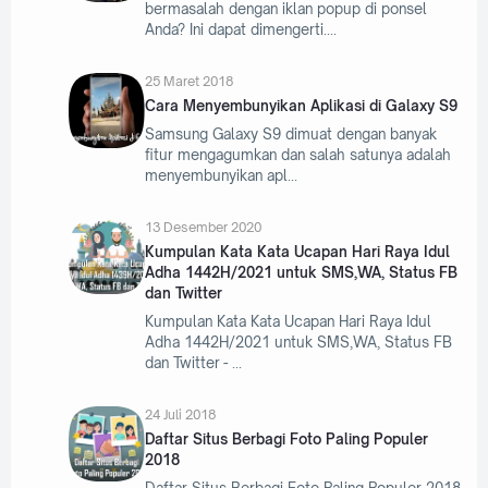
bermasalah dengan iklan popup di ponsel
Anda? Ini dapat dimengerti.
25 Maret 2018
Cara Menyembunyikan Aplikasi di Galaxy S9
Samsung Galaxy S9 dimuat dengan banyak
fitur mengagumkan dan salah satunya adalah
menyembunyikan apl
13 Desember 2020
Kumpulan Kata Kata Ucapan Hari Raya Idul
Adha 1442H/2021 untuk SMS,WA, Status FB
dan Twitter
Kumpulan Kata Kata Ucapan Hari Raya Idul
Adha 1442H/2021 untuk SMS,WA, Status FB
dan Twitter -
24 Juli 2018
Daftar Situs Berbagi Foto Paling Populer
2018
Daftar Situs Berbagi Foto Paling Populer 2018