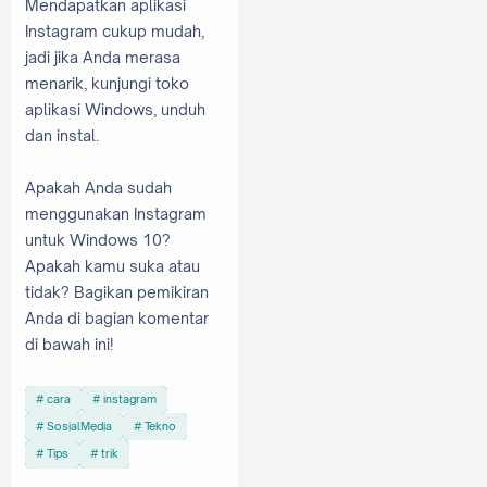
Mendapatkan aplikasi
Instagram cukup mudah,
jadi jika Anda merasa
menarik, kunjungi toko
aplikasi Windows, unduh
dan instal.
Apakah Anda sudah
menggunakan Instagram
untuk Windows 10?
Apakah kamu suka atau
tidak? Bagikan pemikiran
Anda di bagian komentar
di bawah ini!
cara
instagram
SosialMedia
Tekno
Tips
trik