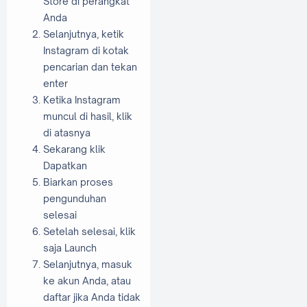
Store di perangkat
Anda
Selanjutnya, ketik
Instagram di kotak
pencarian dan tekan
enter
Ketika Instagram
muncul di hasil, klik
di atasnya
Sekarang klik
Dapatkan
Biarkan proses
pengunduhan
selesai
Setelah selesai, klik
saja Launch
Selanjutnya, masuk
ke akun Anda, atau
daftar jika Anda tidak