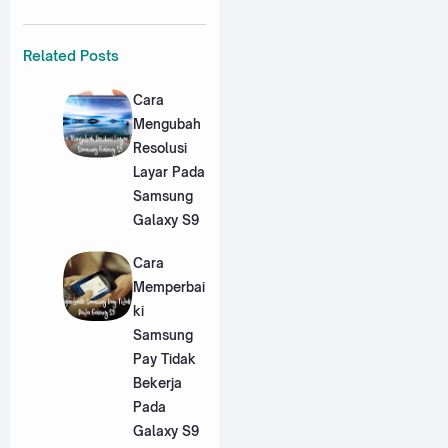
Related Posts
Cara
Mengubah
Resolusi
Layar Pada
Samsung
Galaxy S9
Cara
Memperbai
ki
Samsung
Pay Tidak
Bekerja
Pada
Galaxy S9