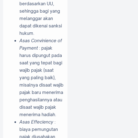
berdasarkan UU,
sehingga bagi yang
melanggar akan
dapat dikenai sanksi
hukum.
Asas Convinience of
Payment
: pajak
harus dipungut pada
saat yang tepat bagi
wajib pajak (saat
yang paling baik),
misalnya disaat wajib
pajak baru menerima
penghasilannya atau
disaat wajib pajak
menerima hadiah.
Asas Effeciency
:
biaya pemungutan
pajak diusahakan