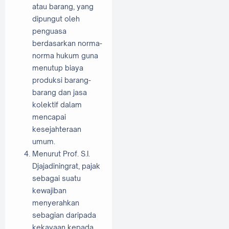
atau barang, yang
dipungut oleh
penguasa
berdasarkan norma-
norma hukum guna
menutup biaya
produksi barang-
barang dan jasa
kolektif dalam
mencapai
kesejahteraan
umum.
Menurut Prof. S.I.
Djajadiningrat, pajak
sebagai suatu
kewajiban
menyerahkan
sebagian daripada
kekayaan kepada