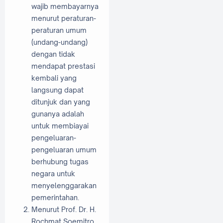
wajib membayarnya
menurut peraturan-
peraturan umum
(undang-undang)
dengan tidak
mendapat prestasi
kembali yang
langsung dapat
ditunjuk dan yang
gunanya adalah
untuk membiayai
pengeluaran-
pengeluaran umum
berhubung tugas
negara untuk
menyelenggarakan
pemerintahan.
Menurut Prof. Dr. H.
Rochmat Soemitro