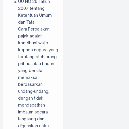
UU NO 28 Tahun
2007 tentang
Ketentuan Umum
dan Tata
Cara
Perpajakan,
pajak adalah
kontribusi wajib
kepada negara yang
terutang oleh orang
pribadi atau badan
yang bersifat
memaksa
berdasarkan
undang-undang,
dengan tidak
mendapatkan
imbalan secara
langsung dan
digunakan untuk