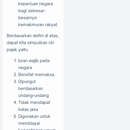
keperluan negara
bagi sebesar-
besarnya
kemakmuran rakyat.
Berdasarkan defini di atas,
dapat kita simpulkan ciri
pajak yaitu:
Iuran wajib pada
negara.
Bersifat memaksa.
Dipungut
berdasarkan
undang-undang.
Tidak mendapat
balas jasa.
Digunakan untuk
membiayai