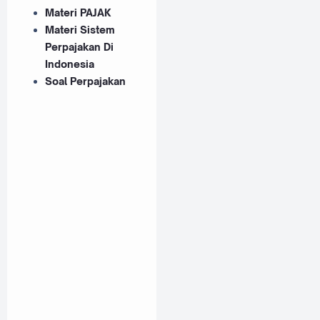
Materi PAJAK
Materi Sistem
Perpajakan Di
Indonesia
Soal Perpajakan