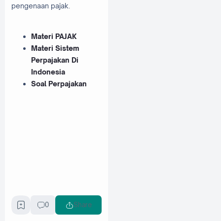
pengenaan pajak.
Materi PAJAK
Materi Sistem
Perpajakan Di
Indonesia
Soal Perpajakan
0
Share