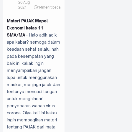
28 Aug
2021
14
menit baca
Materi PAJAK Mapel
Ekonomi kelas 11
SMA/MA
- Halo adik adik
apa kabar? semoga dalam
keadaan sehat selalu, nah
pada kesempatan yang
baik ini kakak ingin
menyampaikan jangan
lupa untuk menggunakan
masker, menjaga jarak dan
tentunya mencuci tangan
untuk menghindari
penyebaran wabah virus
corona. Oiya kali ini kakak
ingin membagikan materi
tentang PAJAK dari mata