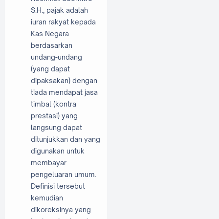
S.H., pajak adalah
iuran rakyat kepada
Kas Negara
berdasarkan
undang-undang
(yang dapat
dipaksakan) dengan
tiada mendapat jasa
timbal (kontra
prestasi) yang
langsung dapat
ditunjukkan dan yang
digunakan untuk
membayar
pengeluaran umum.
Definisi tersebut
kemudian
dikoreksinya yang