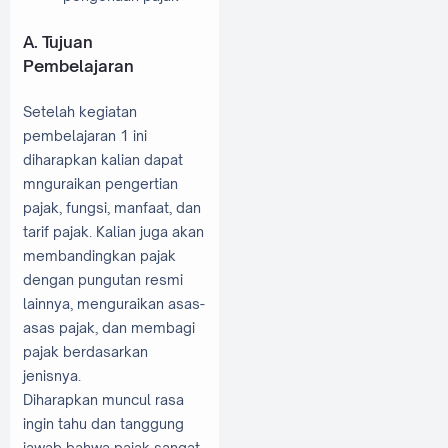
A. Tujuan
Pembelajaran
Setelah kegiatan
pembelajaran 1 ini
diharapkan kalian dapat
mnguraikan pengertian
pajak, fungsi, manfaat, dan
tarif pajak. Kalian juga akan
membandingkan pajak
dengan pungutan resmi
lainnya, menguraikan asas-
asas pajak, dan membagi
pajak berdasarkan
jenisnya.
Diharapkan muncul rasa
ingin tahu dan tanggung
jawab bahwa pajak sangat