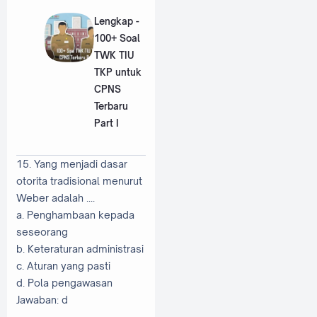
Lengkap -
100+ Soal
TWK TIU
TKP untuk
CPNS
Terbaru
Part I
15. Yang menjadi dasar
otorita tradisional menurut
Weber adalah ....
a. Penghambaan kepada
seseorang
b. Keteraturan administrasi
c. Aturan yang pasti
d. Pola pengawasan
Jawaban: d