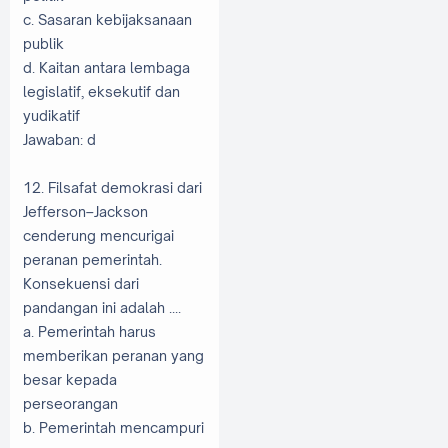
c. Sasaran kebijaksanaan
publik
d. Kaitan antara lembaga
legislatif, eksekutif dan
yudikatif
Jawaban: d
12. Filsafat demokrasi dari
Jefferson–Jackson
cenderung mencurigai
peranan pemerintah.
Konsekuensi dari
pandangan ini adalah ....
a. Pemerintah harus
memberikan peranan yang
besar kepada
perseorangan
b. Pemerintah mencampuri