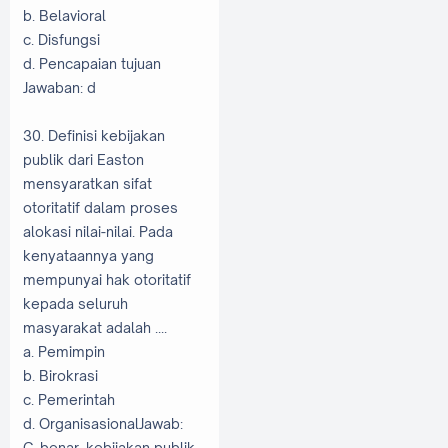
b. Belavioral
c. Disfungsi
d. Pencapaian tujuan
Jawaban: d
30. Definisi kebijakan
publik dari Easton
mensyaratkan sifat
otoritatif dalam proses
alokasi nilai-nilai. Pada
kenyataannya yang
mempunyai hak otoritatif
kepada seluruh
masyarakat adalah ....
a. Pemimpin
b. Birokrasi
c. Pemerintah
d. OrganisasionalJawab:
C. benar, kebijakan publik