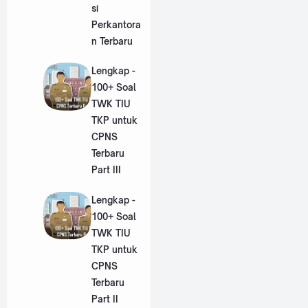
si
Perkantora
n Terbaru
Lengkap -
100+ Soal
TWK TIU
TKP untuk
CPNS
Terbaru
Part III
Lengkap -
100+ Soal
TWK TIU
TKP untuk
CPNS
Terbaru
Part II