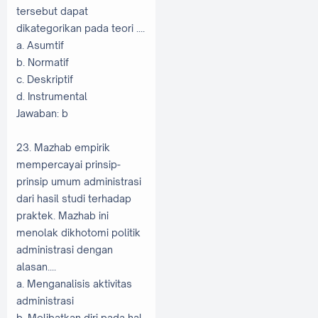
tersebut dapat
dikategorikan pada teori ....
a. Asumtif
b. Normatif
c. Deskriptif
d. Instrumental
Jawaban: b
23. Mazhab empirik
mempercayai prinsip-
prinsip umum administrasi
dari hasil studi terhadap
praktek. Mazhab ini
menolak dikhotomi politik
administrasi dengan
alasan....
a. Menganalisis aktivitas
administrasi
b. Melibatkan diri pada hal-