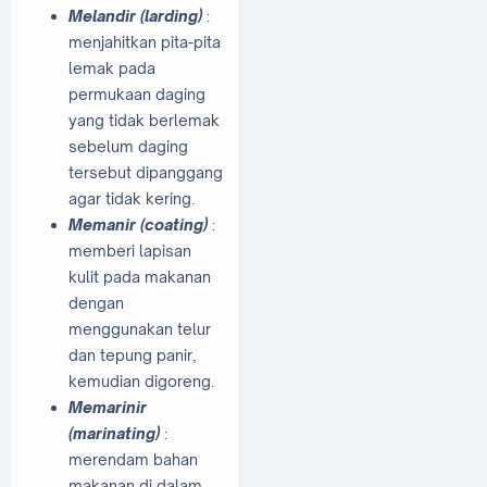
Melandir (larding)
:
menjahitkan pita-pita
lemak pada
permukaan daging
yang tidak berlemak
sebelum daging
tersebut dipanggang
agar tidak kering.
Memanir (coating)
:
memberi lapisan
kulit pada makanan
dengan
menggunakan telur
dan tepung panir,
kemudian digoreng.
Memarinir
(marinating)
:
merendam bahan
makanan di dalam