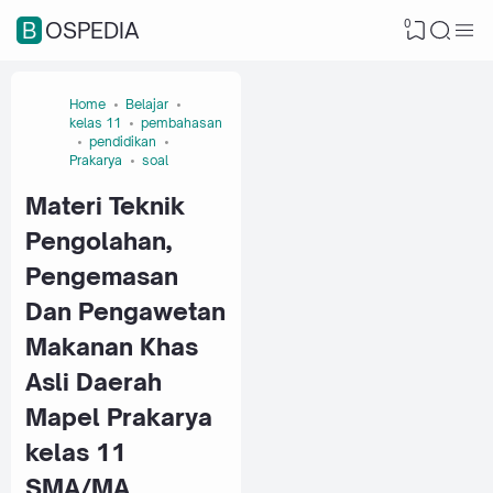
0
BOSPEDIA
Home
Belajar
kelas 11
pembahasan
pendidikan
Prakarya
soal
Materi Teknik
Pengolahan,
Pengemasan
Dan Pengawetan
Makanan Khas
Asli Daerah
Mapel Prakarya
kelas 11
SMA/MA