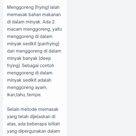
Menggoreng (frying) ialah
memasak bahan makanan
di dalam minyak. Ada 2
macam menggoreng, yaitu
menggoreng di dalam
minyak sedikit (panfrying)
dan menggoreng di dalam
minyak banyak (deep
frying). Sebagai contoh
menggoreng di dalam
minyak sedikit adalah
menggoreng ayam,
ikan,tahu, tempe.
Selain metode memasak
yang telah dijelaskan di
atas, ada beberapa istilah
yang dipergunakan dalam