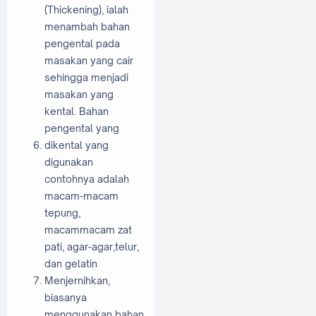
(Thickening), ialah
menambah bahan
pengental pada
masakan yang cair
sehingga menjadi
masakan yang
kental. Bahan
pengental yang
dikental yang
digunakan
contohnya adalah
macam-macam
tepung,
macammacam zat
pati, agar-agar,telur,
dan gelatin
Menjernihkan,
biasanya
menggunakan bahan