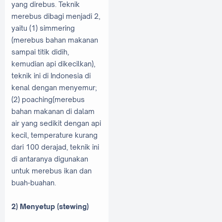
yang direbus. Teknik
merebus dibagi menjadi 2,
yaitu (1) simmering
(merebus bahan makanan
sampai titik didih,
kemudian api dikecilkan),
teknik ini di Indonesia di
kenal dengan menyemur;
(2) poaching(merebus
bahan makanan di dalam
air yang sedikit dengan api
kecil, temperature kurang
dari 100 derajad, teknik ini
di antaranya digunakan
untuk merebus ikan dan
buah-buahan.
2) Menyetup (stewing)