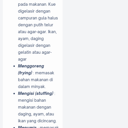
pada makanan. Kue
digelasir dengan
campuran gula halus
dengan putih telur
atau agar-agar. Ikan,
ayam, daging
digelasir dengan
gelatin atau agar-
agar
Menggoreng
(frying)
: memasak
bahan makanan di
dalam minyak.
Mengisi (stuffing)
:
mengisi bahan
makanan dengan
daging, ayam, atau
ikan yang dicincang.
Menumis
: memasak