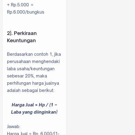
+ Rp.5.000 =
Rp.6.000/bungkus
2). Perkiraan
Keuntungan
Berdasarkan contoh 1, jika
perusahaan menghendaki
laba usaha/keuntungan
sebesar 20%, maka
perhitungan harga jualnya
adalah sebagai berikut:
Harga Jual = Hp / (1 –
Laba yang diinginkan)
Jawab:
Harga Jual = Rp. 6.000/(1-