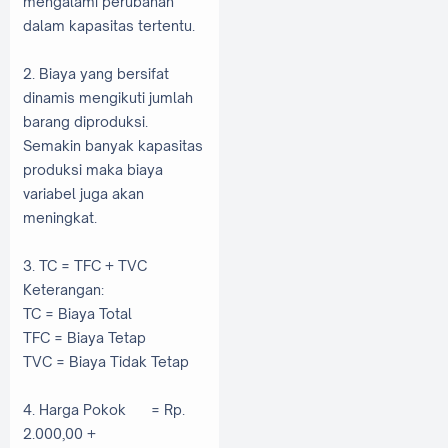
mengalami perubahan
dalam kapasitas tertentu.
2. Biaya yang bersifat
dinamis mengikuti jumlah
barang diproduksi.
Semakin banyak kapasitas
produksi maka biaya
variabel juga akan
meningkat.
3. TC = TFC + TVC
Keterangan:
TC = Biaya Total
TFC = Biaya Tetap
TVC = Biaya Tidak Tetap
4. Harga Pokok
= Rp.
2.000,00 +