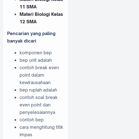
11 SMA
Materi Biologi Kelas
12 SMA
Pencarian yang paling
banyak dicari
komponen bep
bep unit adalah
contoh break even
point dalam
kewirausahaan
bep rupiah adalah
contoh soal break
even point dan
penyelesaiannya
contoh bep
cara menghitung titik
impas