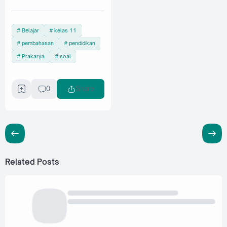
Belajar
kelas 11
pembahasan
pendidikan
Prakarya
soal
0
Share
Related Posts