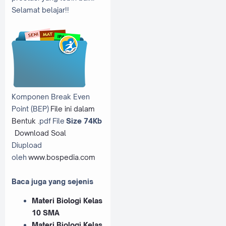
Selamat belajar!!
Komponen Break Even
Point (BEP)
File ini dalam
Bentuk .
pdf File
Size 74Kb
Download Soal
Diupload
oleh
www.bospedia.com
Baca juga yang sejenis
Materi Biologi Kelas
10 SMA
Materi Biologi Kelas