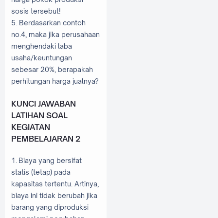
sosis tersebut!
5. Berdasarkan contoh
no.4, maka jika perusahaan
menghendaki laba
usaha/keuntungan
sebesar 20%, berapakah
perhitungan harga jualnya?
KUNCI JAWABAN
LATIHAN SOAL
KEGIATAN
PEMBELAJARAN 2
1.
Biaya yang bersifat
statis (tetap) pada
kapasitas tertentu. Artinya,
biaya ini tidak berubah jika
barang yang diproduksi