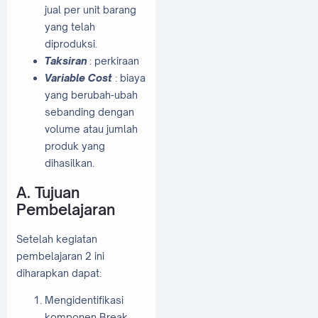
jual per unit barang
yang telah
diproduksi.
Taksiran
: perkiraan
Variable Cost
: biaya
yang berubah-ubah
sebanding dengan
volume atau jumlah
produk yang
dihasilkan.
A. Tujuan
Pembelajaran
Setelah kegiatan
pembelajaran 2 ini
diharapkan dapat:
Mengidentifikasi
komponen Break