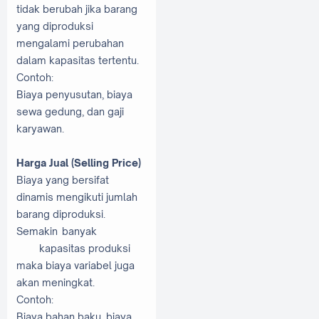
tidak berubah jika barang
yang diproduksi
mengalami perubahan
dalam kapasitas tertentu.
Contoh:
Biaya penyusutan, biaya
sewa gedung, dan gaji
karyawan.
Harga Jual (Selling Price)
Biaya yang bersifat
dinamis mengikuti jumlah
barang diproduksi.
Semakin
banyak
kapasitas produksi
maka biaya variabel juga
akan meningkat.
Contoh:
Biaya bahan baku, biaya