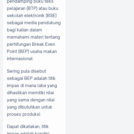
pendamping buku teks
pelajaran (BTP) atau buku
sekolah elektronik (BSE)
sebagai media pendukung
bagi kalian dalam
memahami materi tentang
perhitungan Break Even
Point (BEP) usaha makan
internasional.
Sering pula disebut
sebagai BEP adalah titik
impas di mana laba yang
dihasilkan memiliki nilai
yang sama dengan nilai
yang dibutuhkan untuk
proses produksi.
Dapat dikatakan, titik
impas adalah kondisi