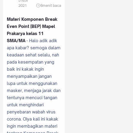
5 Nov
2021
6
menit baca
Materi Komponen Break
Even Point (BEP) Mapel
Prakarya kelas 11
SMA/MA
- Halo adik adik
apa kabar? semoga dalam
keadaan sehat selalu, nah
pada kesempatan yang
baik ini kakak ingin
menyampaikan jangan
lupa untuk menggunakan
masker, menjaga jarak dan
tentunya mencuci tangan
untuk menghindari
penyebaran wabah virus
corona. Oiya kali ini kakak
ingin membagikan materi