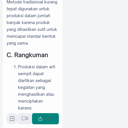
Metode tradisional kurang
tepat digunakan untuk
produksi dalam jumlah
banyak karena produk
yang dihasilkan sulit untuk
mencapai standar bentuk
yang sama.
C. Rangkuman
Produksi dalam arti
sempit dapat
diartikan sebagai
kegiatan yang
menghasilkan atau
menciptakan
barang.
Sistem produksi
0
Share
adalah kumpulan