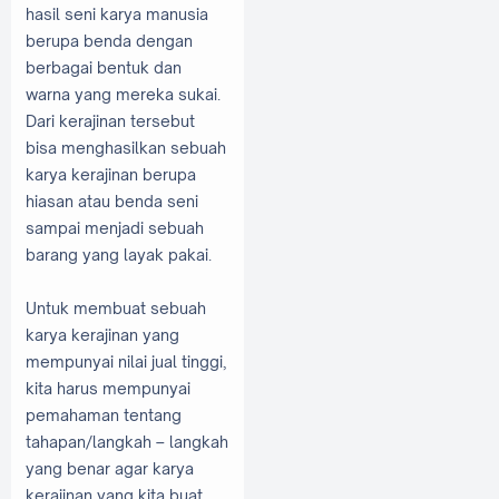
hasil seni karya manusia
berupa benda dengan
berbagai bentuk dan
warna yang mereka sukai.
Dari kerajinan tersebut
bisa menghasilkan sebuah
karya kerajinan berupa
hiasan atau benda seni
sampai menjadi sebuah
barang yang layak pakai.
Untuk membuat sebuah
karya kerajinan yang
mempunyai nilai jual ti
nggi,
kita harus mempunyai
pemahaman tentang
tahapan/langkah – langkah
yang benar agar karya
kerajinan yang kita buat