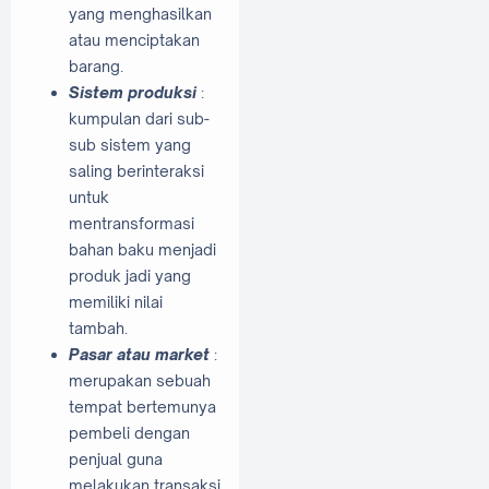
yang menghasilkan
atau menciptakan
barang.
Sistem produksi
:
kumpulan dari sub-
sub sistem yang
saling berinteraksi
untuk
mentransformasi
bahan baku menjadi
produk jadi yang
memiliki nilai
tambah.
Pasar atau market
:
merupakan sebuah
tempat bertemunya
pembeli dengan
penjual guna
melakukan transaksi