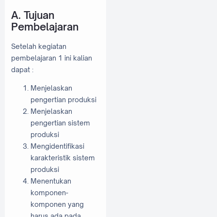
A. Tujuan
Pembelajaran
Setelah kegiatan
pembelajaran 1 ini kalian
dapat :
Menjelaskan
pengertian produksi
Menjelaskan
pengertian sistem
produksi
Mengidentifikasi
karakteristik sistem
produksi
Menentukan
komponen-
komponen yang
harus ada pada