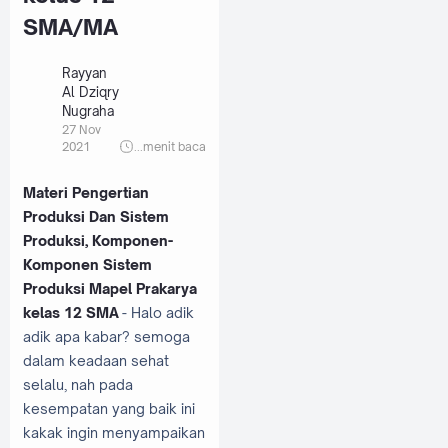
SMA/MA
Rayyan
Al Dziqry
Nugraha
27 Nov
2021
...
menit baca
Materi Pengertian
Produksi Dan Sistem
Produksi, Komponen-
Komponen Sistem
Produksi Mapel Prakarya
kelas 12 SMA
- Halo adik
adik apa kabar? semoga
dalam keadaan sehat
selalu, nah pada
kesempatan yang baik ini
kakak ingin menyampaikan