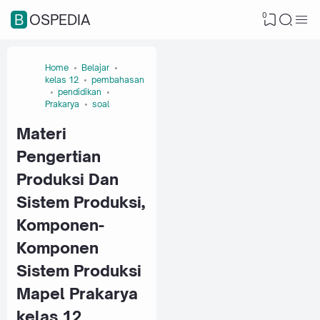
0
BOSPEDIA
Home
Belajar
kelas 12
pembahasan
pendidikan
Prakarya
soal
Materi
Pengertian
Produksi Dan
Sistem Produksi,
Komponen-
Komponen
Sistem Produksi
Mapel Prakarya
kelas 12