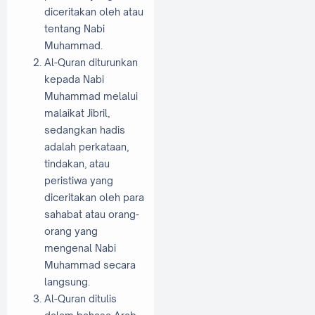
diceritakan oleh atau
tentang Nabi
Muhammad.
Al-Quran diturunkan
kepada Nabi
Muhammad melalui
malaikat Jibril,
sedangkan hadis
adalah perkataan,
tindakan, atau
peristiwa yang
diceritakan oleh para
sahabat atau orang-
orang yang
mengenal Nabi
Muhammad secara
langsung.
Al-Quran ditulis