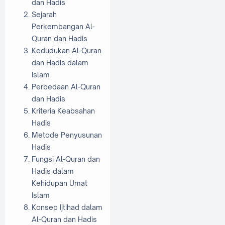
dan Hadis
Sejarah
Perkembangan Al-
Quran dan Hadis
Kedudukan Al-Quran
dan Hadis dalam
Islam
Perbedaan Al-Quran
dan Hadis
Kriteria Keabsahan
Hadis
Metode Penyusunan
Hadis
Fungsi Al-Quran dan
Hadis dalam
Kehidupan Umat
Islam
Konsep Ijtihad dalam
Al-Quran dan Hadis