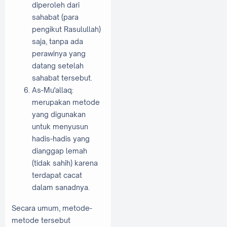
diperoleh dari
sahabat (para
pengikut Rasulullah)
saja, tanpa ada
perawinya yang
datang setelah
sahabat tersebut.
As-Mu'allaq:
merupakan metode
yang digunakan
untuk menyusun
hadis-hadis yang
dianggap lemah
(tidak sahih) karena
terdapat cacat
dalam sanadnya.
Secara umum, metode-
metode tersebut