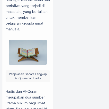
peristiwa yang terjadi di
masa lalu, yang bertujuan
untuk memberikan
pelajaran kepada umat
manusia.
Penjelasan Secara Lengkap
Al-Quran dan Hadis
Hadis dan Al-Quran
merupakan dua sumber
utama hukum bagi umat
Islam. Keduanya memiliki