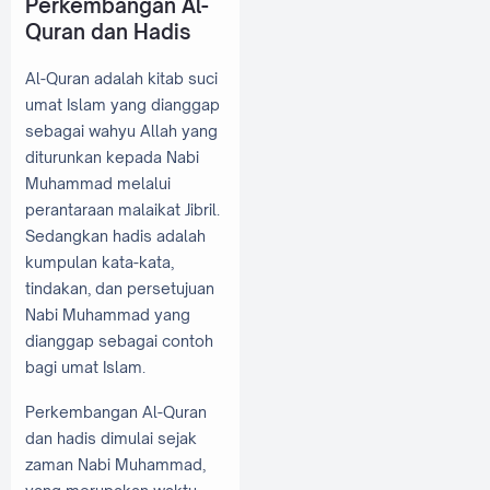
Perkembangan Al-
Quran dan Hadis
Al-Quran adalah kitab suci
umat Islam yang dianggap
sebagai wahyu Allah yang
diturunkan kepada Nabi
Muhammad melalui
perantaraan malaikat Jibril.
Sedangkan hadis adalah
kumpulan kata-kata,
tindakan, dan persetujuan
Nabi Muhammad yang
dianggap sebagai contoh
bagi umat Islam.
Perkembangan Al-Quran
dan hadis dimulai sejak
zaman Nabi Muhammad,