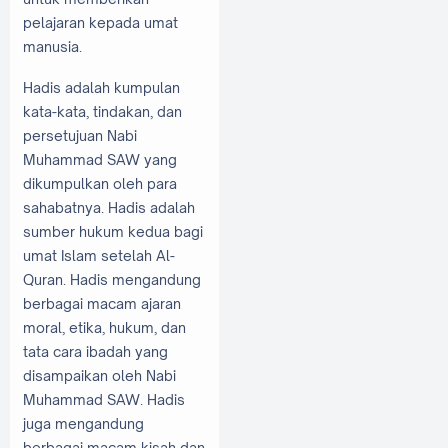
pelajaran kepada umat
manusia.
Hadis adalah kumpulan
kata-kata, tindakan, dan
persetujuan Nabi
Muhammad SAW yang
dikumpulkan oleh para
sahabatnya. Hadis adalah
sumber hukum kedua bagi
umat Islam setelah Al-
Quran. Hadis mengandung
berbagai macam ajaran
moral, etika, hukum, dan
tata cara ibadah yang
disampaikan oleh Nabi
Muhammad SAW. Hadis
juga mengandung
berbagai macam kisah dan