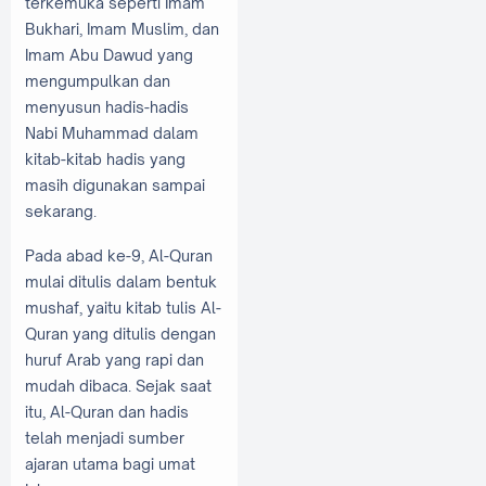
terkemuka seperti Imam
Bukhari, Imam Muslim, dan
Imam Abu Dawud yang
mengumpulkan dan
menyusun hadis-hadis
Nabi Muhammad dalam
kitab-kitab hadis yang
masih digunakan sampai
sekarang.
Pada abad ke-9, Al-Quran
mulai ditulis dalam bentuk
mushaf, yaitu kitab tulis Al-
Quran yang ditulis dengan
huruf Arab yang rapi dan
mudah dibaca. Sejak saat
itu, Al-Quran dan hadis
telah menjadi sumber
ajaran utama bagi umat