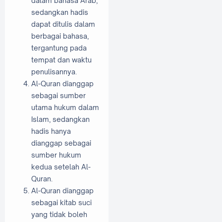
dalam bahasa Arab,
sedangkan hadis
dapat ditulis dalam
berbagai bahasa,
tergantung pada
tempat dan waktu
penulisannya.
Al-Quran dianggap
sebagai sumber
utama hukum dalam
Islam, sedangkan
hadis hanya
dianggap sebagai
sumber hukum
kedua setelah Al-
Quran.
Al-Quran dianggap
sebagai kitab suci
yang tidak boleh