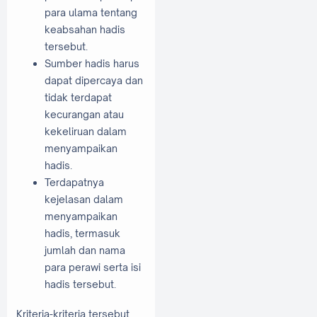
para ulama tentang
keabsahan hadis
tersebut.
Sumber hadis harus
dapat dipercaya dan
tidak terdapat
kecurangan atau
kekeliruan dalam
menyampaikan
hadis.
Terdapatnya
kejelasan dalam
menyampaikan
hadis, termasuk
jumlah dan nama
para perawi serta isi
hadis tersebut.
Kriteria-kriteria tersebut