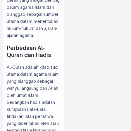
peran yang sangat penting
dalam agama Islam dan
dianggap sebagai sumber
utama dalam menentukan
hukum-hukum dan ajaran-
ajaran agama.
Perbedaan Al-
Quran dan Hadis
Al-Quran adalah kitab suci
utama dalam agama Islam
yang dianggap sebagai
wahyu langsung dari Allah
oleh umat Islam.
Sedangkan hadis adalah
kumpulan kata-kata,
tindakan, atau peristiwa
yang diceritakan oleh atau
tentang Nabi Muhammad.