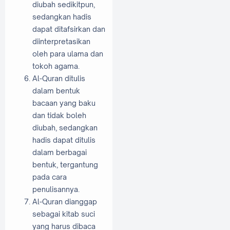
diubah sedikitpun,
sedangkan hadis
dapat ditafsirkan dan
diinterpretasikan
oleh para ulama dan
tokoh agama.
Al-Quran ditulis
dalam bentuk
bacaan yang baku
dan tidak boleh
diubah, sedangkan
hadis dapat ditulis
dalam berbagai
bentuk, tergantung
pada cara
penulisannya.
Al-Quran dianggap
sebagai kitab suci
yang harus dibaca