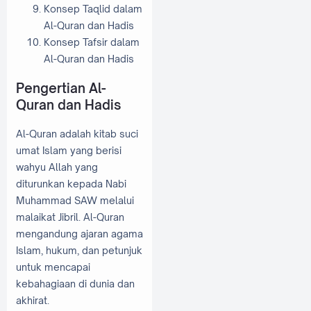
Konsep Taqlid dalam
Al-Quran dan Hadis
Konsep Tafsir dalam
Al-Quran dan Hadis
Pengertian Al-
Quran dan Hadis
Al-Quran adalah kitab suci
umat Islam yang berisi
wahyu Allah yang
diturunkan kepada Nabi
Muhammad SAW melalui
malaikat Jibril. Al-Quran
mengandung ajaran agama
Islam, hukum, dan petunjuk
untuk mencapai
kebahagiaan di dunia dan
akhirat.