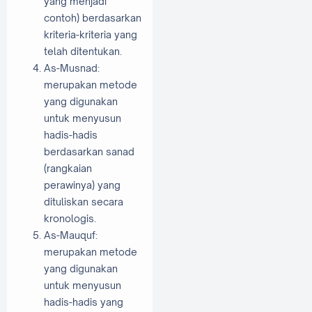
yang menjadi
contoh) berdasarkan
kriteria-kriteria yang
telah ditentukan.
As-Musnad:
merupakan metode
yang digunakan
untuk menyusun
hadis-hadis
berdasarkan sanad
(rangkaian
perawinya) yang
dituliskan secara
kronologis.
As-Mauquf:
merupakan metode
yang digunakan
untuk menyusun
hadis-hadis yang