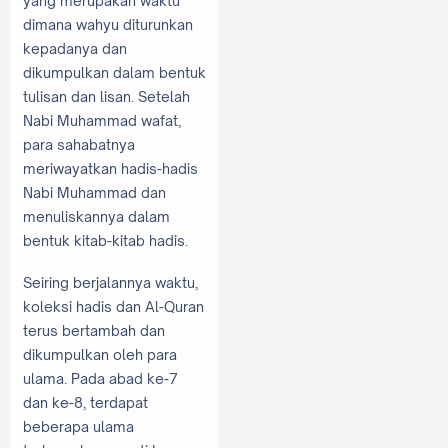
yang merupakan waktu
dimana wahyu diturunkan
kepadanya dan
dikumpulkan dalam bentuk
tulisan dan lisan. Setelah
Nabi Muhammad wafat,
para sahabatnya
meriwayatkan hadis-hadis
Nabi Muhammad dan
menuliskannya dalam
bentuk kitab-kitab hadis.
Seiring berjalannya waktu,
koleksi hadis dan Al-Quran
terus bertambah dan
dikumpulkan oleh para
ulama. Pada abad ke-7
dan ke-8, terdapat
beberapa ulama