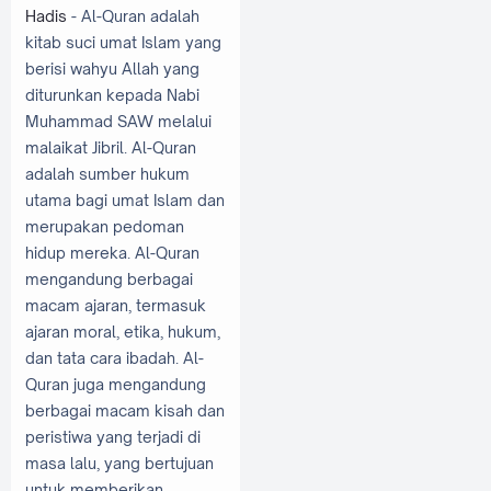
Hadis
- Al-Quran adalah
kitab suci umat Islam yang
berisi wahyu Allah yang
diturunkan kepada Nabi
Muhammad SAW melalui
malaikat Jibril. Al-Quran
adalah sumber hukum
utama bagi umat Islam dan
merupakan pedoman
hidup mereka. Al-Quran
mengandung berbagai
macam ajaran, termasuk
ajaran moral, etika, hukum,
dan tata cara ibadah. Al-
Quran juga mengandung
berbagai macam kisah dan
peristiwa yang terjadi di
masa lalu, yang bertujuan
untuk memberikan