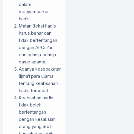
dalam
menyampaikan
hadis.
Matan (teks) hadis
harus benar dan
tidak bertentangan
dengan Al-Qur'an
dan prinsip-prinsip
dasar agama.
Adanya kesepakatan
(ijma') para ulama
tentang keabsahan
hadis tersebut.
Keabsahan hadis
tidak boleh
bertentangan
dengan kesaksian
orang yang lebih
banyak dan lebih