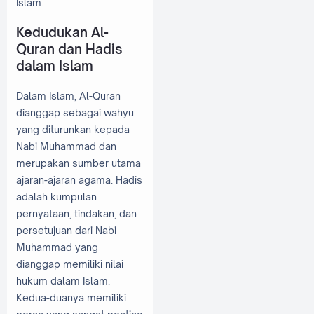
Islam.
Kedudukan Al-
Quran dan Hadis
dalam Islam
Dalam Islam, Al-Quran
dianggap sebagai wahyu
yang diturunkan kepada
Nabi Muhammad dan
merupakan sumber utama
ajaran-ajaran agama. Hadis
adalah kumpulan
pernyataan, tindakan, dan
persetujuan dari Nabi
Muhammad yang
dianggap memiliki nilai
hukum dalam Islam.
Kedua-duanya memiliki