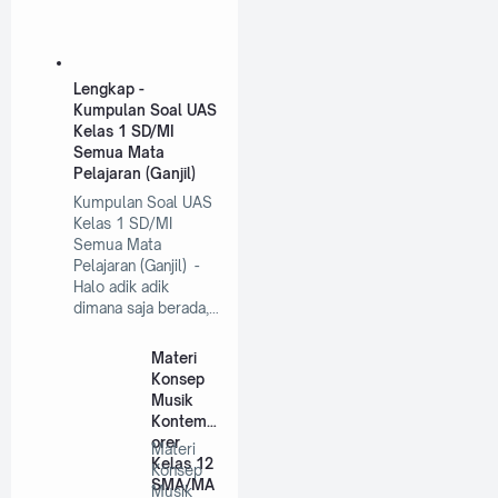
Lengkap -
Kumpulan Soal UAS
Kelas 1 SD/MI
Semua Mata
Pelajaran (Ganjil)
Kumpulan Soal UAS
Kelas 1 SD/MI
Semua Mata
Pelajaran (Ganjil) -
Halo adik adik
dimana saja berada,…
Materi
Konsep
Musik
Kontemp
orer
Materi
Kelas 12
Konsep
SMA/MA
Musik