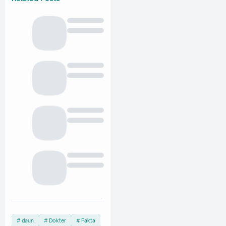
daun
Dokter
Fakta