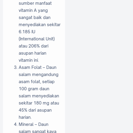
sumber manfaat
vitamin A yang
sangat baik dan
menyediakan sekitar
6.185 IU
(International Unit)
atau 206% dari
asupan harian
vitamin ini.
Asam Folat – Daun
salam mengandung
asam folat, setiap
100 gram daun
salam menyediakan
sekitar 180 mg atau
45% dari asupan
harian.
Mineral – Daun
salam sangat kaya