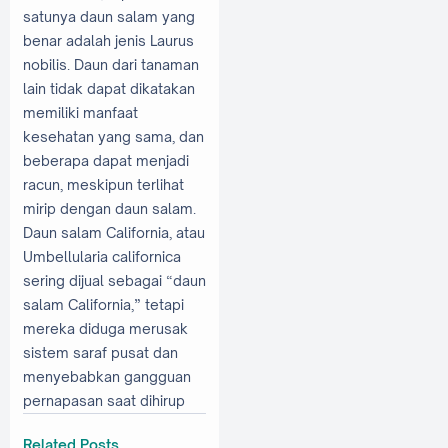
satunya daun salam yang
benar adalah jenis Laurus
nobilis. Daun dari tanaman
lain tidak dapat dikatakan
memiliki manfaat
kesehatan yang sama, dan
beberapa dapat menjadi
racun, meskipun terlihat
mirip dengan daun salam.
Daun salam California, atau
Umbellularia californica
sering dijual sebagai “daun
salam California,” tetapi
mereka diduga merusak
sistem saraf pusat dan
menyebabkan gangguan
pernapasan saat dihirup
Related Posts