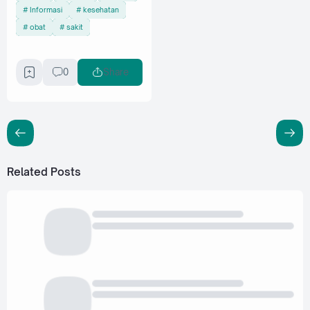
Informasi
kesehatan
obat
sakit
0
Share
Related Posts