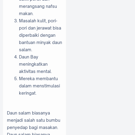
merangsang nafsu
makan.
Masalah kulit, pori-
pori dan jerawat bisa
diperbaiki dengan
bantuan minyak daun
salam.
Daun Bay
meningkatkan
aktivitas mental.
Mereka membantu
dalam menstimulasi
keringat.
Daun salam biasanya
menjadi salah satu bumbu
penyedap bagi masakan.
Daun salam biasanya