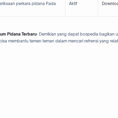
eriksaan perkara pidana Pada
Aktif
Downlo
um Pidana Terbaru
- Demikian yang dapat bospedia bagikan 
isa membantu temen teman dalam mencari refrensi yang relaf