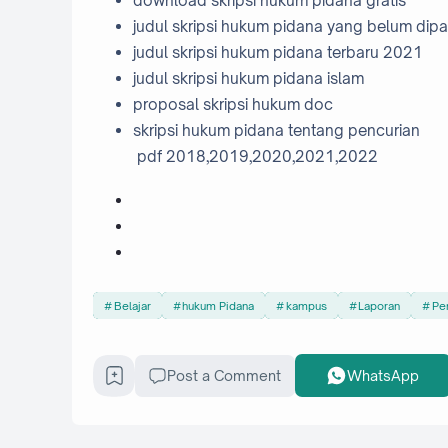
download skripsi hukum pidana gratis
judul skripsi hukum pidana yang belum dipa
judul skripsi hukum pidana terbaru 2021
judul skripsi hukum pidana islam
proposal skripsi hukum doc
skripsi hukum pidana tentang pencurian
pdf 2018,2019,2020,2021,2022
Belajar
hukum Pidana
kampus
Laporan
Pe
Post a Comment
WhatsApp