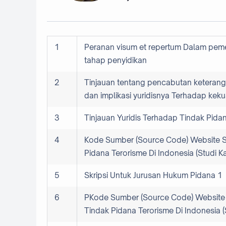
1
Peranan visum et repertum Dalam pem
tahap penyidikan
2
Tinjauan tentang pencabutan keteran
dan implikasi yuridisnya Terhadap keku
3
Tinjauan Yuridis Terhadap Tindak Pidan
4
Kode Sumber (Source Code) Website Se
Pidana Terorisme Di Indonesia (Studi K
5
Skripsi Untuk Jurusan Hukum Pidana 1
6
PKode Sumber (Source Code) Website 
Tindak Pidana Terorisme Di Indonesia 