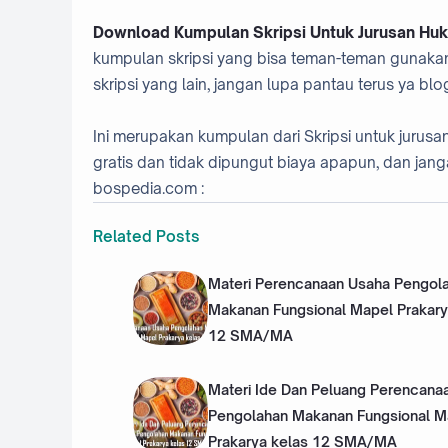
Download Kumpulan Skripsi Untuk Jurusan Huk
kumpulan skripsi yang bisa teman-teman gunaka
skripsi yang lain, jangan lupa pantau terus ya bl
Ini merupakan kumpulan dari Skripsi untuk jur
gratis dan tidak dipungut biaya apapun, dan jang
bospedia.com :
Related Posts
Materi Perencanaan Usaha Pengol
Makanan Fungsional Mapel Prakary
12 SMA/MA
Materi Ide Dan Peluang Perencana
Pengolahan Makanan Fungsional M
Prakarya kelas 12 SMA/MA