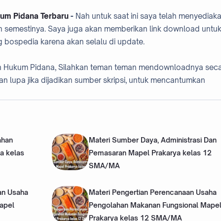
um Pidana Terbaru
-
Nah untuk saat ini saya telah menyediak
n semestinya. Saya juga akan memberikan link download untu
og bospedia karena akan selalu di update.
usan Hukum Pidana, Silahkan teman teman mendownloadnya sec
an lupa jika dijadikan sumber skripsi, untuk mencantumkan
ahan
Materi Sumber Daya, Administrasi Dan
a kelas
Pemasaran Mapel Prakarya kelas 12
SMA/MA
an Usaha
Materi Pengertian Perencanaan Usaha
apel
Pengolahan Makanan Fungsional Mape
Prakarya kelas 12 SMA/MA