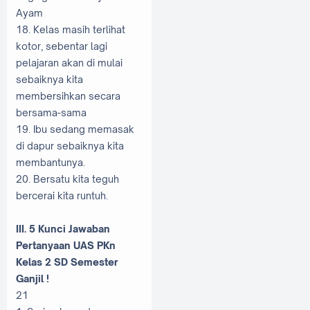
Ayam
18. Kelas masih terlihat
kotor, sebentar lagi
pelajaran akan di mulai
sebaiknya kita
membersihkan secara
bersama-sama
19. Ibu sedang memasak
di dapur sebaiknya kita
membantunya.
20. Bersatu kita teguh
bercerai kita runtuh.
III. 5 Kunci Jawaban
Pertanyaan UAS PKn
Kelas 2 SD Semester
Ganjil !
21