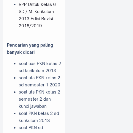
RPP Untuk Kelas 6
SD / MI Kurikulum
2013 Edisi Revisi
2018/2019
Pencarian yang paling
banyak dicari
soal uas PKN kelas 2
sd kurikulum 2013
soal uts PKN kelas 2
sd semester 1 2020
soal uts PKN kelas 2
semester 2 dan
kunci jawaban
soal PKN kelas 2 sd
kurikulum 2013
soal PKN sd