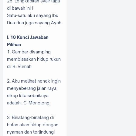
25. Lengkapilah syair lagu
di bawah ini !
Satu-satu aku sayang Ibu
Dua-dua juga sayang Ayah
I. 10 Kunci Jawaban
Pilihan
1. Gambar disamping
membiasakan hidup rukun
di..B. Rumah
2. Aku melihat nenek ingin
menyeberang jalan raya,
sikap kita sebaiknya
adalah...C. Menolong
3. Binatang-binatang di
hutan akan hidup dengan
nyaman dan terlindungi