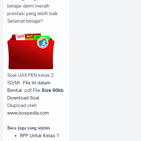
belajar demi meraih
prestasi yang lebih baik.
Selamat belajar!!
Soal UAS PKN kelas 2
SD/MI
File ini dalam
Bentuk .
pdf File
Size 60kb
Download Soal
Diupload oleh
www.bospedia.com
Baca juga yang sejenis
RPP Untuk Kelas 1