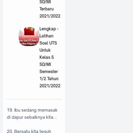
SD/MI
Terbaru
2021/2022
Lengkap -
Latihan
Soal UTS
Untuk
Kelas 5
SD/MI
Semester
1/2 Tahun
2021/2022
19. Ibu sedang memasak
di dapur sebaiknya kita....
20. Bersatu kita teguh