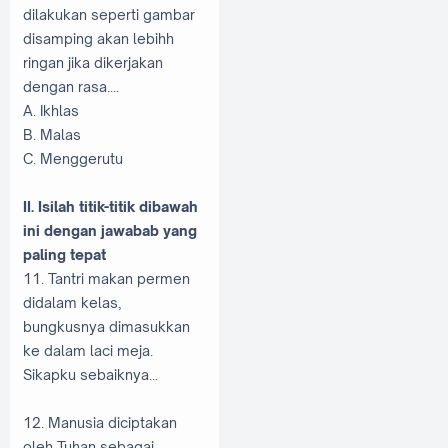
dilakukan seperti gambar
disamping akan lebihh
ringan jika dikerjakan
dengan rasa....
A. Ikhlas
B. Malas
C. Menggerutu
II. Isilah titik-titik dibawah
ini dengan jawabab yang
paling tepat
11. Tantri makan permen
didalam kelas,
bungkusnya dimasukkan
ke dalam laci meja.
Sikapku sebaiknya...
12. Manusia diciptakan
oleh Tuhan sebagai