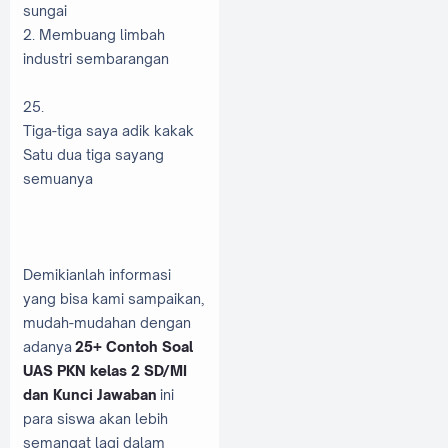
sungai
2. Membuang limbah
industri sembarangan
25.
Tiga-tiga saya adik kakak
Satu dua tiga sayang
semuanya
Demikianlah informasi
yang bisa kami sampaikan,
mudah-mudahan dengan
adanya
25+ Contoh Soal
UAS PKN kelas 2 SD/MI
dan Kunci Jawaban
ini
para siswa akan lebih
semangat lagi dalam