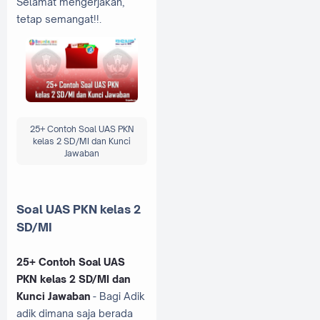
Selamat mengerjakan,
tetap semangat!!.
25+ Contoh Soal UAS PKN
kelas 2 SD/MI dan Kunci
Jawaban
Soal UAS PKN kelas 2
SD/MI
25+ Contoh Soal UAS
PKN kelas 2 SD/MI dan
Kunci Jawaban
- Bagi Adik
adik dimana saja berada