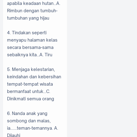
apabila keadaan hutan...A.
Rimbun dengan tumbuh-
tumbuhan yang hijau
4. Tindakan seperti
menyapu halaman kelas
secara bersama-sama
sebaiknya kita...A. Tiru
5. Menjaga kelestarian,
keindahan dan kebersihan
tempat-tempat wisata
bermanfaat untuk...C.
Dinikmati semua orang
6. Nanda anak yang
sombong dan malas,
ia.......teman-temannya. A.
Dijauhi