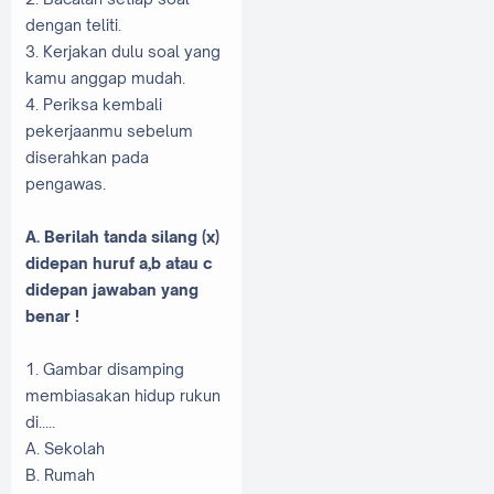
dengan teliti.
3. Kerjakan dulu soal yang
kamu anggap mudah.
4. Periksa kembali
pekerjaanmu sebelum
diserahkan pada
pengawas.
A. Berilah tanda silang (x)
didepan huruf a,b atau c
didepan jawaban yang
benar !
1. Gambar disamping
membiasakan hidup rukun
di.....
A. Sekolah
B. Rumah