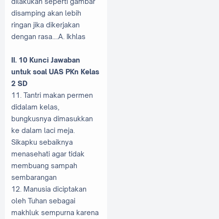
dilakukan seperti gambar
disamping akan lebih
ringan jika dikerjakan
dengan rasa....A. Ikhlas
II. 10 Kunci Jawaban
untuk soal UAS PKn Kelas
2 SD
11. Tantri makan permen
didalam kelas,
bungkusnya dimasukkan
ke dalam laci meja.
Sikapku sebaiknya
menasehati agar tidak
membuang sampah
sembarangan
12. Manusia diciptakan
oleh Tuhan sebagai
makhluk sempurna karena