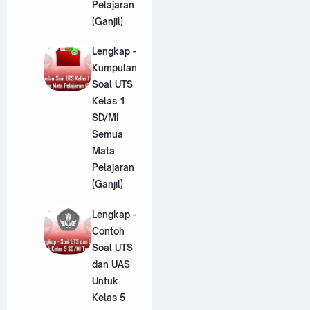
Pelajaran
(Ganjil)
Lengkap -
Kumpulan
Soal UTS
Kelas 1
SD/MI
Semua
Mata
Pelajaran
(Ganjil)
Lengkap -
Contoh
Soal UTS
dan UAS
Untuk
Kelas 5