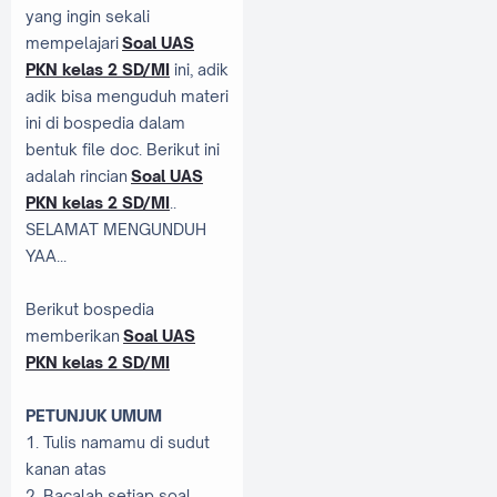
yang ingin sekali
mempelajari
Soal UAS
PKN kelas 2 SD/MI
ini, adik
adik bisa menguduh materi
ini di bospedia dalam
bentuk file doc. Berikut ini
adalah rincian
Soal UAS
PKN kelas 2 SD/MI
..
SELAMAT MENGUNDUH
YAA...
Berikut bospedia
memberikan
Soal UAS
PKN kelas 2 SD/MI
PETUNJUK UMUM
1. Tulis namamu di sudut
kanan atas
2. Bacalah setiap soal