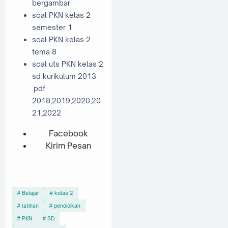
bergambar
soal PKN kelas 2
semester 1
soal PKN kelas 2
tema 8
soal uts PKN kelas 2
sd kurikulum 2013
pdf
2018,2019,2020,20
21,2022
Facebook
Kirim Pesan
Belajar
kelas 2
latihan
pendidikan
PKN
SD