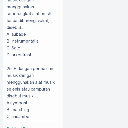
menggunakan
seperangkat alat musik
tanpa dibarengi vokal,
disebut.....
A. aubade
B. instrumentalia
C. Solo
D. orkestrasi
25. Hidangan permainan
musik dengan
menggunakan alat musik
sejenis atau campuran
disebut musik.....
A.symponi
B. marching
C. ansambel