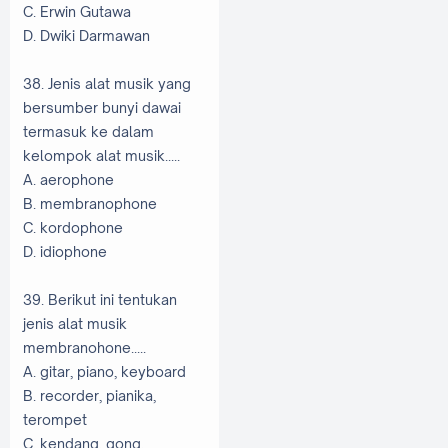
C. Erwin Gutawa
D. Dwiki Darmawan
38. Jenis alat musik yang
bersumber bunyi dawai
termasuk ke dalam
kelompok alat musik.....
A. aerophone
B. membranophone
C. kordophone
D. idiophone
39. Berikut ini tentukan
jenis alat musik
membranohone.....
A. gitar, piano, keyboard
B. recorder, pianika,
terompet
C. kendang, gong,