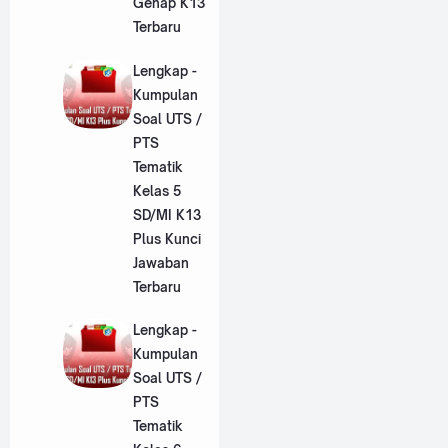
Genap K13
Terbaru
Lengkap -
Kumpulan
Soal UTS /
PTS
Tematik
Kelas 5
SD/MI K13
Plus Kunci
Jawaban
Terbaru
Lengkap -
Kumpulan
Soal UTS /
PTS
Tematik