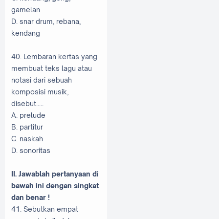
gamelan
D. snar drum, rebana,
kendang
40. Lembaran kertas yang
membuat teks lagu atau
notasi dari sebuah
komposisi musik,
disebut.....
A. prelude
B. partitur
C. naskah
D. sonoritas
II. Jawablah pertanyaan di
bawah ini dengan singkat
dan benar !
41. Sebutkan empat