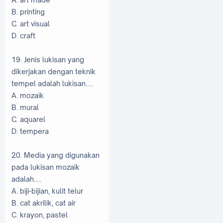
B. printing
C. art visual
D. craft
19. Jenis lukisan yang
dikerjakan dengan teknik
tempel adalah lukisan.....
A. mozaik
B. mural
C. aquarel
D. tempera
20. Media yang digunakan
pada lukisan mozaik
adalah.....
A. biji-bijian, kulit telur
B. cat akrilik, cat air
C. krayon, pastel