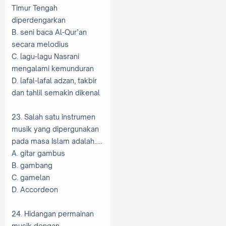
Timur Tengah
diperdengarkan
B. seni baca Al-Qur’an
secara melodius
C. lagu-lagu Nasrani
mengalami kemunduran
D. lafal-lafal adzan, takbir
dan tahlil semakin dikenal
23. Salah satu instrumen
musik yang dipergunakan
pada masa Islam adalah.....
A. gitar gambus
B. gambang
C. gamelan
D. Accordeon
24. Hidangan permainan
musik dengan