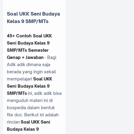
Soal UKK Seni Budaya
Kelas 9 SMP/MTs
45+ Contoh Soal UKK
Seni Budaya Kelas 9
SMP/MTs Semester
Genap + Jawaban
- Bagi
Adik adik dimana saja
berada yang ingin sekali
mempelajari
Soal UKK
Seni Budaya Kelas 9
SMP/MTs
ini, adik adik bisa
menguduh materi ini di
bospedia dalam bentuk
file doc. Berikut ini adalah
rincian
Soal UKK Seni
Budaya Kelas 9