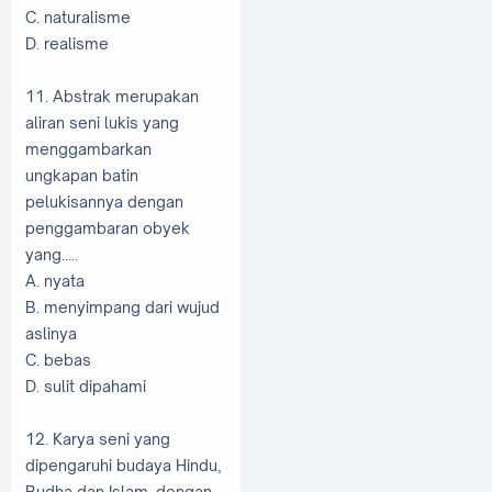
C. naturalisme
D. realisme
11. Abstrak merupakan
aliran seni lukis yang
menggambarkan
ungkapan batin
pelukisannya dengan
penggambaran obyek
yang.....
A. nyata
B. menyimpang dari wujud
aslinya
C. bebas
D. sulit dipahami
12. Karya seni yang
dipengaruhi budaya Hindu,
Budha dan Islam, dengan