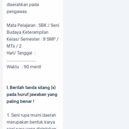
diserahkan pada
pengawas.
Mata Pelajaran : SBK / Seni
Budaya Keterampilan
Kelas/ Semester : 9 SMP /
MTs / 2
Hari/ Tanggal :
..................................
Waktu : 90 menit
I. Berilah tanda silang (x)
pada huruf jawaban yang
paling benar !
1. Seni rupa murni daerah
merupakan bentuk karya
seni rupa yang diciptakan