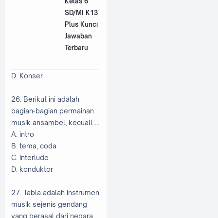
Kelas 6
SD/MI K13
Plus Kunci
Jawaban
Terbaru
D. Konser
26. Berikut ini adalah
bagian-bagian permainan
musik ansambel, kecuali.....
A. intro
B. tema, coda
C. interlude
D. konduktor
27. Tabla adalah instrumen
musik sejenis gendang
yang berasal dari negara.....