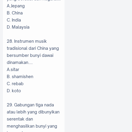
A.Jepang
B. China
C. India
D. Malaysia
28. Instrumen musik
tradisional dari China yang
bersumber bunyi dawai
dinamakan.....
A.sitar
B. shamishen
C. rebab
D. koto
29. Gabungan tiga nada
atau lebih yang dibunyikan
serentak dan
menghasilkan bunyi yang