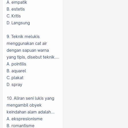
A. empatik
B. estetis
C. Kritis
D. Langsung
9. Teknik melukis
menggunakan cat air
dengan sapuan warna
yang tipis, disebut teknik.....
A. pointilis
B. aquarel
C. plakat
D. spray
10. Aliran seni lukis yang
mengambil obyek
keindahan alam adalah....
A. ekspresionisme
B. romantisme