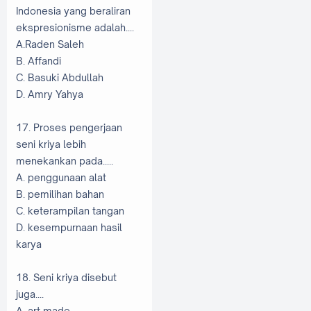
Indonesia yang beraliran
ekspresionisme adalah....
A.Raden Saleh
B. Affandi
C. Basuki Abdullah
D. Amry Yahya
17. Proses pengerjaan
seni kriya lebih
menekankan pada.....
A. penggunaan alat
B. pemilihan bahan
C. keterampilan tangan
D. kesempurnaan hasil
karya
18. Seni kriya disebut
juga....
A. art made