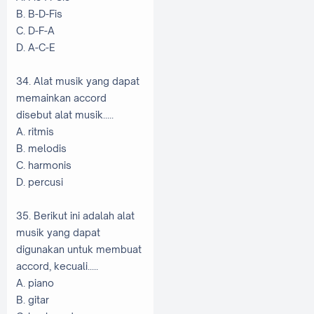
B. B-D-Fis
C. D-F-A
D. A-C-E
34. Alat musik yang dapat
memainkan accord
disebut alat musik.....
A. ritmis
B. melodis
C. harmonis
D. percusi
35. Berikut ini adalah alat
musik yang dapat
digunakan untuk membuat
accord, kecuali.....
A. piano
B. gitar