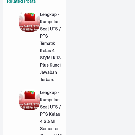
Related Posts
Lengkap -
Kumpulan
Soal UTS /
PTS
Tematik
Kelas 4
SD/MI K13
Plus Kunci
Jawaban
Terbaru
Lengkap -
Kumpulan
Soal UTS /
PTS Kelas
4 SD/MI
Semester