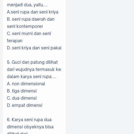
menjadi dua, yaitu.....
A.seni rupa dan seni kriya
B. seni rupa daerah dan
seni kontemporer
C. seni murni dan seni
terapan
D. seni kriya dan seni pakai
5. Guci dan patung dilihat
dari wujudnya termasuk ke
dalam karya seni rupa.....
A. non dimensional
B. tiga dimensi
C. dua dimensi
D. empat dimensi
6. Karya seni rupa dua
dimensi obyeknya bisa
dilihat dari.....