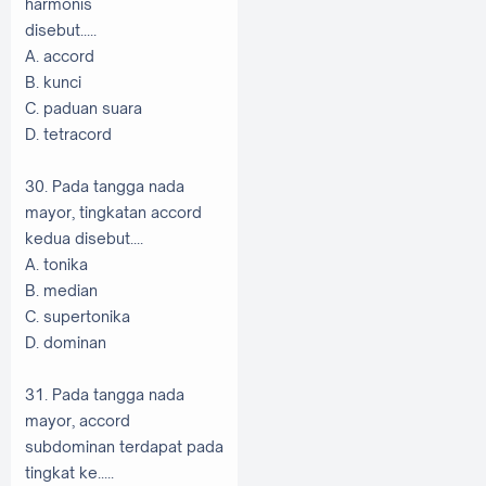
harmonis
disebut.....
A. accord
B. kunci
C. paduan suara
D. tetracord
30. Pada tangga nada
mayor, tingkatan accord
kedua disebut....
A. tonika
B. median
C. supertonika
D. dominan
31. Pada tangga nada
mayor, accord
subdominan terdapat pada
tingkat ke.....