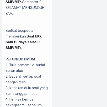
SMP/MTs
Semester 2..
SELAMAT MENGUNDUH
YAA...
Berikut bospedia
memberikan
Soal UKK
Seni Budaya Kelas 9
SMP/MTs
PETUNJUK UMUM
1. Tulis namamu di sudut
kanan atas
2. Bacalah setiap soal
dengan teliti.
3. Kerjakan dulu soal yang
kamu anggap mudah.
4. Periksa kembali
pekerjaanmu sebelum