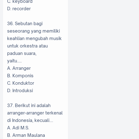
C. keyboard
D. recorder
36. Sebutan bagi
seseorang yang memiliki
keahlian mengubah musik
untuk orkestra atau
paduan suara,
yaitu.....
A. Arranger
B. Komponis
C. Konduktor
D. Introduksi
37. Berikut ini adalah
arranger-arranger terkenal
di Indonesia, kecuali....
A. Adi M.S.
B. Arman Maulana