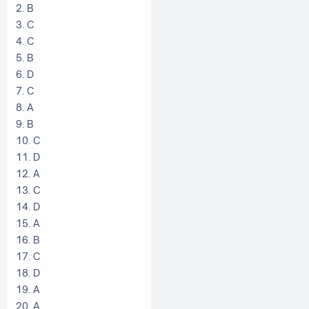
2. B
3. C
4. C
5. B
6. D
7. C
8. A
9. B
10. C
11. D
12. A
13. C
14. D
15. A
16. B
17. C
18. D
19. A
20. A