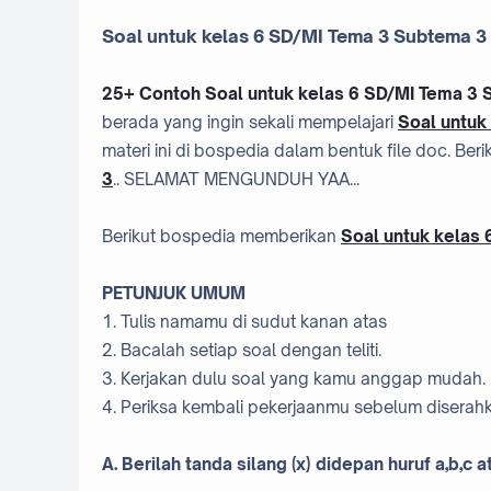
Soal untuk kelas 6 SD/MI Tema 3 Subtema 3
25+ Contoh Soal untuk kelas 6 SD/MI Tema 3
berada yang ingin sekali mempelajari
Soal untuk
materi ini di bospedia dalam bentuk file doc. Berik
3
.. SELAMAT MENGUNDUH YAA...
Berikut bospedia memberikan
Soal untuk kelas
PETUNJUK UMUM
1. Tulis namamu di sudut kanan atas
2. Bacalah setiap soal dengan teliti.
3. Kerjakan dulu soal yang kamu anggap mudah.
4. Periksa kembali pekerjaanmu sebelum disera
A. Berilah tanda silang (x) didepan huruf a,b,c