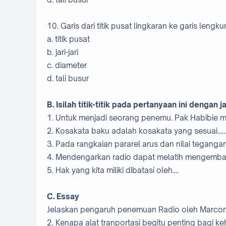
10. Garis dari titik pusat lingkaran ke garis lengku
a. titik pusat
b. jari-jari
c. diameter
d. tali busur
B. Isilah titik-titik pada pertanyaan ini dengan
1. Untuk menjadi seorang penemu. Pak Habibie memi
2. Kosakata baku adalah kosakata yang sesuai......
3. Pada rangkaian pararel arus dan nilai tegang
4. Mendengarkan radio dapat melatih mengemban
5. Hak yang kita miliki dibatasi oleh....
C. Essay
Jelaskan pengaruh penemuan Radio oleh Marcon
2. Kenapa alat tranportasi begitu penting bagi k