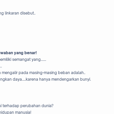
ng linkaran disebut..
 jawaban yang benar!
liki semangat yang.......
..
an mengalir pada masing-masing beban adalah..
gkan daya.....karena hanya mendengarkan bunyi.
i terhadap perubahan dunia?
ehidupan manusia!