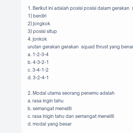
1. Berikut ini adalah posisi posisi dalam gerakan
1) berdiri
2) jongkok
3) posisi situp
4. jonkok
urutan gerakan gerakan squad thrust yang bena
a. 1-2-3-4
b. 4-3-2-1
c. 3-4-1-2
d. 3-2-4-1
2. Modal utama seorang penemu adalah
a. rasa ingin tahu
b. semangat meneliti
c. rasa inigin tahu dan semangat meneliti
d. modal yang besar