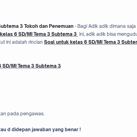
 Subtema 3 Tokoh dan Penemuan
- Bagi Adik adik dimana saja
 kelas 6 SD/MI Tema 3 Subtema 3
ini, adik adik bisa mengud
ut ini adalah rincian
Soal untuk kelas 6 SD/MI Tema 3 Subt
 6 SD/MI Tema 3 Subtema 3
hkan pada pengawas.
 atau d didepan jawaban yang benar !