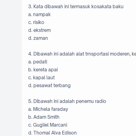
3. Kata dibawah ini termasuk kosakata baku
a. nampak
c. risiko
d. ekstrem
d. zaman
4. Dibawah ini adalah alat trnsportasi moderen, k
a. pedati
b. kereta apai
c. kapal laut
d. pesawat terbang
5. Dibawah ini adalah penemu radio
a. Michela faraday
b. Adam Smith
c. Gugliel Marcani
d. Thomal Alva Edison