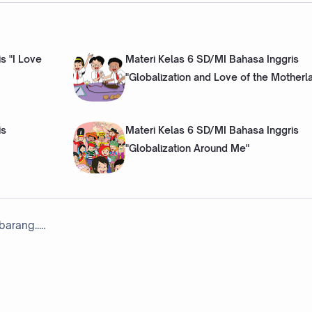
s "I Love
Materi Kelas 6 SD/MI Bahasa Inggris
"Globalization and Love of the Motherl
is
Materi Kelas 6 SD/MI Bahasa Inggris
"Globalization Around Me"
arang.....