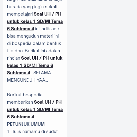
berada yang ingin sekali
mempelajari
Soal UH / PH
untuk kelas 1 SD/MI Tema
6 Subtema 4
ini, adik adik
bisa menguduh materi ini
di bospedia dalam bentuk
file doc. Berikut ini adalah
rincian
Soal UH / PH untuk
kelas 1 SD/MI Tema 6
Subtema 4
.. SELAMAT
MENGUNDUH YAA...
Berikut bospedia
memberikan
Soal UH / PH
untuk kelas 1 SD/MI Tema
6 Subtema 4
PETUNJUK UMUM
1. Tulis namamu di sudut