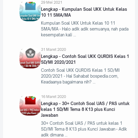
29 Mei 2021
Lengkap - Kumpulan Soal UKK Untuk Kelas
10 11 SMA/MA
Kumpulan Soal UKK Untuk Kelas 10 11
SMA/MA - Halo adik adik semuanya, nah pada
kesempatan kali
31 Maret 2020
Lengkap - Contoh Soal UKK QURDIS Kelas 1
SD/MI 2020/2021
Contoh Soal UKK QURDIS Kelas 1 SD/MI
2020/2021 - Hai Sahabat bospedia.com,
Keadaanya bagaimana nih?
16 Maret 2020
Lengkap - 30+ Contoh Soal UAS / PAS untuk
kelas 1 SD/MI Tema 8 K13 plus Kunci
Jawaban
30+ Contoh Soal UAS / PAS untuk kelas 1
SD/MI Tema 8 K13 plus Kunci Jawaban - Adik
adik dimana