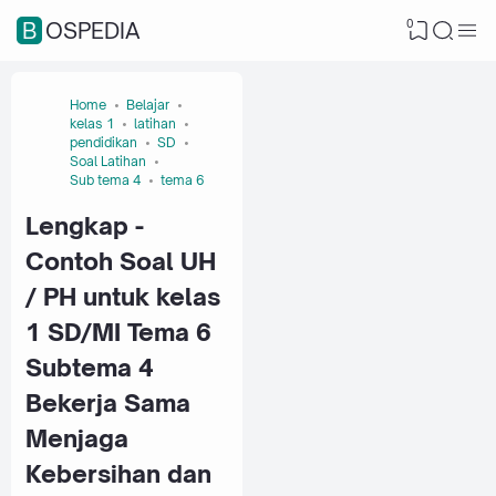
0
BOSPEDIA
Home
Belajar
kelas 1
latihan
pendidikan
SD
Soal Latihan
Sub tema 4
tema 6
Lengkap -
Contoh Soal UH
/ PH untuk kelas
1 SD/MI Tema 6
Subtema 4
Bekerja Sama
Menjaga
Kebersihan dan