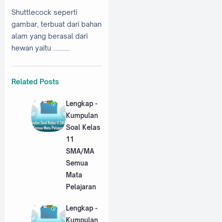
Shuttlecock seperti
gambar, terbuat dari bahan
alam yang berasal dari
hewan yaitu ...........
Related Posts
Lengkap -
Kumpulan
Soal Kelas
11
SMA/MA
Semua
Mata
Pelajaran
Lengkap -
Kumpulan