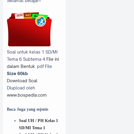
Selamat belajar!!
Soal untuk kelas 1 SD/MI
Tema 6 Subtema 4
File ini
dalam Bentuk .
pdf File
Size 60kb
Download Soal
Diupload oleh
www.bospedia.com
Baca Juga yang sejenis
Soal UH / PH Kelas 1
SD/MI Tema 1