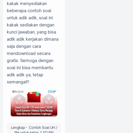
kakak menyediakan
beberapa contoh soal
untuk adik adik, soal ini
kakak sediakan dengan
kunci jawaban, yang bisa
adik adik kerjakan dimana
saja dengan cara
mendownload secara
gratis. Semoga dengan
soal ini bisa membantu
adik adik ya, tetap
semangat!!
Lengkap - Contoh Soal UH /
PH untuk kelas 1 SD/MI