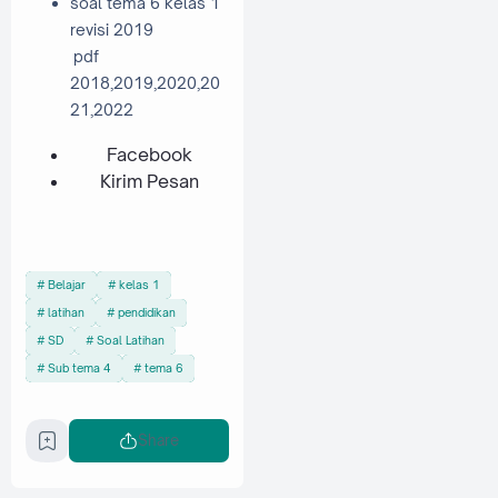
soal tema 6 kelas 1
revisi 2019
pdf
2018,2019,2020,20
21,2022
Facebook
Kirim Pesan
Belajar
kelas 1
latihan
pendidikan
SD
Soal Latihan
Sub tema 4
tema 6
Share