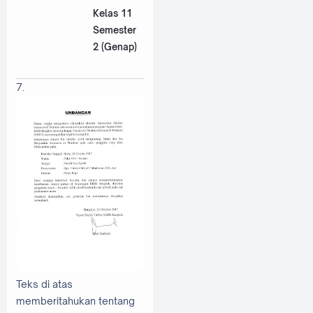
Kelas 11
Semester
2 (Genap)
7.
Teks di atas
memberitahukan tentang