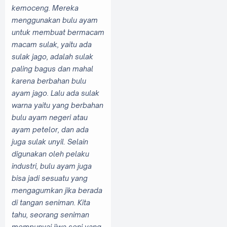
kemoceng. Mereka
menggunakan bulu ayam
untuk membuat bermacam
macam sulak, yaitu ada
sulak jago, adalah sulak
paling bagus dan mahal
karena berbahan bulu
ayam jago. Lalu ada sulak
warna yaitu yang berbahan
bulu ayam negeri atau
ayam petelor, dan ada
juga sulak unyil. Selain
digunakan oleh pelaku
industri, bulu ayam juga
bisa jadi sesuatu yang
mengagumkan jika berada
di tangan seniman. Kita
tahu, seorang seniman
mempunyai jiwa seni yang