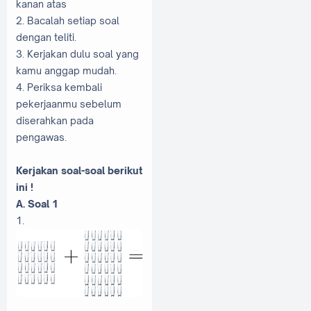
kanan atas
2. Bacalah setiap soal
dengan teliti.
3. Kerjakan dulu soal yang
kamu anggap mudah.
4. Periksa kembali
pekerjaanmu sebelum
diserahkan pada
pengawas.
Kerjakan soal-soal berikut
ini !
A. Soal 1
1.