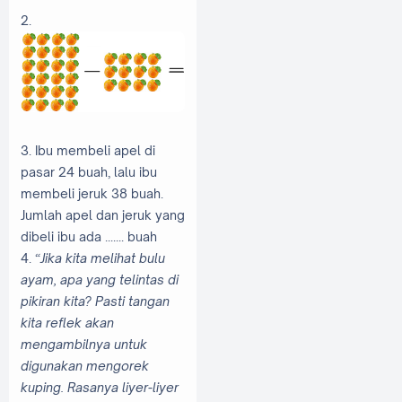
2.
3. Ibu membeli apel di
pasar 24 buah, lalu ibu
membeli jeruk 38 buah.
Jumlah apel dan jeruk yang
dibeli ibu ada ....... buah
4.
“Jika kita melihat bulu
ayam, apa yang telintas di
pikiran kita? Pasti tangan
kita reflek akan
mengambilnya untuk
digunakan mengorek
kuping. Rasanya liyer-liyer