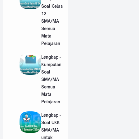
Soal Kelas
12
SMA/MA
Semua
Mata
Pelajaran
Lengkap -
Kumpulan
Soal
SMA/MA
Semua
Mata
Pelajaran
Lengkap -
Soal UKK
SMA/MA
untuk