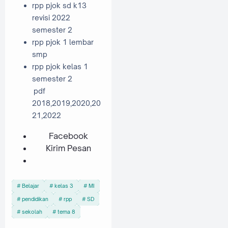
rpp pjok sd k13
revisi 2022
semester 2
rpp pjok 1 lembar
smp
rpp pjok kelas 1
semester 2
pdf
2018,2019,2020,20
21,2022
Facebook
Kirim Pesan
Belajar
kelas 3
MI
pendidikan
rpp
SD
sekolah
tema 8