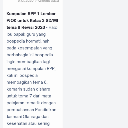
6 Jul 2020
2
menit baca
Kumpulan RPP 1 Lembar
PJOK untuk Kelas 3 SD/MI
tema 8 Revisi 2020
- Halo
Ibu bapak guru yang
bospedia hormati, nah
pada kesempatan yang
berbahagia ini bospedia
ingin membagikan lagi
mengenai kumpulan RPP,
kali ini bospedia
membagikan tema 8,
kemarin sudah dishare
untuk tema 7 dari mata
pelajaran tematik dengan
pembahansan Pendidikan
Jasmani Olahraga dan
Kesehatan atau sering