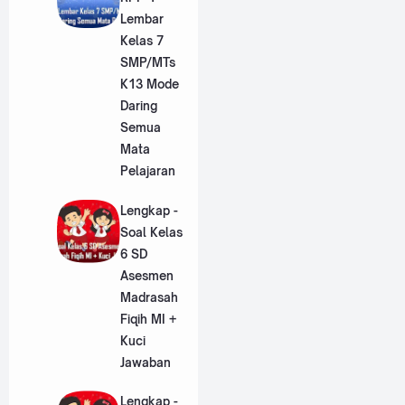
Lembar
Kelas 7
SMP/MTs
K13 Mode
Daring
Semua
Mata
Pelajaran
Lengkap -
Soal Kelas
6 SD
Asesmen
Madrasah
Fiqih MI +
Kuci
Jawaban
Lengkap -