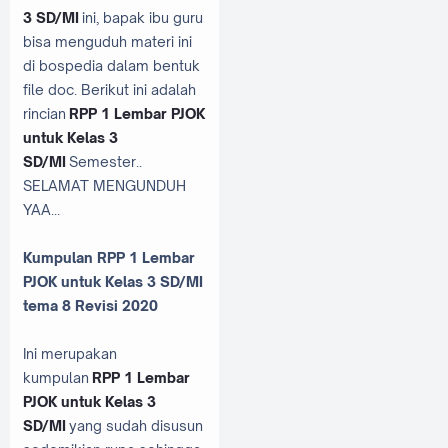
3 SD/MI
ini, bapak ibu guru
bisa menguduh materi ini
di bospedia dalam bentuk
file doc. Berikut ini adalah
rincian
RPP 1 Lembar PJOK
untuk Kelas 3
SD/MI
Semester..
SELAMAT MENGUNDUH
YAA...
Kumpulan RPP 1 Lembar
PJOK untuk Kelas 3 SD/MI
tema 8 Revisi 2020
Ini merupakan
kumpulan
RPP 1 Lembar
PJOK untuk Kelas 3
SD/MI
yang sudah disusun