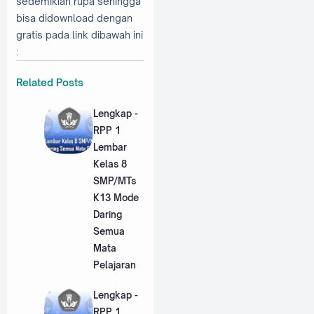
sedemikian rupa sehingga
bisa didownload dengan
gratis pada link dibawah ini
:
Related Posts
Lengkap -
RPP 1
Lembar
Kelas 8
SMP/MTs
K13 Mode
Daring
Semua
Mata
Pelajaran
Lengkap -
RPP 1