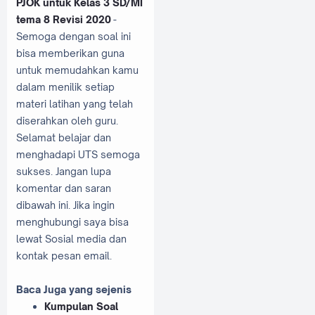
PJOK untuk Kelas 3 SD/MI
tema 8 Revisi 2020
-
Semoga dengan soal ini
bisa memberikan guna
untuk memudahkan kamu
dalam menilik setiap
materi latihan yang telah
diserahkan oleh guru.
Selamat belajar dan
menghadapi UTS semoga
sukses. Jangan lupa
komentar dan saran
dibawah ini. Jika ingin
menghubungi saya bisa
lewat Sosial media dan
kontak pesan email.
Baca Juga yang sejenis
Kumpulan Soal