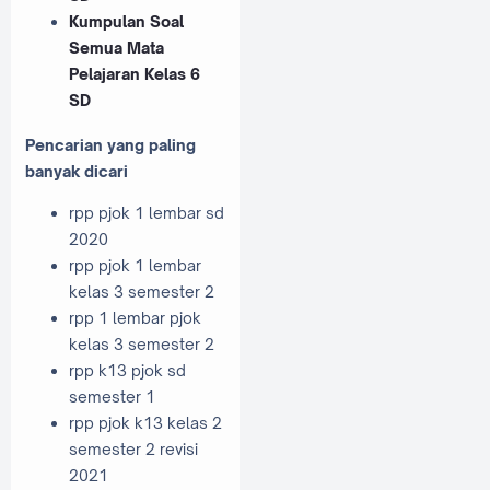
Kumpulan Soal
Semua Mata
Pelajaran Kelas 6
SD
Pencarian yang paling
banyak dicari
rpp pjok 1 lembar sd
2020
rpp pjok 1 lembar
kelas 3 semester 2
rpp 1 lembar pjok
kelas 3 semester 2
rpp k13 pjok sd
semester 1
rpp pjok k13 kelas 2
semester 2 revisi
2021