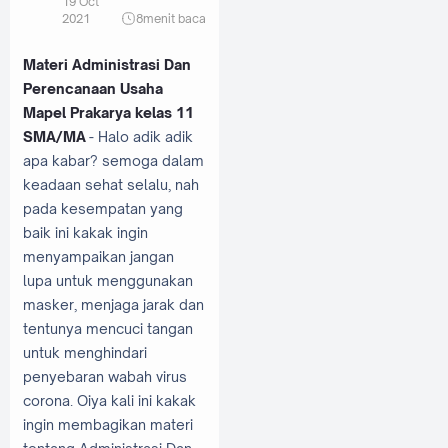
19 Oct
2021
8
menit baca
Materi Administrasi Dan
Perencanaan Usaha
Mapel Prakarya kelas 11
SMA/MA
- Halo adik adik
apa kabar? semoga dalam
keadaan sehat selalu, nah
pada kesempatan yang
baik ini kakak ingin
menyampaikan jangan
lupa untuk menggunakan
masker, menjaga jarak dan
tentunya mencuci tangan
untuk menghindari
penyebaran wabah virus
corona. Oiya kali ini kakak
ingin membagikan materi