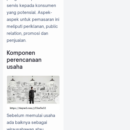
servis kepada konsumen
yang potensial. Aspek-
aspek untuk pemasaran ini
meliputi periklanan, public
relation, promosi dan
penjualan.
Komponen
perencanaan
usaha
Sebelum memulai usaha
ada baiknya sebagai
wirausahawan atau