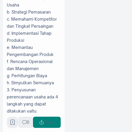
Usaha
b. Strategi Pemasaran
c. Memahami Kompetitor
dan Tingkat Persaingan
d. Implementasi Tahap
Produksi
e. Memantau
Pengembangan Produk
f. Rencana Operasional
dan Manajemen
g. Perhitungan Biaya
h. Simpulkan Semuanya
3. Penyusunan
perencanaan usaha ada 4
langkah yang dapat
dilakukan yaitu:
a. Melakukan Penelitian
0
Share
b. Menyusun Tujuan Usaha