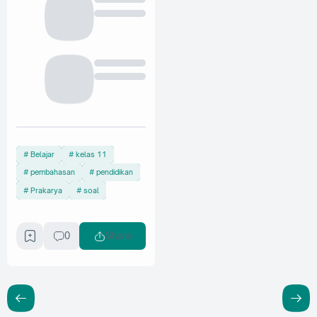
Belajar
kelas 11
pembahasan
pendidikan
Prakarya
soal
0
Share