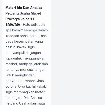
Materi Ide Dan Analisa
Peluang Usaha Mapel
Prakarya kelas 11
SMA/MA
- Halo adik adik
apa kabar? semoga dalam
keadaan sehat selalu, nah
pada kesempatan yang
baik ini kakak ingin
menyampaikan jangan
lupa untuk menggunakan
masker, menjaga jarak dan
tentunya mencuci tangan
untuk menghindari
penyebaran wabah virus
corona. Oiya kali ini kakak
ingin membagikan materi
tentangIde Dan Analisa
Peluang Usaha dari mata