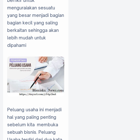
berfikir untuk
menguraiakan sesuatu
yang besar menjadi bagian
bagian kecil yang saling
berkaitan sehingga akan
lebih mudah untuk
di
pahami
Peluang usaha ini menjadi
hal yang paling penting
sebelum kita membuka
sebuah bisnis. Peluang
Usaha terdiri dari dua kata,