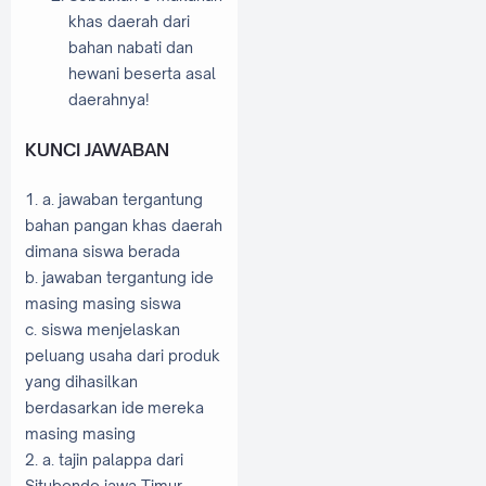
khas daerah dari
bahan nabati dan
hewani beserta asal
daerahnya!
KUNCI JAWABAN
1. a. jawaban tergantung
bahan pangan khas daerah
dimana siswa berada
b. jawaban tergantung ide
masing masing siswa
c. siswa menjelaskan
peluang usaha dari produk
yang dihasilkan
berdasarkan ide
mereka
masing masing
2. a. tajin palappa dari
Situbondo jawa Timur