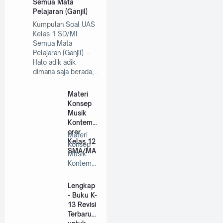
Semua Mata
Pelajaran (Ganjil)
Kumpulan Soal UAS
Kelas 1 SD/MI
Semua Mata
Pelajaran (Ganjil) -
Halo adik adik
dimana saja berada,…
Materi
Konsep
Musik
Kontemp
orer
Materi
Kelas 12
Konsep
SMA/MA
Musik
Kontemp
orer
Kelas 12
Lengkap
SMA/MA
- Buku K-
…
13 Revisi
Terbaru