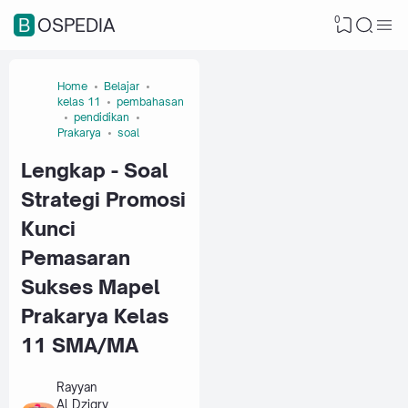
0
BOSPEDIA
Home
Belajar
kelas 11
pembahasan
pendidikan
Prakarya
soal
Lengkap - Soal
Strategi Promosi
Kunci
Pemasaran
Sukses Mapel
Prakarya Kelas
11 SMA/MA
Rayyan
Al Dziqry