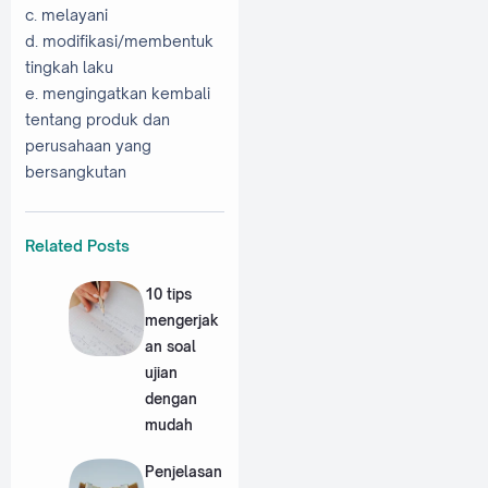
c. melayani
d. modifikasi/membentuk
tingkah laku
e. mengingatkan kembali
tentang produk dan
perusahaan yang
bersangkutan
Related Posts
10 tips
mengerjak
an soal
ujian
dengan
mudah
Penjelasan