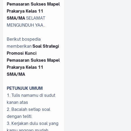
Pemasaran Sukses Mapel
Prakarya Kelas 11
SMA/MA
SELAMAT
MENGUNDUH YAA..
Berikut bospedia
memberikan
Soal Strategi
Promosi Kunci
Pemasaran Sukses Mapel
Prakarya Kelas 11
SMA/MA
PETUNJUK UMUM
1. Tulis namamu di sudut
kanan atas
2. Bacalah setiap soal
dengan teliti.
3. Kerjakan dulu soal yang
kamu anggap mudah.