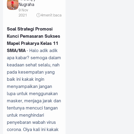
Nugraha
9 Nov
2021
4
menit baca
Soal Strategi Promosi
Kunci Pemasaran Sukses
Mapel Prakarya Kelas 11
SMA/MA
- Halo adik adik
apa kabar? semoga dalam
keadaan sehat selalu, nah
pada kesempatan yang
baik ini kakak ingin
menyampaikan jangan
lupa untuk menggunakan
masker, menjaga jarak dan
tentunya mencuci tangan
untuk menghindari
penyebaran wabah virus
corona. Oiya kali ini kakak