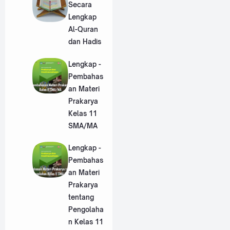
Secara
Lengkap
Al-Quran
dan Hadis
Lengkap -
Pembahas
an Materi
Prakarya
Kelas 11
SMA/MA
Lengkap -
Pembahas
an Materi
Prakarya
tentang
Pengolaha
n Kelas 11