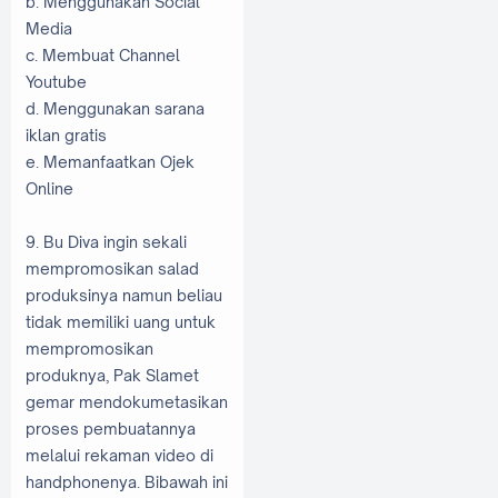
b. Menggunakan Social
Media
c. Membuat Channel
Youtube
d. Menggunakan sarana
iklan gratis
e. Memanfaatkan Ojek
Online
9. Bu Diva ingin sekali
mempromosikan salad
produksinya namun beliau
tidak memiliki uang untuk
mempromosikan
produknya, Pak Slamet
gemar mendokumetasikan
proses pembuatannya
melalui rekaman video di
handphonenya. Bibawah ini