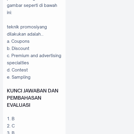
gambar seperti di bawah
ini:
teknik promosiyang
dilakukan adalah…
a. Coupons
b. Discount
c. Premium and advertising
specialties
d. Contest
e. Sampling
KUNCI JAWABAN DAN
PEMBAHASAN
EVALUASI
1. B
2. C
3. B