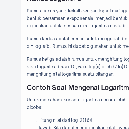
Rumus-rumus yang terkait dengan logaritma jug
bentuk persamaan eksponensial menjadi bentuk log
digunakan untuk mencari nilai logaritma suatu bi
Rumus kedua adalah rumus untuk mengubah bentuk
x = log_a(b). Rumus ini dapat digunakan untuk me
Rumus ketiga adalah rumus untuk menghitung log
atau logaritma basis 10, yaitu log(x) = ln(x) / ln(
menghitung nilai logaritma suatu bilangan.
Contoh Soal Mengenai Logarit
Untuk memahami konsep logaritma secara lebih 
dicoba:
Hitung nilai dari log_2(16)!
Jawab: Kita dapat menggunakan sifat invers d