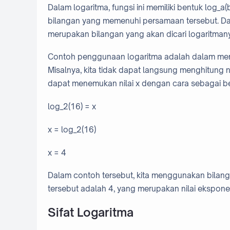
Dalam logaritma, fungsi ini memiliki bentuk log_a
bilangan yang memenuhi persamaan tersebut. Dal
merupakan bilangan yang akan dicari logaritmanya
Contoh penggunaan logaritma adalah dalam mengh
Misalnya, kita tidak dapat langsung menghitung 
dapat menemukan nilai x dengan cara sebagai be
log_2(16) = x
x = log_2(16)
x = 4
Dalam contoh tersebut, kita menggunakan bilangan
tersebut adalah 4, yang merupakan nilai ekspone
Sifat Logaritma