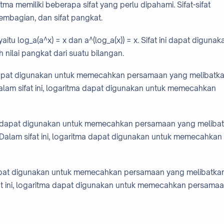
ma memiliki beberapa sifat yang perlu dipahami. Sifat-sifat
t pembagian, dan sifat pangkat.
yaitu log_a(a^x) = x dan a^(log_a(x)) = x. Sifat ini dapat digunak
ilai pangkat dari suatu bilangan.
g dapat digunakan untuk memecahkan persamaan yang melibatk
). Dalam sifat ini, logaritma dapat digunakan untuk memecahkan
ng dapat digunakan untuk memecahkan persamaan yang meliba
y). Dalam sifat ini, logaritma dapat digunakan untuk memecahkan
dapat digunakan untuk memecahkan persamaan yang melibatka
sifat ini, logaritma dapat digunakan untuk memecahkan persama