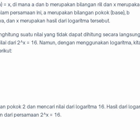
(b) = x, di mana a dan b merupakan bilangan riil dan x merupak
am persamaan ini, a merupakan bilangan pokok (base), b
, dan x merupakan hasil dari logaritma tersebut.
itung suatu nilai yang tidak dapat dihitung secara langsung
nilai dari 2^x = 16. Namun, dengan menggunakan logaritma, kit
rikut:
 pokok 2 dan mencari nilai dari logaritma 16. Hasil dari loga
n dari persamaan 2^x = 16.