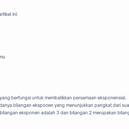
ikel ini:
lmu
yang berfungsi untuk membalikkan persamaan eksponensial.
danya bilangan eksponen yang menunjukkan pangkat dari sua
 bilangan eksponen adalah 3 dan bilangan 2 merupakan bilan