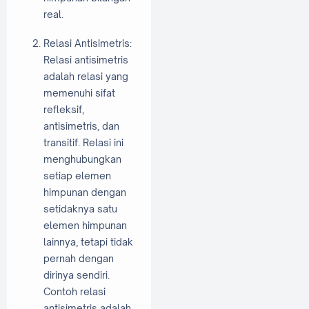
real.
Relasi Antisimetris:
Relasi antisimetris
adalah relasi yang
memenuhi sifat
refleksif,
antisimetris, dan
transitif. Relasi ini
menghubungkan
setiap elemen
himpunan dengan
setidaknya satu
elemen himpunan
lainnya, tetapi tidak
pernah dengan
dirinya sendiri.
Contoh relasi
antisimetris adalah