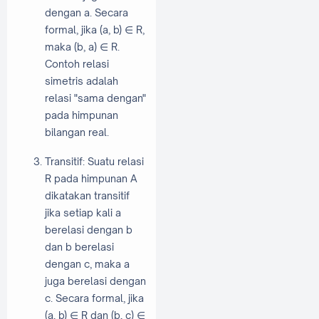
dengan a. Secara
formal, jika (a, b) ∈ R,
maka (b, a) ∈ R.
Contoh relasi
simetris adalah
relasi "sama dengan"
pada himpunan
bilangan real.
Transitif: Suatu relasi
R pada himpunan A
dikatakan transitif
jika setiap kali a
berelasi dengan b
dan b berelasi
dengan c, maka a
juga berelasi dengan
c. Secara formal, jika
(a, b) ∈ R dan (b, c) ∈