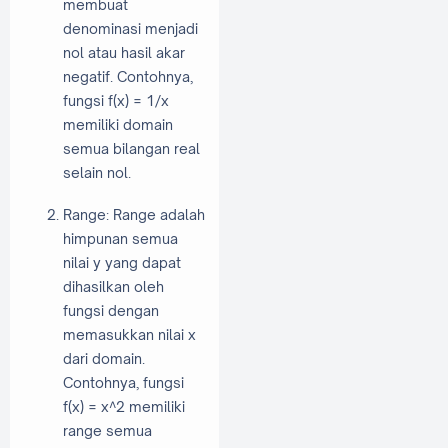
membuat
denominasi menjadi
nol atau hasil akar
negatif. Contohnya,
fungsi f(x) = 1/x
memiliki domain
semua bilangan real
selain nol.
Range: Range adalah
himpunan semua
nilai y yang dapat
dihasilkan oleh
fungsi dengan
memasukkan nilai x
dari domain.
Contohnya, fungsi
f(x) = x^2 memiliki
range semua