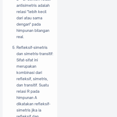
antisimetris adalah
relasi "lebih kecil
dari atau sama
dengan" pada
himpunan bilangan
real.
Refleksif-simetris
dan simetris-transitif:
Sifat-sifat ini
merupakan
kombinasi dari
refleksif, simetris,
dan transitif. Suatu
relasi R pada
himpunan A
dikatakan refleksif-
simetris jika ia
refleksif dan