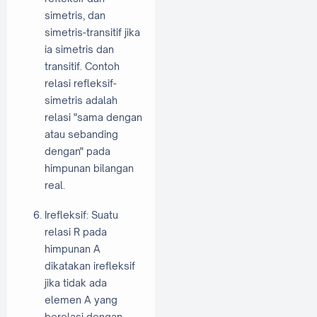
simetris, dan
simetris-transitif jika
ia simetris dan
transitif. Contoh
relasi refleksif-
simetris adalah
relasi "sama dengan
atau sebanding
dengan" pada
himpunan bilangan
real.
Irefleksif: Suatu
relasi R pada
himpunan A
dikatakan irefleksif
jika tidak ada
elemen A yang
berelasi dengan