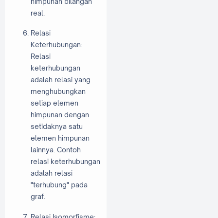
himpunan bilangan
real.
Relasi
Keterhubungan:
Relasi
keterhubungan
adalah relasi yang
menghubungkan
setiap elemen
himpunan dengan
setidaknya satu
elemen himpunan
lainnya. Contoh
relasi keterhubungan
adalah relasi
"terhubung" pada
graf.
Relasi Isomorfisme: