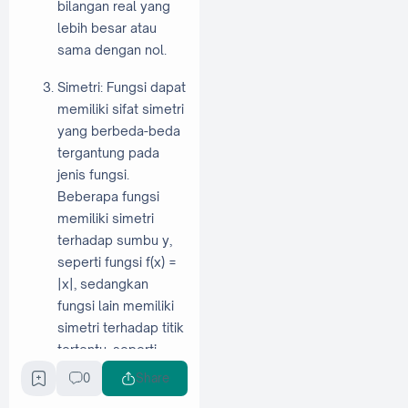
bilangan real yang
lebih besar atau
sama dengan nol.
Simetri: Fungsi dapat
memiliki sifat simetri
yang berbeda-beda
tergantung pada
jenis fungsi.
Beberapa fungsi
memiliki simetri
terhadap sumbu y,
seperti fungsi f(x) =
|x|, sedangkan
fungsi lain memiliki
simetri terhadap titik
tertentu, seperti
fungsi f(x) = x^2.
0
Share