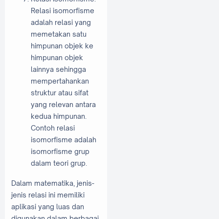
Relasi isomorfisme
adalah relasi yang
memetakan satu
himpunan objek ke
himpunan objek
lainnya sehingga
mempertahankan
struktur atau sifat
yang relevan antara
kedua himpunan.
Contoh relasi
isomorfisme adalah
isomorfisme grup
dalam teori grup.
Dalam matematika, jenis-
jenis relasi ini memiliki
aplikasi yang luas dan
digunakan dalam berbagai