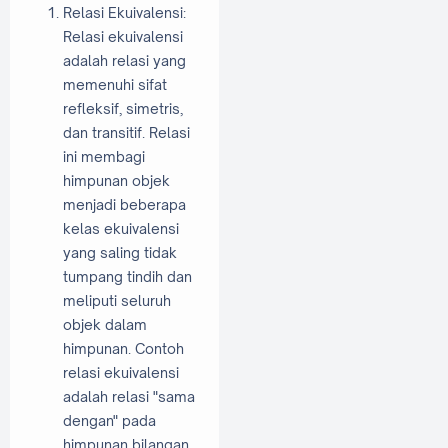
Relasi Ekuivalensi:
Relasi ekuivalensi
adalah relasi yang
memenuhi sifat
refleksif, simetris,
dan transitif. Relasi
ini membagi
himpunan objek
menjadi beberapa
kelas ekuivalensi
yang saling tidak
tumpang tindih dan
meliputi seluruh
objek dalam
himpunan. Contoh
relasi ekuivalensi
adalah relasi "sama
dengan" pada
himpunan bilangan