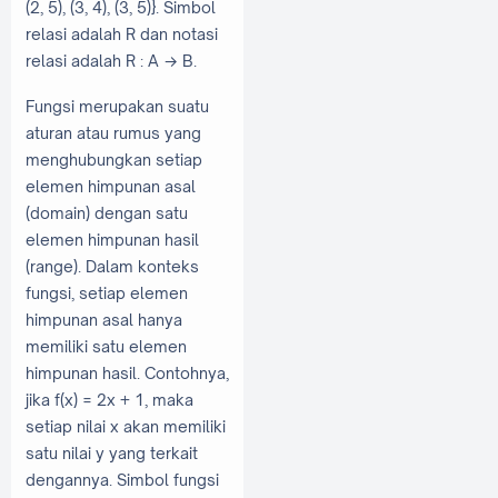
(2, 5), (3, 4), (3, 5)}. Simbol
relasi adalah R dan notasi
relasi adalah R : A → B.
Fungsi merupakan suatu
aturan atau rumus yang
menghubungkan setiap
elemen himpunan asal
(domain) dengan satu
elemen himpunan hasil
(range). Dalam konteks
fungsi, setiap elemen
himpunan asal hanya
memiliki satu elemen
himpunan hasil. Contohnya,
jika f(x) = 2x + 1, maka
setiap nilai x akan memiliki
satu nilai y yang terkait
dengannya. Simbol fungsi