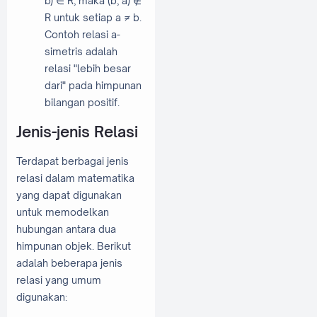
b) ∈ R, maka (b, a) ∉
R untuk setiap a ≠ b.
Contoh relasi a-
simetris adalah
relasi "lebih besar
dari" pada himpunan
bilangan positif.
Jenis-jenis Relasi
Terdapat berbagai jenis
relasi dalam matematika
yang dapat digunakan
untuk memodelkan
hubungan antara dua
himpunan objek. Berikut
adalah beberapa jenis
relasi yang umum
digunakan: