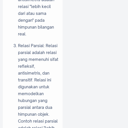
relasi "lebih kecil
dari atau sama
dengan" pada
himpunan bilangan
real.
Relasi Parsial: Relasi
parsial adalah relasi
yang memenuhi sifat
refleksif,
antisimetris, dan
transitif. Relasi ini
digunakan untuk
memodelkan
hubungan yang
parsial antara dua
himpunan objek.
Contoh relasi parsial
adalah relasi "lebih