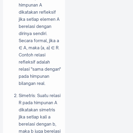
himpunan A
dikatakan refleksif
jika setiap elemen A
berelasi dengan
dirinya sendiri.
Secara formal, jika a
∈ A, maka (a, a) ∈ R.
Contoh relasi
refleksif adalah
relasi "sama dengan"
pada himpunan
bilangan real.
Simetris: Suatu relasi
R pada himpunan A
dikatakan simetris
jika setiap kali a
berelasi dengan b,
maka b juga berelasi