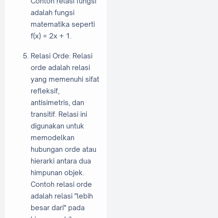
Contoh relasi fungsi
adalah fungsi
matematika seperti
f(x) = 2x + 1.
Relasi Orde: Relasi
orde adalah relasi
yang memenuhi sifat
refleksif,
antisimetris, dan
transitif. Relasi ini
digunakan untuk
memodelkan
hubungan orde atau
hierarki antara dua
himpunan objek.
Contoh relasi orde
adalah relasi "lebih
besar dari" pada