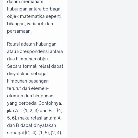
dalam memahami
hubungan antara berbagai
objek matematika seperti
bilangan, variabel, dan
persamaan.
Relasi adalah hubungan
atau korespondensi antara
dua himpunan objek.
Secara formal, relasi dapat
dinyatakan sebagai
himpunan pasangan
terurut dari elemen-
elemen dua himpunan
yang berbeda. Contohnya,
jika A = {1, 2, 3} dan B = {4,
5, 6}, maka relasi antara A
dan B dapat dinyatakan
sebagai {(1, 4), (1, 5), (2, 4),