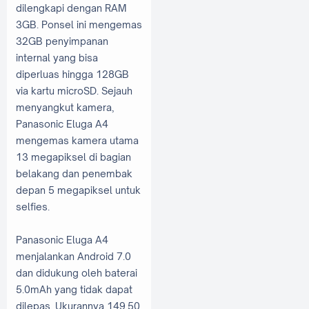
dilengkapi dengan RAM
3GB. Ponsel ini mengemas
32GB penyimpanan
internal yang bisa
diperluas hingga 128GB
via kartu microSD. Sejauh
menyangkut kamera,
Panasonic Eluga A4
mengemas kamera utama
13 megapiksel di bagian
belakang dan penembak
depan 5 megapiksel untuk
selfies.
Panasonic Eluga A4
menjalankan Android 7.0
dan didukung oleh baterai
5.0mAh yang tidak dapat
dilepas. Ukurannya 149,50