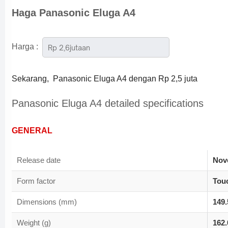
Haga
Panasonic Eluga A4
Harga :
Sekarang, Panasonic Eluga A4
dengan Rp 2,5 juta
Panasonic Eluga A4 detailed specifications
GENERAL
Release date
Nov
Form factor
Tou
Dimensions (mm)
149
Weight (g)
162.