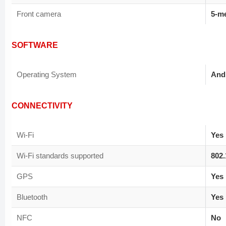
Front camera
5-m
SOFTWARE
Operating System
Andr
CONNECTIVITY
Wi-Fi
Yes
Wi-Fi standards supported
802.
GPS
Yes
Bluetooth
Yes
NFC
No