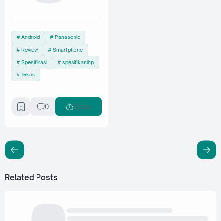
Android
Panasonic
Review
Smartphone
Spesifikasi
spesifikasihp
Tekno
0
Share
Related Posts