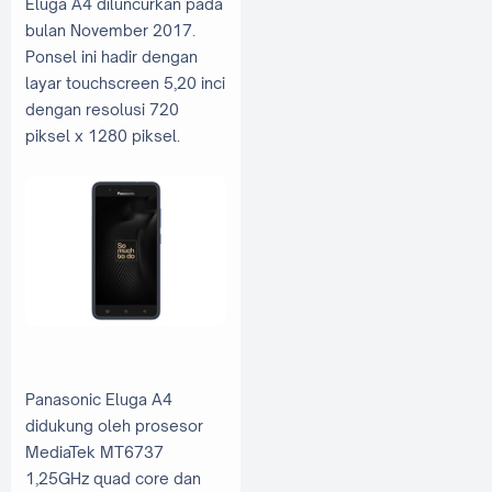
Eluga A4 diluncurkan pada
bulan November 2017.
Ponsel ini hadir dengan
layar touchscreen 5,20 inci
dengan resolusi 720
piksel x 1280 piksel.
Panasonic Eluga A4
didukung oleh prosesor
MediaTek MT6737
1,25GHz quad core dan