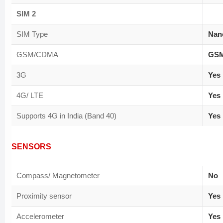
SIM 2
SIM Type
Nan
GSM/CDMA
GS
3G
Yes
4G/ LTE
Yes
Supports 4G in India (Band 40)
Yes
SENSORS
Compass/ Magnetometer
No
Proximity sensor
Yes
Accelerometer
Yes