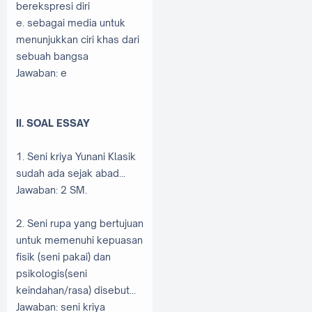
berekspresi diri
e. sebagai media untuk
menunjukkan ciri khas dari
sebuah bangsa
Jawaban: e
II. SOAL ESSAY
1. Seni kriya Yunani Klasik
sudah ada sejak abad...
Jawaban: 2 SM.
2. Seni rupa yang bertujuan
untuk memenuhi kepuasan
fisik (seni pakai) dan
psikologis(seni
keindahan/rasa) disebut...
Jawaban: seni kriya