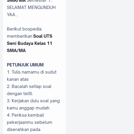
SMA/MA
Semester 1..
SELAMAT MENGUNDUH
YAA...
Berikut bospedia
memberikan
Soal UTS
Seni Budaya Kelas 11
SMA/MA
PETUNJUK UMUM
1. Tulis namamu di sudut
kanan atas
2. Bacalah setiap soal
dengan teliti.
3. Kerjakan dulu soal yang
kamu anggap mudah.
4. Periksa kembali
pekerjaanmu sebelum
diserahkan pada