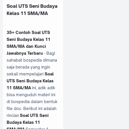
Soal UTS Seni Budaya
Kelas 11 SMA/MA
35+ Contoh Soal UTS
Seni Budaya Kelas 11
SMA/MA dan Kunci
Jawabnya Terbaru
- Bagi
sahabat bospedia dimana
saja berada yang ingin
sekali mempelajari
Soal
UTS Seni Budaya Kelas
11 SMA/MA
ini, adik adik
bisa menguduh materi ini
di bospedia dalam bentuk
file doc. Berikut ini adalah
rincian
Soal UTS Seni
Budaya Kelas 11