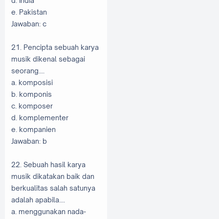
d. India
e. Pakistan
Jawaban: c
21. Pencipta sebuah karya
musik dikenal sebagai
seorang....
a. komposisi
b. komponis
c. komposer
d. komplementer
e. kompanien
Jawaban: b
22. Sebuah hasil karya
musik dikatakan baik dan
berkualitas salah satunya
adalah apabila....
a. menggunakan nada-