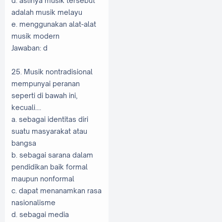
d. aslinya musik tersebut
adalah musik melayu
e. menggunakan alat-alat
musik modern
Jawaban: d
25. Musik nontradisional
mempunyai peranan
seperti di bawah ini,
kecuali....
a. sebagai identitas diri
suatu masyarakat atau
bangsa
b. sebagai sarana dalam
pendidikan baik formal
maupun nonformal
c. dapat menanamkan rasa
nasionalisme
d. sebagai media