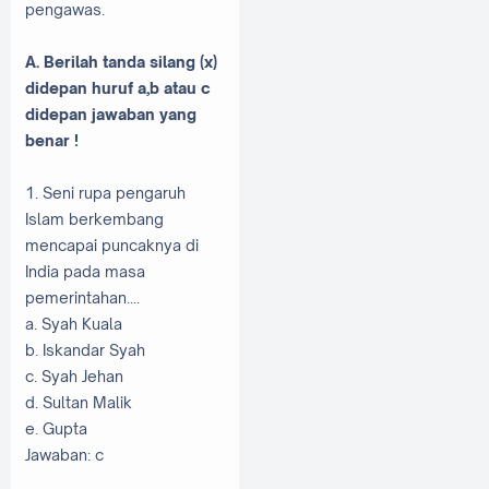
pengawas.
A. Berilah tanda silang (x)
didepan huruf a,b atau c
didepan jawaban yang
benar !
1. Seni rupa pengaruh
Islam berkembang
mencapai puncaknya di
India pada masa
pemerintahan....
a. Syah Kuala
b. Iskandar Syah
c. Syah Jehan
d. Sultan Malik
e. Gupta
Jawaban: c