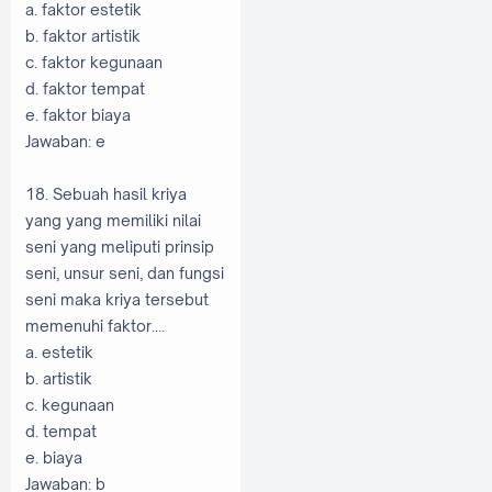
a. faktor estetik
b. faktor artistik
c. faktor kegunaan
d. faktor tempat
e. faktor biaya
Jawaban: e
18. Sebuah hasil kriya
yang yang memiliki nilai
seni yang meliputi prinsip
seni, unsur seni, dan fungsi
seni maka kriya tersebut
memenuhi faktor....
a. estetik
b. artistik
c. kegunaan
d. tempat
e. biaya
Jawaban: b