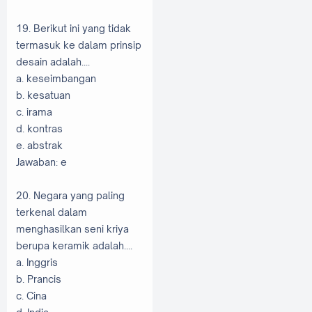
19. Berikut ini yang tidak
termasuk ke dalam prinsip
desain adalah....
a. keseimbangan
b. kesatuan
c. irama
d. kontras
e. abstrak
Jawaban: e
20. Negara yang paling
terkenal dalam
menghasilkan seni kriya
berupa keramik adalah....
a. Inggris
b. Prancis
c. Cina