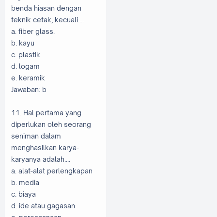
benda hiasan dengan
teknik cetak, kecuali....
a. fiber glass.
b. kayu
c. plastik
d. logam
e. keramik
Jawaban: b
11. Hal pertama yang
diperlukan oleh seorang
seniman dalam
menghasilkan karya-
karyanya adalah....
a. alat-alat perlengkapan
b. media
c. biaya
d. ide atau gagasan