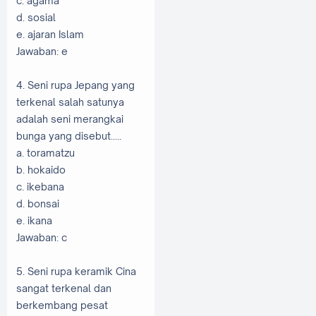
c. agama
d. sosial
e. ajaran Islam
Jawaban: e
4. Seni rupa Jepang yang
terkenal salah satunya
adalah seni merangkai
bunga yang disebut.....
a. toramatzu
b. hokaido
c. ikebana
d. bonsai
e. ikana
Jawaban: c
5. Seni rupa keramik Cina
sangat terkenal dan
berkembang pesat