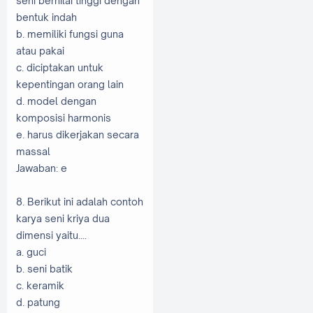
seni bernilai tinggi dengan
bentuk indah
b. memiliki fungsi guna
atau pakai
c. diciptakan untuk
kepentingan orang lain
d. model dengan
komposisi harmonis
e. harus dikerjakan secara
massal
Jawaban: e
8. Berikut ini adalah contoh
karya seni kriya dua
dimensi yaitu....
a. guci
b. seni batik
c. keramik
d. patung