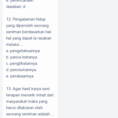
e. perencanaan
Jawaban: d
12. Pengalaman hidup
yang diperoleh seorang
seniman berdasarkan hal-
hal yang dapat ia rasakan
melalui.....
a. pengetahuannya
b. panca indranya
c. penglihatannya
d. penciumannya
e. perabaannya
13. Agar hasil karya seni
terapan menarik minat dari
masyarakat maka yang
harus dilakukan oleh
seorang seniman adalah.....