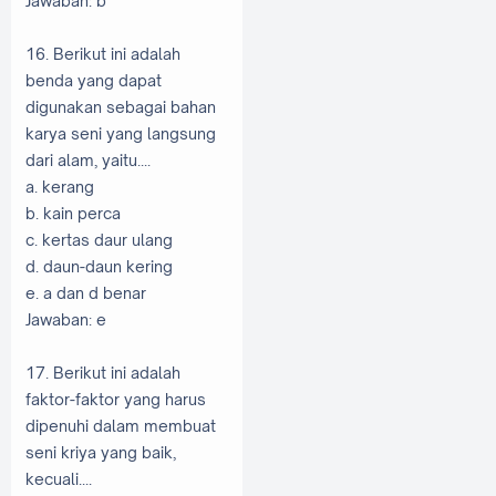
Jawaban: b
16. Berikut ini adalah
benda yang dapat
digunakan sebagai bahan
karya seni yang langsung
dari alam, yaitu....
a. kerang
b. kain perca
c. kertas daur ulang
d. daun-daun kering
e. a dan d benar
Jawaban: e
17. Berikut ini adalah
faktor-faktor yang harus
dipenuhi dalam membuat
seni kriya yang baik,
kecuali....