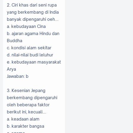
2. Ciri khas dari seni rupa
yang berkembang di India
banyak dipengaruhi oeh....
a. kebudayaan Cina
b. ajaran agama Hindu dan
Buddha
c. kondisi alam sekitar
d. nilai-nilai budi leluhur
e. kebudayaan masyarakat
Arya
Jawaban: b
3. Kesenian Jepang
berkembang dipengaruhi
oleh beberapa faktor
berikut ini, kecuali....
a. keadaan alam
b. karakter bangsa