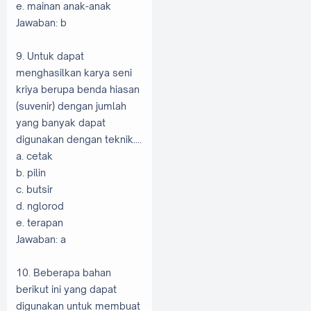
e. mainan anak-anak
Jawaban: b
9. Untuk dapat
menghasilkan karya seni
kriya berupa benda hiasan
(suvenir) dengan jumlah
yang banyak dapat
digunakan dengan teknik....
a. cetak
b. pilin
c. butsir
d. nglorod
e. terapan
Jawaban: a
10. Beberapa bahan
berikut ini yang dapat
digunakan untuk membuat