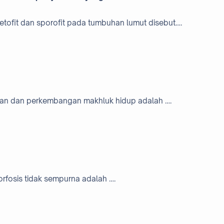
metofit dan sporofit pada tumbuhan lumut disebut….
han dan perkembangan makhluk hidup adalah ….
rfosis tidak sempurna adalah ….