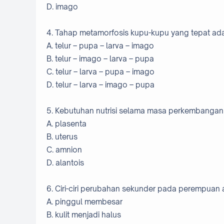
D. imago
4. Tahap metamorfosis kupu-kupu yang tepat ada
A. telur – pupa – larva – imago
B. telur – imago – larva – pupa
C. telur – larva – pupa – imago
D. telur – larva – imago – pupa
5. Kebutuhan nutrisi selama masa perkembangan e
A. plasenta
B. uterus
C. amnion
D. alantois
6. Ciri-ciri perubahan sekunder pada perempuan 
A. pinggul membesar
B. kulit menjadi halus