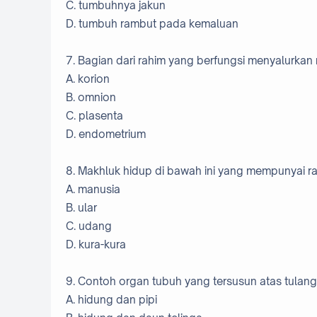
C. tumbuhnya jakun
D. tumbuh rambut pada kemaluan
7. Bagian dari rahim yang berfungsi menyalurkan
A. korion
B. omnion
C. plasenta
D. endometrium
8. Makhluk hidup di bawah ini yang mempunyai r
A. manusia
B. ular
C. udang
D. kura-kura
9. Contoh organ tubuh yang tersusun atas tulang
A. hidung dan pipi