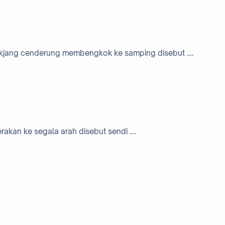
lakjang cenderung membengkok ke samping disebut ….
akan ke segala arah disebut sendi ….