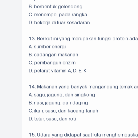
B. berbentuk gelendong
C. menempel pada rangka
D. bekerja di luar kesadaran
13. Berikut ini yang merupakan fungsi protein ada
A. sumber energi
B. cadangan makanan
C. pembangun enzim
D. pelarut vitamin A, D, E, K
14. Makanan yang banyak mengandung lemak ad
A. sagu, jagung, dan singkong
B. nasi, jagung, dan daging
C. ikan, susu, dan kacang tanah
D. telur, susu, dan roti
15. Udara yang didapat saat kita menghembuska