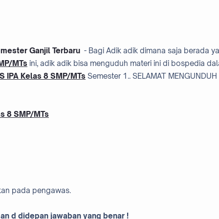
ester Ganjil Terbaru
- Bagi Adik adik dimana saja berada y
SMP/MTs
ini, adik adik bisa menguduh materi ini di bospedia da
S IPA Kelas 8 SMP/MTs
Semester 1.. SELAMAT MENGUNDUH
as 8 SMP/MTs
hkan pada pengawas.
c dan d didepan jawaban yang benar !