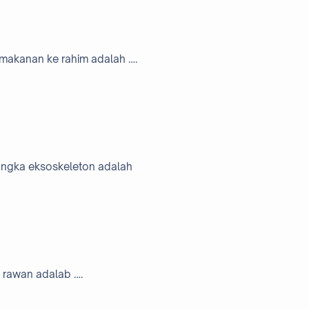
 makanan ke rahim adalah ….
angka eksoskeleton adalah
 rawan adalab ….