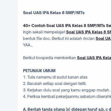
Soal UAS IPA Kelas 8 SMP/MTs
40+ Contoh Soal UAS IPA Kelas 8 SMP/MTs Sem
ingin sekali mempelajari
Soal UAS IPA Kelas 8 
bentuk file doc. Berikut ini adalah rincian
Soal UA
YAA...
Berikut bospedia memberikan
Soal UAS IPA Kel
PETUNJUK UMUM
1. Tulis namamu di sudut kanan atas
2. Bacalah setiap soal dengan teliti.
3. Kerjakan dulu soal yang kamu anggap mudah.
4. Periksa kembali pekerjaanmu sebelum disera
A. Berilah tanda silang (x) didepan huruf a,b, 