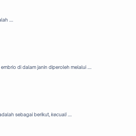
lah ….
mbrio di dalam janin diperoleh melalui ….
adalah sebagai berikut,
kecuali
….