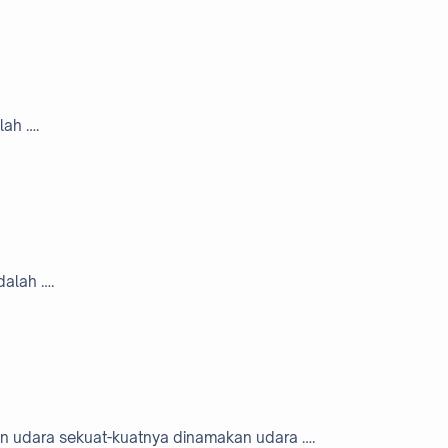
lah ….
alah ….
n udara sekuat-kuatnya dinamakan udara ….