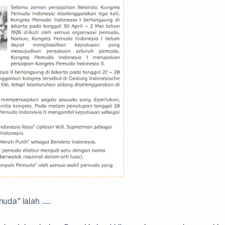
da” ialah ......