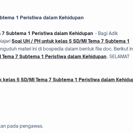
ubtema 1 Peristiwa dalam Kehidupan
a 7 Subtema 1 Peristiwa dalam Kehidupan
- Bagi Adik
ajari
Soal UH / PH untuk kelas 5 SD/MI Tema 7 Subtema 1
enguduh materi ini di bospedia dalam bentuk file doc. Berikut in
MI Tema 7 Subtema 1 Peristiwa dalam Kehidupan
.. SELAMAT
uk kelas 5 SD/MI Tema 7 Subtema 1 Peristiwa dalam Kehidu
hkan pada pengawas.