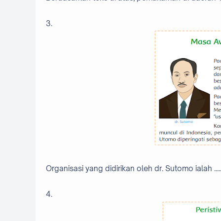
3.
Organisasi yang didirikan oleh dr. Sutomo ialah .....
4.