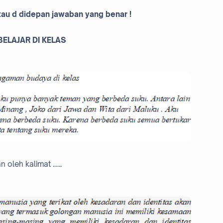
 atau d didepan jawaban yang benar !
BELAJAR DI KELAS
leh kalimat ......