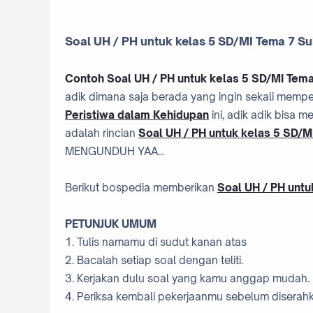
Soal UH / PH untuk kelas 5 SD/MI Tema 7 S
Contoh Soal UH / PH untuk kelas 5 SD/MI Tem
adik dimana saja berada yang ingin sekali mempel
Peristiwa dalam Kehidupan
ini, adik adik bisa m
adalah rincian
Soal UH / PH untuk kelas 5 SD/
MENGUNDUH YAA...
Berikut bospedia memberikan
Soal UH / PH unt
PETUNJUK UMUM
1. Tulis namamu di sudut kanan atas
2. Bacalah setiap soal dengan teliti.
3. Kerjakan dulu soal yang kamu anggap mudah.
4. Periksa kembali pekerjaanmu sebelum disera