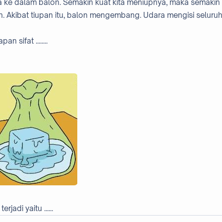
a ke dalam balon. Semakin kuat kita meniupnya, maka semakin
. Akibat tiupan itu, balon mengembang. Udara mengisi seluru
sifat ........
adi yaitu ......