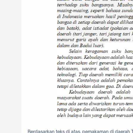
Berdasarkan teks di atas, pemakaman di daerah Tor