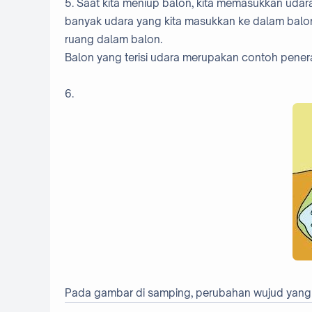
5. Saat kita meniup balon, kita memasukkan udar
banyak udara yang kita masukkan ke dalam balon
ruang dalam balon.
Balon yang terisi udara merupakan contoh penerapan 
6.
Pada gambar di samping, perubahan wujud yang terj