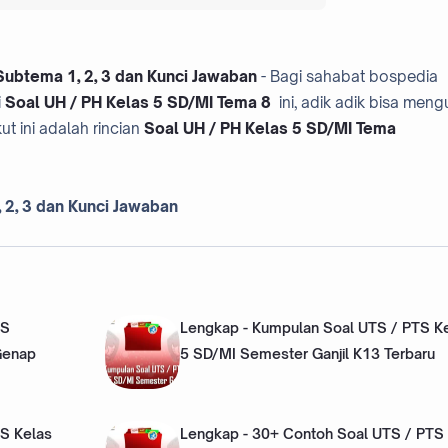
ubtema 1, 2, 3 dan Kunci Jawaban
- Bagi sahabat bospedia
i
Soal UH / PH Kelas 5 SD/MI Tema 8
ini, adik adik bisa men
ut ini adalah rincian
Soal UH / PH Kelas 5 SD/MI Tema
 2, 3 dan Kunci Jawaban
TS
Lengkap - Kumpulan Soal UTS / PTS K
Genap
5 SD/MI Semester Ganjil K13 Terbaru
S Kelas
Lengkap - 30+ Contoh Soal UTS / PTS