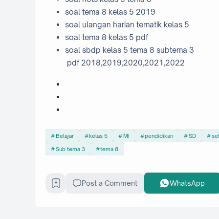
soal tema 8 kelas 5 2019
soal ulangan harian tematik kelas 5
soal tema 8 kelas 5 pdf
soal sbdp kelas 5 tema 8 subtema 3
pdf 2018,2019,2020,2021,2022
Belajar
kelas 5
MI
pendidikan
SD
se
Sub tema 3
tema 8
Post a Comment
WhatsApp