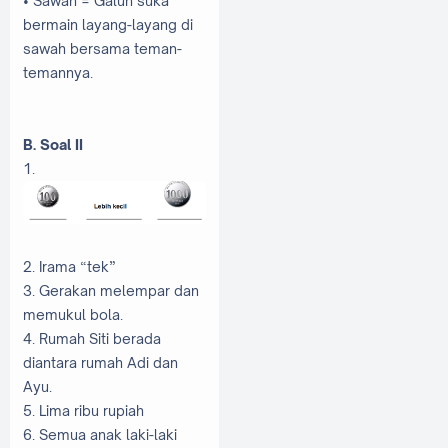
• Sawah = Galuh suka
bermain layang-layang di
sawah bersama teman-
temannya.
B. Soal II
1.
2. Irama “tek”
3. Gerakan melempar dan
memukul bola.
4. Rumah Siti berada
diantara rumah Adi dan
Ayu.
5. Lima ribu rupiah
6. Semua anak laki-laki