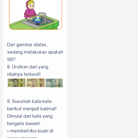
Dari gambar diatas,
sedang melakukan apakah
Siti?
8. Urutkan dari yang
nilainya terkecil!
9. Susunlah kata-kata
berikut menjadi kalimat!
Dimulai dari kata yang
bergaris bawah!
• membeli-Ibu-buah-di