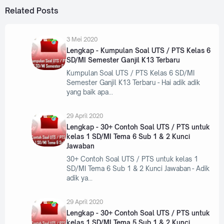
Related Posts
3 Mei 2020
Lengkap - Kumpulan Soal UTS / PTS Kelas 6
SD/MI Semester Ganjil K13 Terbaru
Kumpulan Soal UTS / PTS Kelas 6 SD/MI
Semester Ganjil K13 Terbaru - Hai adik adik
yang baik apa
29 April 2020
Lengkap - 30+ Contoh Soal UTS / PTS untuk
kelas 1 SD/MI Tema 6 Sub 1 & 2 Kunci
Jawaban
30+ Contoh Soal UTS / PTS untuk kelas 1
SD/MI Tema 6 Sub 1 & 2 Kunci Jawaban - Adik
adik ya
29 April 2020
Lengkap - 30+ Contoh Soal UTS / PTS untuk
kelas 1 SD/MI Tema 5 Sub 1 & 2 Kunci