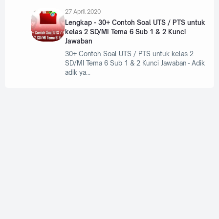
27 April 2020
Lengkap - 30+ Contoh Soal UTS / PTS untuk
kelas 2 SD/MI Tema 6 Sub 1 & 2 Kunci
Jawaban
30+ Contoh Soal UTS / PTS untuk kelas 2
SD/MI Tema 6 Sub 1 & 2 Kunci Jawaban - Adik
adik ya