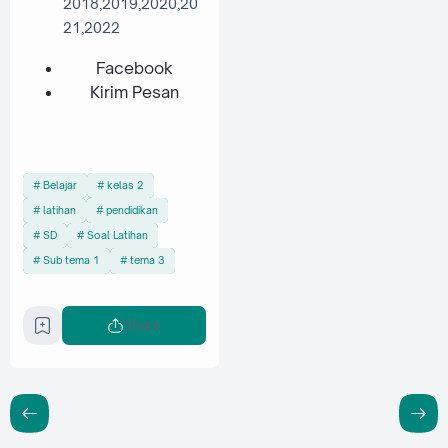
2018,2019,2020,20
21,2022
Facebook
Kirim Pesan
Belajar
kelas 2
latihan
pendidikan
SD
Soal Latihan
Sub tema 1
tema 3
Share