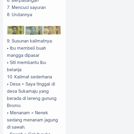
6. Berpasangan
7. Mencuci sayuran
8. Urutannya:
9. Susunan kalimatnya:
• Ibu membeli buah
mangga dipasar
• Siti membantu Ibu
belanja
10. Kalimat sederhana
• Desa = Saya tinggal di
desa Sukamaju yang
berada di lereng gunung
Bromo.
• Menanam = Nenek
sedang menanam jagung
di sawah.