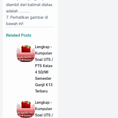
diambil dari kalimat diatas
adalah ..............
7. Perhatikan gambar di
bawah ini!
Related Posts
Lengkap -
Kumpulan
Soal UTS /
PTS Kelas
4 SD/MI
Semester
Ganjil K13
Terbaru
Lengkap -
Kumpulan
Soal UTS /