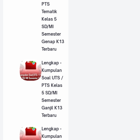
PTS
Tematik
Kelas 5
SD/MI
Semester
Genap K13
Terbaru
Lengkap -
Kumpulan
Soal UTS /
PTS Kelas
5 SD/MI
Semester
Ganjil K13
Terbaru
Lengkap -
Kumpulan