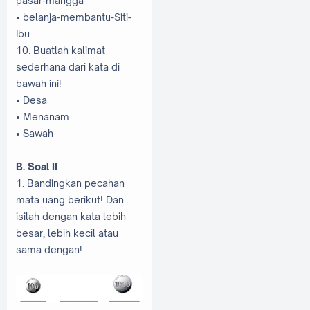
pasar-mangga
• belanja-membantu-Siti-
Ibu
10. Buatlah kalimat
sederhana dari kata di
bawah ini!
• Desa
• Menanam
• Sawah
B. Soal II
1. Bandingkan pecahan
mata uang berikut! Dan
isilah dengan kata lebih
besar, lebih kecil atau
sama dengan!