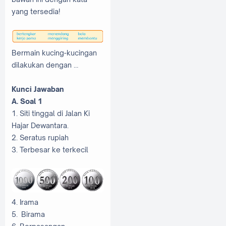
yang tersedia!
Bermain kucing-kucingan
dilakukan dengan …
Kunci Jawaban
A. Soal 1
1. Siti tinggal di Jalan Ki
Hajar Dewantara.
2. Seratus rupiah
3. Terbesar ke terkecil
4. Irama
5.
Birama