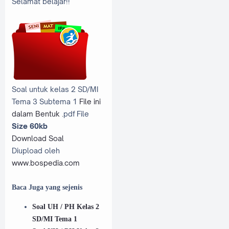
Selamat belajar!!
Soal untuk kelas 2 SD/MI
Tema 3 Subtema 1
File ini
dalam Bentuk .
pdf File
Size 60kb
Download Soal
Diupload oleh
www.bospedia.com
Baca Juga yang sejenis
Soal UH / PH Kelas 2
SD/MI Tema 1