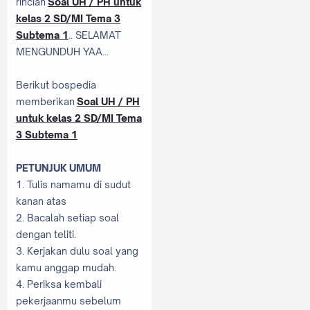
rincian
Soal UH / PH untuk
kelas 2 SD/MI Tema 3
Subtema 1
.. SELAMAT
MENGUNDUH YAA...
Berikut bospedia
memberikan
Soal UH / PH
untuk kelas 2 SD/MI Tema
3 Subtema 1
PETUNJUK UMUM
1. Tulis namamu di sudut
kanan atas
2. Bacalah setiap soal
dengan teliti.
3. Kerjakan dulu soal yang
kamu anggap mudah.
4. Periksa kembali
pekerjaanmu sebelum