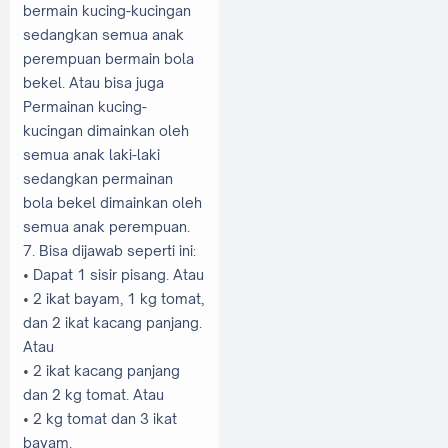
bermain kucing-kucingan
sedangkan semua anak
perempuan bermain bola
bekel. Atau bisa juga
Permainan kucing-
kucingan dimainkan oleh
semua anak laki-laki
sedangkan permainan
bola bekel dimainkan oleh
semua anak perempuan.
7. Bisa dijawab seperti ini:
• Dapat 1 sisir pisang. Atau
• 2 ikat bayam, 1 kg tomat,
dan 2 ikat kacang panjang.
Atau
• 2 ikat kacang panjang
dan 2 kg tomat. Atau
• 2 kg tomat dan 3 ikat
bayam.