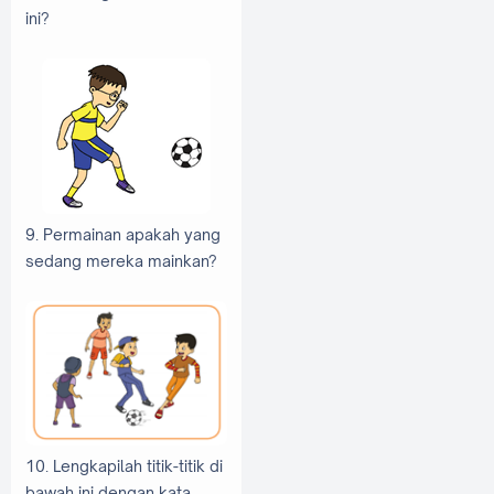
ini?
9. Permainan apakah yang
sedang mereka mainkan?
10. Lengkapilah titik-titik di
bawah ini dengan kata