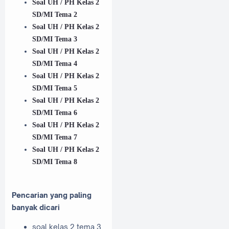
Soal UH / PH Kelas 2
SD/MI Tema 2
Soal UH / PH Kelas 2
SD/MI Tema 3
Soal UH / PH Kelas 2
SD/MI Tema 4
Soal UH / PH Kelas 2
SD/MI Tema 5
Soal UH / PH Kelas 2
SD/MI Tema 6
Soal UH / PH Kelas 2
SD/MI Tema 7
Soal UH / PH Kelas 2
SD/MI Tema 8
Pencarian yang paling
banyak dicari
soal kelas 2 tema 3