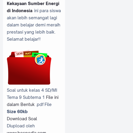
Kekayaan Sumber Energi
di Indonesia
ini para siswa
akan lebih semangat lagi
dalam belajar demi meraih
prestasi yang lebih baik.
Selamat belajar!!
Soal untuk kelas 4 SD/MI
Tema 9 Subtema 1
File ini
dalam Bentuk .
pdf File
Size 60kb
Download Soal
Diupload oleh
www.bospedia.com