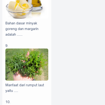
Bahan dasar minyak
goreng dan margarin
adalah ........
9.
Manfaat dari rumput laut
yaitu ......
10.