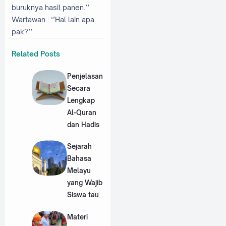
buruknya hasil panen.’’
Wartawan
: ‘’Hal lain apa
pak?’’
Related Posts
Penjelasan
Secara
Lengkap
Al-Quran
dan Hadis
Sejarah
Bahasa
Melayu
yang Wajib
Siswa tau
Materi