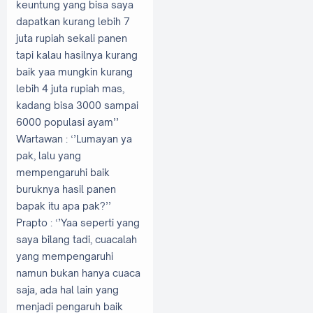
keuntung yang bisa saya
dapatkan kurang lebih 7
juta rupiah sekali panen
tapi kalau hasilnya kurang
baik yaa mungkin kurang
lebih 4 juta rupiah mas,
kadang bisa 3000 sampai
6000 populasi ayam’’
Wartawan
: ‘’Lumayan ya
pak, lalu yang
mempengaruhi baik
buruknya hasil panen
bapak itu apa pak?’’
Prapto
: ‘’Yaa seperti yang
saya bilang tadi, cuacalah
yang mempengaruhi
namun bukan hanya cuaca
saja, ada hal lain yang
menjadi pengaruh baik