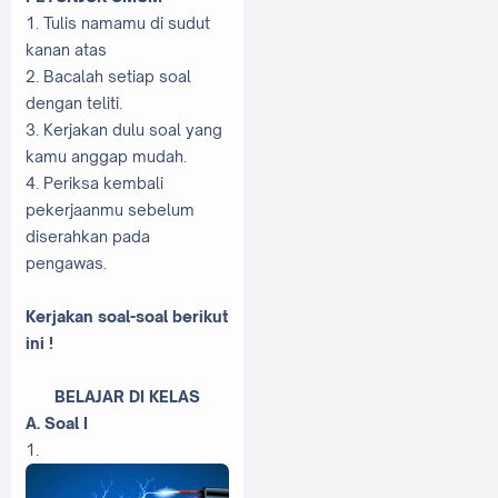
1. Tulis namamu di sudut
kanan atas
2. Bacalah setiap soal
dengan teliti.
3. Kerjakan dulu soal yang
kamu anggap mudah.
4. Periksa kembali
pekerjaanmu sebelum
diserahkan pada
pengawas.
Kerjakan soal-soal berikut
ini !
BELAJAR DI KELAS
A. Soal I
1.