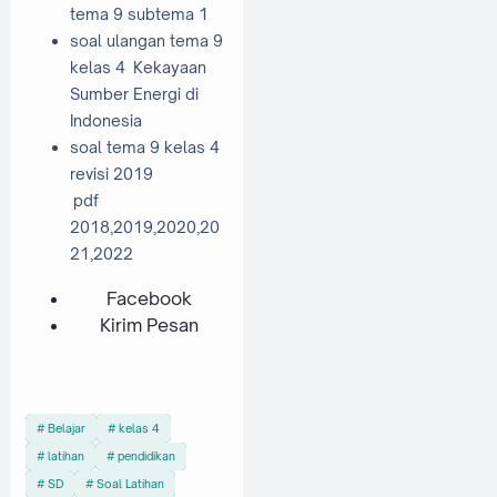
tema 9 subtema 1
soal ulangan tema 9
kelas 4 Kekayaan
Sumber Energi di
Indonesia
soal tema 9 kelas 4
revisi 2019
pdf
2018,2019,2020,20
21,2022
Facebook
Kirim Pesan
Belajar
kelas 4
latihan
pendidikan
SD
Soal Latihan