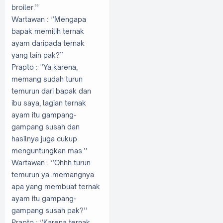
broiler.’’
Wartawan
: ‘’Mengapa
bapak memilih ternak
ayam daripada ternak
yang lain pak?’’
Prapto
: ‘’Ya karena,
memang sudah turun
temurun dari bapak dan
ibu saya, lagian ternak
ayam itu gampang-
gampang susah dan
hasilnya juga cukup
menguntungkan mas.’’
Wartawan
: ‘’Ohhh turun
temurun ya..memangnya
apa yang membuat ternak
ayam itu gampang-
gampang susah pak?’’
Prapto
: ‘’Karena ternak