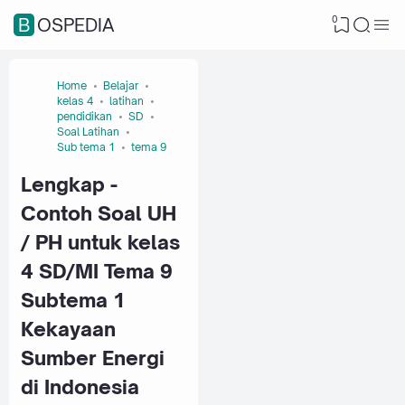
0
BOSPEDIA
Home
Belajar
kelas 4
latihan
pendidikan
SD
Soal Latihan
Sub tema 1
tema 9
Lengkap -
Contoh Soal UH
/ PH untuk kelas
4 SD/MI Tema 9
Subtema 1
Kekayaan
Sumber Energi
di Indonesia