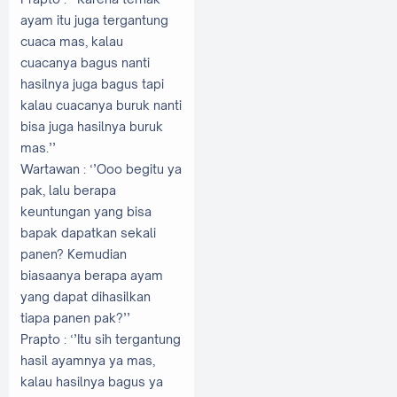
ayam itu juga tergantung
cuaca mas, kalau
cuacanya bagus nanti
hasilnya juga bagus tapi
kalau cuacanya buruk nanti
bisa juga hasilnya buruk
mas.’’
Wartawan
: ‘’Ooo begitu ya
pak, lalu berapa
keuntungan yang bisa
bapak dapatkan sekali
panen? Kemudian
biasaanya berapa ayam
yang dapat dihasilkan
tiapa panen pak?’’
Prapto
: ‘’Itu sih tergantung
hasil ayamnya ya mas,
kalau hasilnya bagus ya