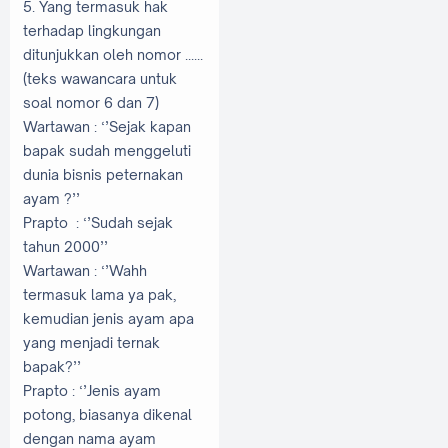
5. Yang termasuk hak
terhadap lingkungan
ditunjukkan oleh nomor ......
(teks wawancara untuk
soal nomor 6 dan 7)
Wartawan
: ‘’Sejak kapan
bapak sudah menggeluti
dunia bisnis peternakan
ayam ?’’
Prapto
: ‘’Sudah sejak
tahun 2000’’
Wartawan
: ‘’Wahh
termasuk lama ya pak,
kemudian jenis ayam apa
yang menjadi ternak
bapak?’’
Prapto
: ‘’Jenis ayam
potong, biasanya dikenal
dengan nama ayam