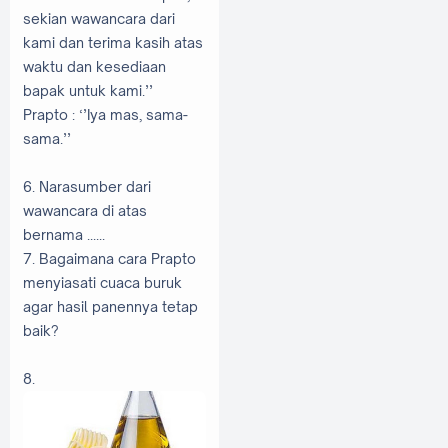
sekian wawancara dari
kami dan terima kasih atas
waktu dan kesediaan
bapak untuk kami.’’
Prapto
: ‘’Iya mas, sama-
sama.’’
6. Narasumber dari
wawancara di atas
bernama ......
7. Bagaimana cara Prapto
menyiasati cuaca buruk
agar hasil panennya tetap
baik?
8.