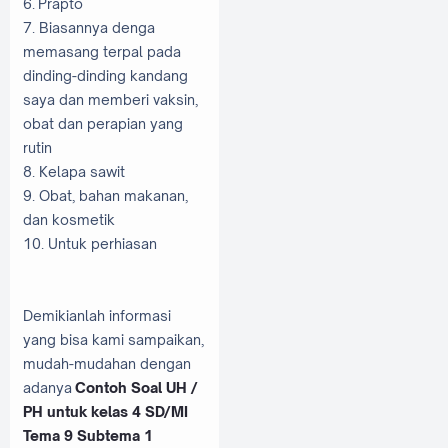
6. Prapto
7. Biasannya denga
memasang terpal pada
dinding-dinding kandang
saya dan memberi vaksin,
obat dan perapian yang
rutin
8. Kelapa sawit
9. Obat, bahan makanan,
dan kosmetik
10. Untuk perhiasan
Demikianlah informasi
yang bisa kami sampaikan,
mudah-mudahan dengan
adanya
Contoh Soal UH /
PH untuk kelas 4 SD/MI
Tema 9 Subtema 1