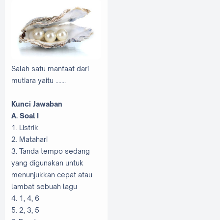
Salah satu manfaat dari
mutiara yaitu .......
Kunci Jawaban
A. Soal I
1. Listrik
2. Matahari
3. Tanda tempo sedang
yang digunakan untuk
menunjukkan cepat atau
lambat sebuah lagu
4. 1, 4, 6
5. 2, 3, 5