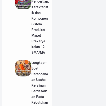
Pengertian,
Karakterist
ik dan
Komponen
Sistem
Produksi
Mapel
Prakarya
kelas 12
SMA/MA
Lengkap -
Soal
Perencana
an Usaha
Kerajinan
Berdasark
an Pada
Kebutuhan