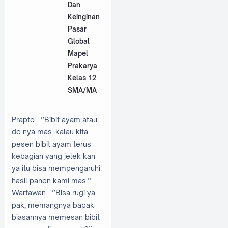
Dan
Keinginan
Pasar
Global
Mapel
Prakarya
Kelas 12
SMA/MA
Prapto
: ‘’Bibit ayam atau
do nya mas, kalau kita
pesen bibit ayam terus
kebagian yang jelek kan
ya itu bisa mempengaruhi
hasil panen kami mas.’’
Wartawan
: ‘’Bisa rugi ya
pak, memangnya bapak
biasannya memesan bibit