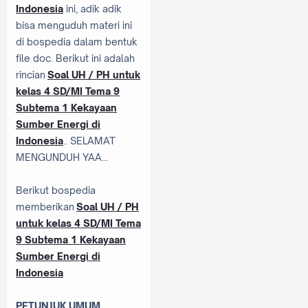
Indonesia
ini, adik adik
bisa menguduh materi ini
di bospedia dalam bentuk
file doc. Berikut ini adalah
rincian
Soal UH / PH untuk
kelas 4 SD/MI Tema 9
Subtema 1 Kekayaan
Sumber Energi di
Indonesia
.. SELAMAT
MENGUNDUH YAA...
Berikut bospedia
memberikan
Soal UH / PH
untuk kelas 4 SD/MI Tema
9 Subtema 1 Kekayaan
Sumber Energi di
Indonesia
PETUNJUK UMUM