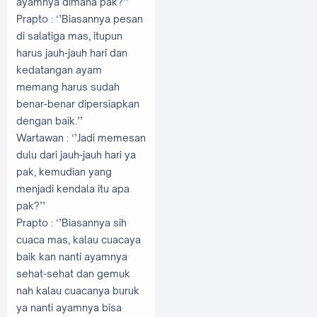
ayamnya dimana pak?’’
Prapto
: ‘’Biasannya pesan
di salatiga mas, itupun
harus jauh-jauh hari dan
kedatangan ayam
memang harus sudah
benar-benar dipersiapkan
dengan baik.’’
Wartawan
: ‘’Jadi memesan
dulu dari jauh-jauh hari ya
pak, kemudian yang
menjadi kendala itu apa
pak?’’
Prapto
: ‘’Biasannya sih
cuaca mas, kalau cuacaya
baik kan nanti ayamnya
sehat-sehat dan gemuk
nah kalau cuacanya buruk
ya nanti ayamnya bisa