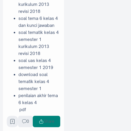
kurikulum 2013
revisi 2018
soal tema 6 kelas 4
dan kunci jawaban
soal tematik kelas 4
semester 1
kurikulum 2013
revisi 2018
soal uas kelas 4
semester 1 2019
download soal
tematik kelas 4
semester 1
penilaian akhir tema
6 kelas 4
pdf
2018,2019,2020,20
0
Share
21,2022