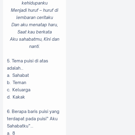
kehidupanku
Menjadi huruf – huruf di
lembaran ceritaku
Dan aku menatap haru,
Saat kau berkata
Aku sahabatmu, Kini dan
nanti.
5. Tema puisi di atas
adalah…
a. Sahabat
b. Teman
c. Keluarga
d. Kakak
6. Berapa baris puisi yang
terdapat pada puisi” Aku
Sahabatku”…
a. 8