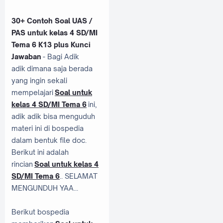
30+ Contoh Soal UAS /
PAS untuk kelas 4 SD/MI
Tema 6 K13 plus Kunci
Jawaban
- Bagi Adik
adik dimana saja berada
yang ingin sekali
mempelajari
Soal untuk
kelas 4 SD/MI Tema 6
ini,
adik adik bisa menguduh
materi ini di bospedia
dalam bentuk file doc.
Berikut ini adalah
rincian
Soal untuk kelas 4
SD/MI Tema 6
.. SELAMAT
MENGUNDUH YAA...
Berikut bospedia