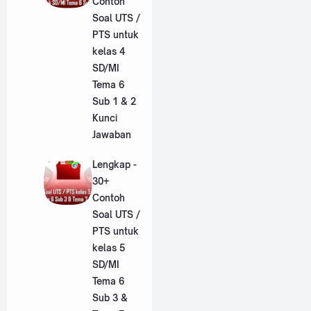
Contoh
Soal UTS /
PTS untuk
kelas 4
SD/MI
Tema 6
Sub 1 & 2
Kunci
Jawaban
Lengkap -
30+
Contoh
Soal UTS /
PTS untuk
kelas 5
SD/MI
Tema 6
Sub 3 &