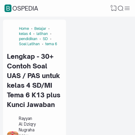
0
BOSPEDIA
Home
Belajar
kelas 4
latihan
pendidikan
SD
Soal Latihan
tema 6
Lengkap - 30+
Contoh Soal
UAS / PAS untuk
kelas 4 SD/MI
Tema 6 K13 plus
Kunci Jawaban
Rayyan
Al Dziqry
Nugraha