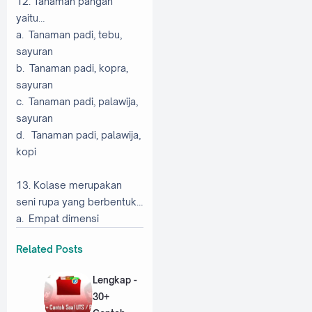
12. Tanaman pangan
yaitu…
a. Tanaman padi, tebu,
sayuran
b. Tanaman padi, kopra,
sayuran
c. Tanaman padi, palawija,
sayuran
d. Tanaman padi, palawija,
kopi
13. Kolase merupakan
seni rupa yang berbentuk…
a. Empat dimensi
Related Posts
Lengkap -
30+