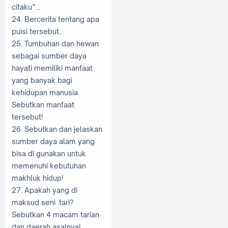
citaku”…
24. Bercerita tentang apa
puisi tersebut..
25. Tumbuhan dan hewan
sebagai sumber daya
hayati memiliki manfaat
yang banyak bagi
kehidupan manusia.
Sebutkan manfaat
tersebut!
26. Sebutkan dan jelaskan
sumber daya alam yang
bisa di gunakan untuk
memenuhi kebutuhan
makhluk hidup!
27. Apakah yang di
maksud seni tari?
Sebutkan 4 macam tarian
dan daerah asalnya!