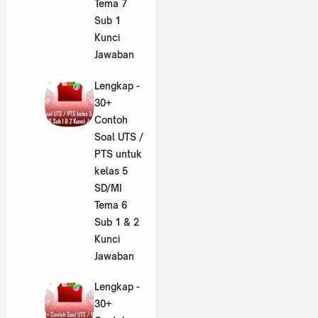
Tema 7
Sub 1
Kunci
Jawaban
Lengkap -
30+
Contoh
Soal UTS /
PTS untuk
kelas 5
SD/MI
Tema 6
Sub 1 & 2
Kunci
Jawaban
Lengkap -
30+