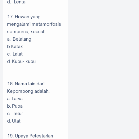
d. Lenta
17. Hewan yang
mengalami metamorfosis
sempurna, kecuali…
a. Belalang
b Katak
c. Lalat
d. Kupu- kupu
18. Nama lain dari
Kepompong adalah..
a. Larva
b. Pupa
c. Telur
d. Ulat
19. Upaya Pelestarian