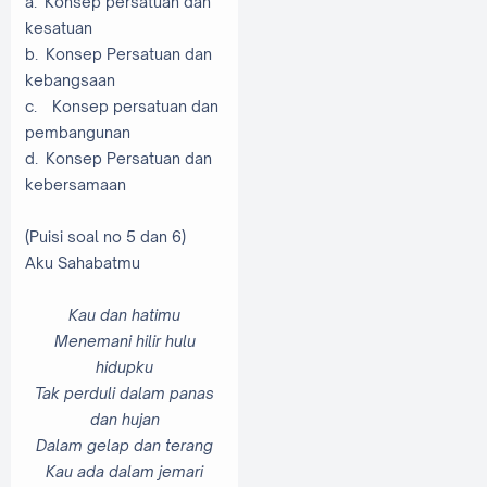
a. Konsep persatuan dan
kesatuan
b. Konsep Persatuan dan
kebangsaan
c. Konsep persatuan dan
pembangunan
d. Konsep Persatuan dan
kebersamaan
(Puisi soal no 5 dan 6)
Aku Sahabatmu
Kau dan hatimu
Menemani hilir hulu
hidupku
Tak perduli dalam panas
dan hujan
Dalam gelap dan terang
Kau ada dalam jemari