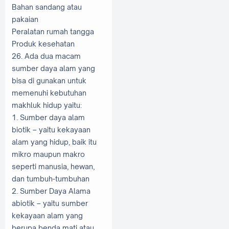
Bahan sandang atau
pakaian
Peralatan rumah tangga
Produk kesehatan
26. Ada dua macam
sumber daya alam yang
bisa di gunakan untuk
memenuhi kebutuhan
makhluk hidup yaitu:
1. Sumber daya alam
biotik – yaitu kekayaan
alam yang hidup, baik itu
mikro maupun makro
seperti manusia, hewan,
dan tumbuh-tumbuhan
2. Sumber Daya Alama
abiotik – yaitu sumber
kekayaan alam yang
berupa benda mati atau