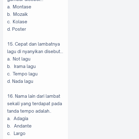
a. Montase
b. Mozaik
c. Kolase
d. Poster
15. Cepat dan lambatnya
lagu di nyanyikan disebut…
a. Not lagu
b. Irama lagu
c. Tempo lagu
d. Nada lagu
16. Nama lain dari lambat
sekali yang terdapat pada
tanda tempo adalah..
a. Adagia
b. Andante
c. Largo