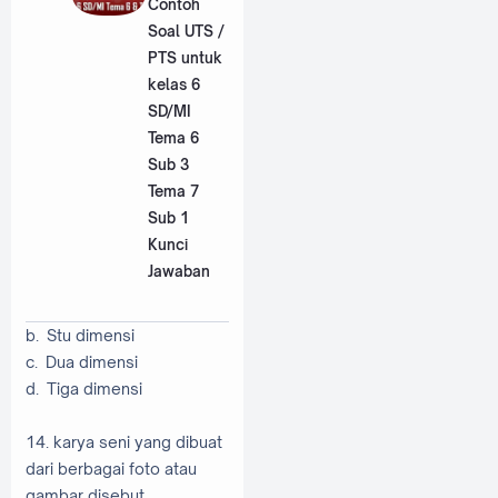
Contoh
Soal UTS /
PTS untuk
kelas 6
SD/MI
Tema 6
Sub 3
Tema 7
Sub 1
Kunci
Jawaban
b. Stu dimensi
c. Dua dimensi
d. Tiga dimensi
14. karya seni yang dibuat
dari berbagai foto atau
gambar disebut…