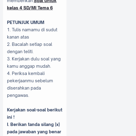
memberikan
Soal untuk
kelas 4 SD/MI Tema 6
PETUNJUK UMUM
1. Tulis namamu di sudut
kanan atas
2. Bacalah setiap soal
dengan teliti.
3. Kerjakan dulu soal yang
kamu anggap mudah.
4. Periksa kembali
pekerjaanmu sebelum
diserahkan pada
pengawas.
Kerjakan soal-soal berikut
ini !
I. Berikan tanda silang (x)
pada jawaban yang benar