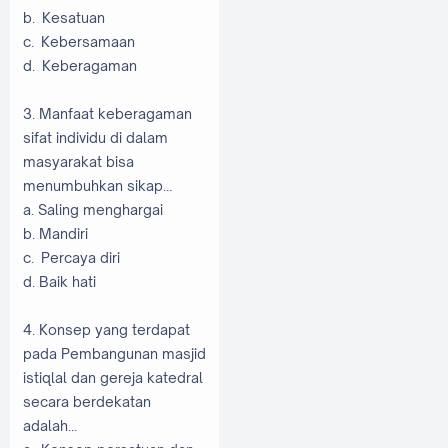
b. Kesatuan
c. Kebersamaan
d. Keberagaman
3. Manfaat keberagaman
sifat individu di dalam
masyarakat bisa
menumbuhkan sikap…
a. Saling menghargai
b. Mandiri
c. Percaya diri
d. Baik hati
4. Konsep yang terdapat
pada Pembangunan masjid
istiqlal dan gereja katedral
secara berdekatan
adalah…