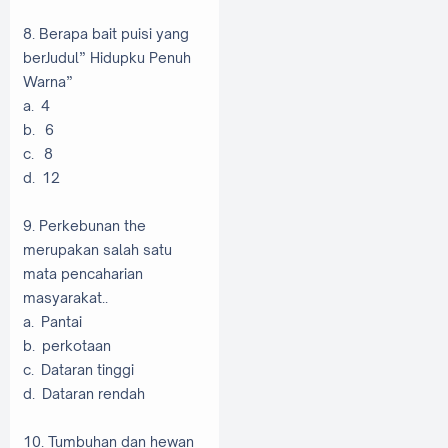
8. Berapa bait puisi yang
berJudul” Hidupku Penuh
Warna”
a. 4
b. 6
c. 8
d. 12
9. Perkebunan the
merupakan salah satu
mata pencaharian
masyarakat..
a. Pantai
b. perkotaan
c. Dataran tinggi
d. Dataran rendah
10. Tumbuhan dan hewan