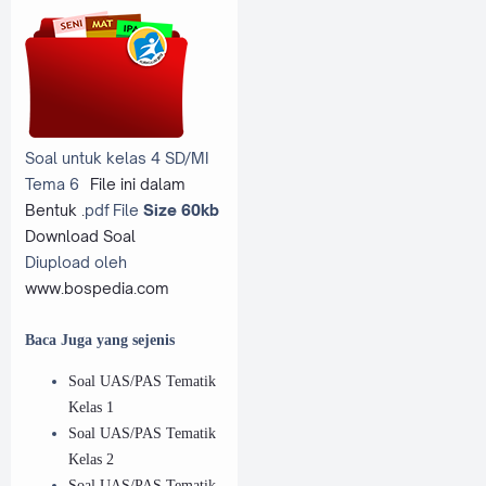
Soal untuk kelas 4 SD/MI
Tema 6
File ini dalam
Bentuk .
pdf File
Size 60kb
Download Soal
Diupload oleh
www.bospedia.com
Baca Juga yang sejenis
Soal UAS/PAS Tematik
Kelas 1
Soal UAS/PAS Tematik
Kelas 2
Soal UAS/PAS Tematik