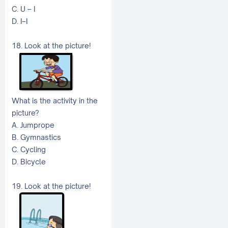
C. U – I
D. I–I
18. Look at the picture!
What is the activity in the
picture?
A. Jumprope
B. Gymnastics
C. Cycling
D. Bicycle
19. Look at the picture!