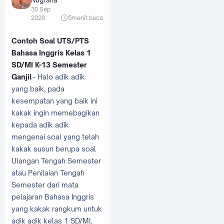
30 Sep
2020
5
menit baca
Contoh Soal UTS/PTS
Bahasa Inggris Kelas 1
SD/MI K-13 Semester
Ganjil
- Halo adik adik
yang baik, pada
kesempatan yang baik ini
kakak ingin memebagikan
kepada adik adik
mengenai soal yang telah
kakak susun berupa soal
Ulangan Tengah Semester
atau Penilaian Tengah
Semester dari mata
pelajaran Bahasa Inggris
yang kakak rangkum untuk
adik adik kelas 1 SD/MI,