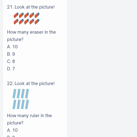
21. Look at the picture!
How many eraser in the
picture?
A. 10
B. 9
C. 8
D. 7
22. Look at the picture!
How many ruler in the
picture?
A. 10