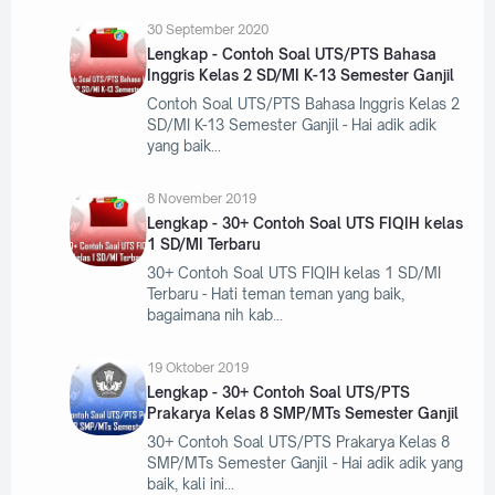
30 September 2020
Lengkap - Contoh Soal UTS/PTS Bahasa
Inggris Kelas 2 SD/MI K-13 Semester Ganjil
Contoh Soal UTS/PTS Bahasa Inggris Kelas 2
SD/MI K-13 Semester Ganjil - Hai adik adik
yang baik
8 November 2019
Lengkap - 30+ Contoh Soal UTS FIQIH kelas
1 SD/MI Terbaru
30+ Contoh Soal UTS FIQIH kelas 1 SD/MI
Terbaru - Hati teman teman yang baik,
bagaimana nih kab
19 Oktober 2019
Lengkap - 30+ Contoh Soal UTS/PTS
Prakarya Kelas 8 SMP/MTs Semester Ganjil
30+ Contoh Soal UTS/PTS Prakarya Kelas 8
SMP/MTs Semester Ganjil - Hai adik adik yang
baik, kali ini