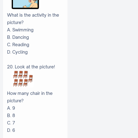
What is the activity in the
picture?
A. Swimming
B. Dancing
C. Reading
D. Cycling
20. Look at the picture!
How many chair in the
picture?
A. 9
B. 8
C. 7
D. 6