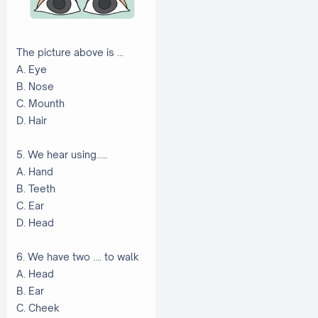
The picture above is ...
A. Eye
B. Nose
C. Mounth
D. Hair
5. We hear using…..
A. Hand
B. Teeth
C. Ear
D. Head
6. We have two …. to walk
A. Head
B. Ear
C. Cheek