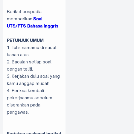
Berikut bospedia
memberikan
Soal
UTS/PTS Bahasa Inggris
PETUNJUK UMUM
1. Tulis namamu di sudut
kanan atas
2. Bacalah setiap soal
dengan teliti.
3. Kerjakan dulu soal yang
kamu anggap mudah.
4. Periksa kembali
pekerjaanmu sebelum
diserahkan pada
pengawas.
Kerjakan soal-soal berikut