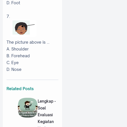
D. Foot
7.
The picture above is …
A. Shoulder
B. Forehead
C. Eye
D. Nose
Related Posts
Lengkap -
Soal
Evaluasi
Kegiatan