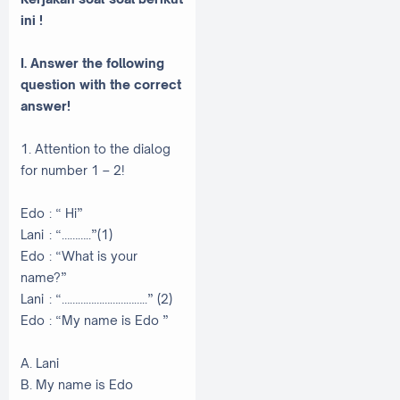
ini !
I. Answer the following
question with the correct
answer!
1. Attention to the dialog
for number 1 – 2!
Edo
: “ Hi”
Lani
: “………..”(1)
Edo
: “What is your
name?”
Lani
: “…………………………..” (2)
Edo
: “My name is Edo ”
A. Lani
B. My name is Edo