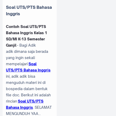
Soal UTS/PTS Bahasa
Inggris
Contoh Soal UTS/PTS
Bahasa Inggris Kelas 1
SD/MI K-13 Semester
Ganjil
- Bagi Adik
adik dimana saja berada
yang ingin sekali
mempelajari
Soal
UTS/PTS Bahasa Inggris
ini, adik adik bisa
menguduh materi ini di
bospedia dalam bentuk
file doc. Berikut ini adalah
rincian
Soal UTS/PTS
Bahasa Inggris
. SELAMAT
MENGUNDUH YAA...