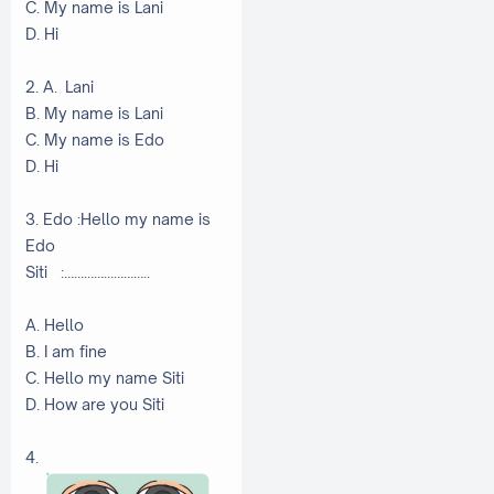
C. My name is Lani
D. Hi
2. A. Lani
B. My name is Lani
C. My name is Edo
D. Hi
3. Edo :Hello my name is
Edo
Siti
:……………………..
A. Hello
B. I am fine
C. Hello my name Siti
D. How are you Siti
4.