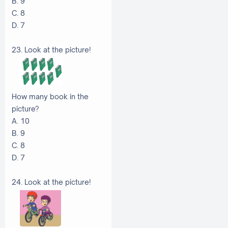
B. 9
C. 8
D. 7
23. Look at the picture!
How many book in the
picture?
A. 10
B. 9
C. 8
D. 7
24. Look at the picture!