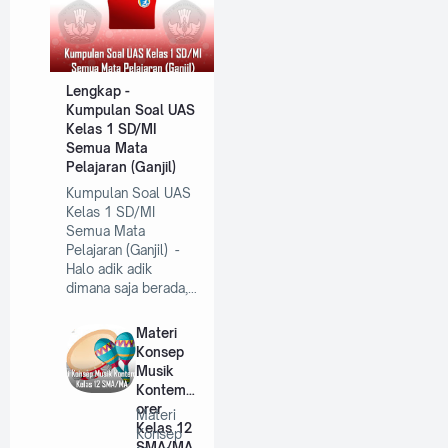
Lengkap -
Kumpulan Soal UAS
Kelas 1 SD/MI
Semua Mata
Pelajaran (Ganjil)
Kumpulan Soal UAS
Kelas 1 SD/MI
Semua Mata
Pelajaran (Ganjil) -
Halo adik adik
dimana saja berada,…
Materi
Konsep
Musik
Kontemp
orer
Materi
Kelas 12
Konsep
SMA/MA