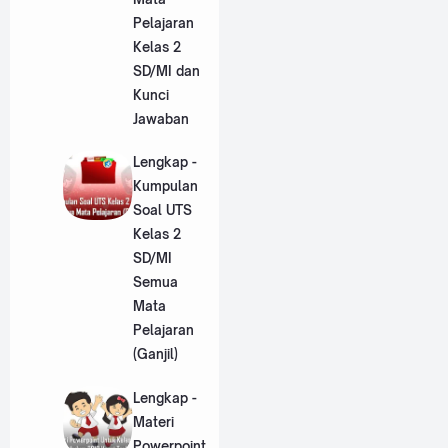
Pelajaran
Kelas 2
SD/MI dan
Kunci
Jawaban
Lengkap -
Kumpulan
Soal UTS
Kelas 2
SD/MI
Semua
Mata
Pelajaran
(Ganjil)
Lengkap -
Materi
Powerpoint