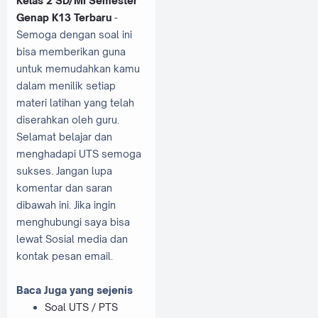
Kelas 2 SD/MI Semester
Genap K13 Terbaru
-
Semoga dengan soal ini
bisa memberikan guna
untuk memudahkan kamu
dalam menilik setiap
materi latihan yang telah
diserahkan oleh guru.
Selamat belajar dan
menghadapi UTS semoga
sukses. Jangan lupa
komentar dan saran
dibawah ini. Jika ingin
menghubungi saya bisa
lewat Sosial media dan
kontak pesan email.
Baca Juga yang sejenis
Soal UTS / PTS