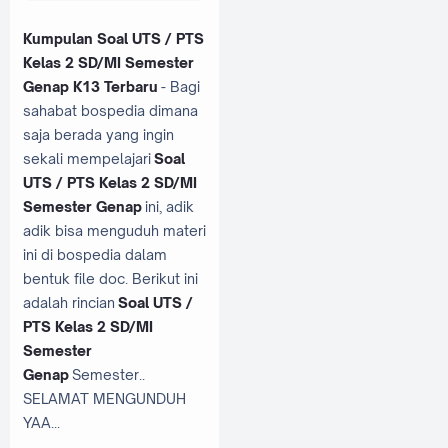
Kumpulan Soal UTS / PTS
Kelas 2 SD/MI Semester
Genap K13 Terbaru
- Bagi
sahabat bospedia dimana
saja berada yang ingin
sekali mempelajari
Soal
UTS / PTS Kelas 2 SD/MI
Semester Genap
ini, adik
adik bisa menguduh materi
ini di bospedia dalam
bentuk file doc. Berikut ini
adalah rincian
Soal UTS /
PTS Kelas 2 SD/MI
Semester
Genap
Semester..
SELAMAT MENGUNDUH
YAA...