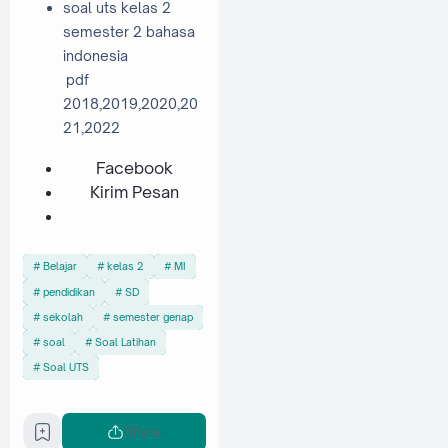
soal uts kelas 2
semester 2 bahasa
indonesia
pdf
2018,2019,2020,20
21,2022
Facebook
Kirim Pesan
Belajar
kelas 2
MI
pendidikan
SD
sekolah
semester genap
soal
Soal Latihan
Soal UTS
Share