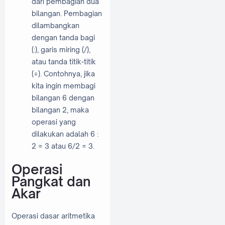
dari pembagian dua
bilangan. Pembagian
dilambangkan
dengan tanda bagi
(:), garis miring (/),
atau tanda titik-titik
(÷). Contohnya, jika
kita ingin membagi
bilangan 6 dengan
bilangan 2, maka
operasi yang
dilakukan adalah 6 :
2 = 3 atau 6/2 = 3.
Operasi
Pangkat dan
Akar
Operasi dasar aritmetika