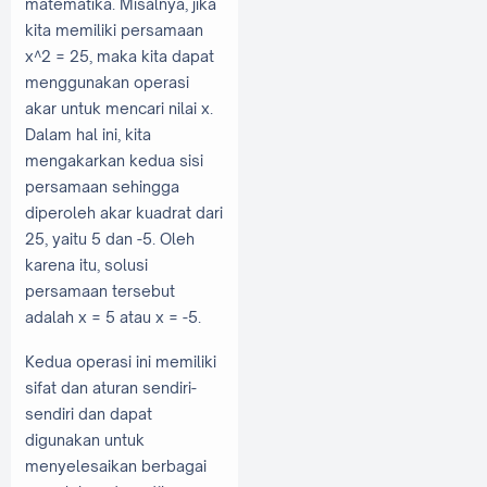
matematika. Misalnya, jika
kita memiliki persamaan
x^2 = 25, maka kita dapat
menggunakan operasi
akar untuk mencari nilai x.
Dalam hal ini, kita
mengakarkan kedua sisi
persamaan sehingga
diperoleh akar kuadrat dari
25, yaitu 5 dan -5. Oleh
karena itu, solusi
persamaan tersebut
adalah x = 5 atau x = -5.
Kedua operasi ini memiliki
sifat dan aturan sendiri-
sendiri dan dapat
digunakan untuk
menyelesaikan berbagai