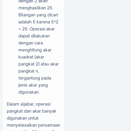
dengan 2 akan
menghasilkan 25.
Bilangan yang dicari
adalah 5 karena 5^2
= 25. Operasi akar
dapat dilakukan
dengan cara
menghitung akar
kuadrat (akar
pangkat 2) atau akar
pangkat n,
tergantung pada
jenis akar yang
digunakan.
Dalam aljabar, operasi
pangkat dan akar banyak
digunakan untuk
menyelesaikan persamaan