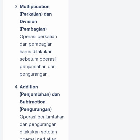
Multiplication
(Perkalian) dan
Division
(Pembagian)
Operasi perkalian
dan pembagian
harus dilakukan
sebelum operasi
penjumlahan dan
pengurangan.
Addition
(Penjumlahan) dan
Subtraction
(Pengurangan)
Operasi penjumlahan
dan pengurangan
dilakukan setelah
operasi perkalian