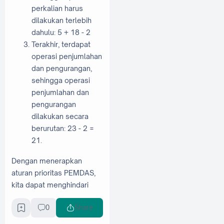
perkalian harus
dilakukan terlebih
dahulu: 5 + 18 - 2
Terakhir, terdapat
operasi penjumlahan
dan pengurangan,
sehingga operasi
penjumlahan dan
pengurangan
dilakukan secara
berurutan: 23 - 2 =
21.
Dengan menerapkan
aturan prioritas PEMDAS,
kita dapat menghindari
kesalahan dalam
0
Share
perhitungan dan
mendapatkan hasil yang