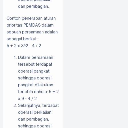
dan pembagian.
Contoh penerapan aturan
prioritas PEMDAS dalam
sebuah persamaan adalah
sebagai berikut:
5 + 2 x 3^2 - 4 / 2
Dalam persamaan
tersebut terdapat
operasi pangkat,
sehingga operasi
pangkat dilakukan
terlebih dahulu: 5 + 2
x 9 - 4 / 2
Selanjutnya, terdapat
operasi perkalian
dan pembagian,
sehingga operasi