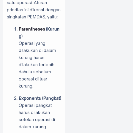
satu operasi. Aturan
prioritas ini dikenal dengan
singkatan PEMDAS, yaitu:
Parentheses
(Kurun
g)
Operasi yang
dilakukan di dalam
kurung harus
dilakukan terlebih
dahulu sebelum
operasi di luar
kurung.
Exponents (Pangkat)
Operasi pangkat
harus dilakukan
setelah operasi di
dalam kurung.