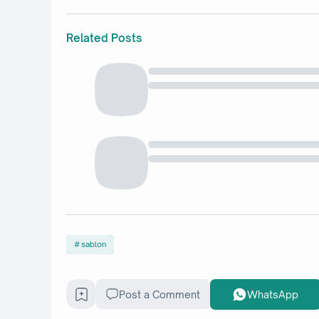
Related Posts
sablon
Post a Comment
WhatsApp