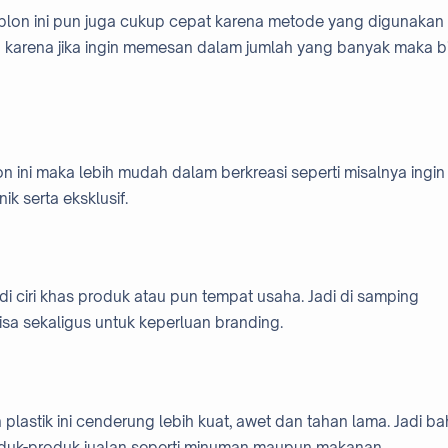
ablon ini pun juga cukup cepat karena metode yang digunakan
n karena jika ingin memesan dalam jumlah yang banyak maka b
n ini maka lebih mudah dalam berkreasi seperti misalnya ingin
k serta eksklusif.
di ciri khas produk atau pun tempat usaha. Jadi di samping
isa sekaligus untuk keperluan branding.
astik ini cenderung lebih kuat, awet dan tahan lama. Jadi b
roduk-produk jualan seperti minuman maupun makanan.