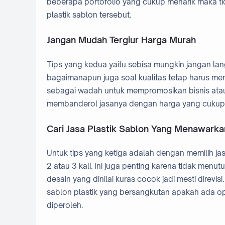
beberapa portofolio yang cukup menarik maka ti
plastik sablon tersebut.
Jangan Mudah Tergiur Harga Murah
Tips yang kedua yaitu sebisa mungkin jangan la
bagaimanapun juga soal kualitas tetap harus menjad
sebagai wadah untuk mempromosikan bisnis atau u
membanderol jasanya dengan harga yang cukup 
Cari Jasa Plastik Sablon Yang Menawarka
Untuk tips yang ketiga adalah dengan memilih ja
2 atau 3 kali. Ini juga penting karena tidak m
desain yang dinilai kuras cocok jadi mesti direvi
sablon plastik yang bersangkutan apakah ada opsi
diperoleh.