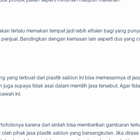
 akan terlalu memakan tempat jadi lebih efisien bagi yang puny
pun penjual. Bandingkan dengan kemasan lain seperti dus yang 
g yang terbuat dari plastik sablon ini bisa memesannya di jas
 juga supaya tidak asal dalam memilih jasa tersebut. Agar tid
bawah ini.
folionya karena dari sinilah bisa memberikan gambaran terka
oleh pihak jasa plastik sablon yang bersangkutan. Jika dirasa