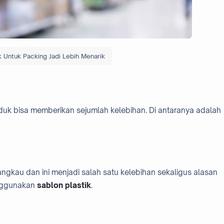
k Untuk Packing Jadi Lebih Menarik
uk bisa memberikan sejumlah kelebihan. Di antaranya adalah
ngkau dan ini menjadi salah satu kelebihan sekaligus alasan
enggunakan
sablon plastik
.