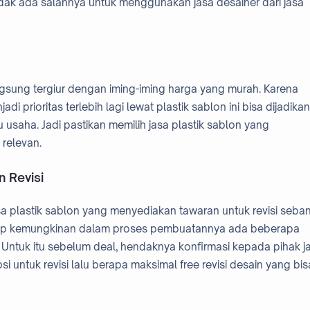
dak ada salahnya untuk menggunakan jasa desainer dari jasa
ngsung tergiur dengan iming-iming harga yang murah. Karena
i prioritas terlebih lagi lewat plastik sablon ini bisa dijadikan
saha. Jadi pastikan memilih jasa plastik sablon yang
relevan.
n Revisi
sa plastik sablon yang menyediakan tawaran untuk revisi seba
enutup kemungkinan dalam proses pembuatannya ada beberapa
si. Untuk itu sebelum deal, hendaknya konfirmasi kepada pihak j
 untuk revisi lalu berapa maksimal free revisi desain yang bis