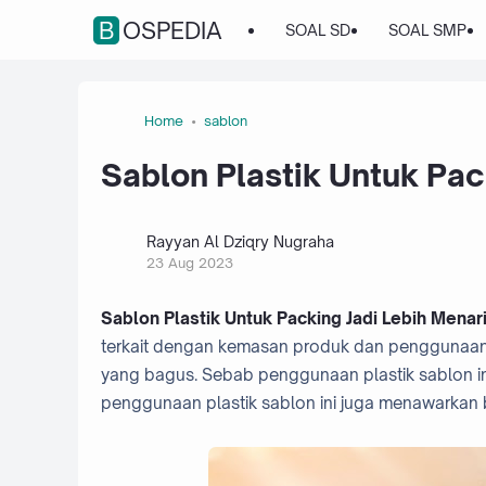
BOSPEDIA
SOAL SD
SOAL SMP
Home
sablon
Sablon Plastik Untuk Pac
Rayyan Al Dziqry Nugraha
23 Aug 2023
Sablon Plastik Untuk Packing Jadi Lebih Menar
terkait dengan kemasan produk dan penggunaan s
yang bagus. Sebab penggunaan plastik sablon ini
penggunaan plastik sablon ini juga menawarkan b