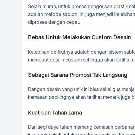
Selain murah, untuk proses pengerjaan plastik s
adalah metode sablon. Ini juga menjadi kelebiha
diproses dengan cepat.
Bebas Untuk Melakukan Custom Desain
Kelebihan berikutnya adalah dengan sistem sablo
membuat desain custom sehingga akan terlihat uni
Sebagai Sarana Promosi Tak Langsung
Dengan desain yang unik ini bisa sekaligus menja
kemasan packingnya akan terlihat menarik juga b
Kuat dan Tahan Lama
Dari segi daya tahan memang kemasan berbahan pl
ini cocok sekali untuk keperluan packing dari p