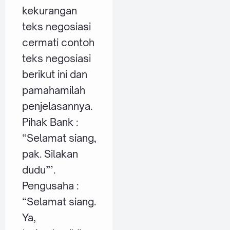
kekurangan
teks negosiasi
cermati contoh
teks negosiasi
berikut ini dan
pamahamilah
penjelasannya.
Pihak Bank :
“Selamat siang,
pak. Silakan
dudu”’.
Pengusaha :
“Selamat siang.
Ya,