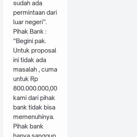
sudah ada
permintaan dari
luar negeri”.
Pihak Bank :
“Begini pak.
Untuk proposal
ini tidak ada
masalah , cuma
untuk Rp
800.000.000,00
kami dari pihak
bank tidak bisa
memenuhinya.
Pihak bank
hanya sanggup