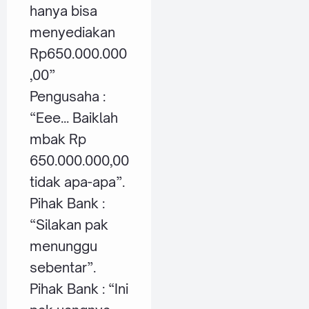
hanya bisa
menyediakan
Rp650.000.000
,00”
Pengusaha :
“Eee... Baiklah
mbak Rp
650.000.000,00
tidak apa-apa”.
Pihak Bank :
“Silakan pak
menunggu
sebentar”.
Pihak Bank : “Ini