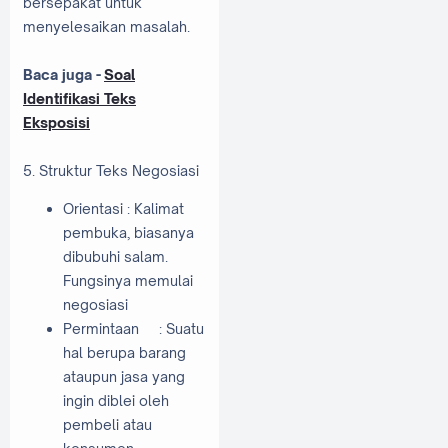
bersepakat untuk
menyelesaikan masalah.
Baca juga -
Soal
Identifikasi Teks
Eksposisi
5. Struktur Teks Negosiasi
Orientasi
: Kalimat
pembuka, biasanya
dibubuhi salam.
Fungsinya memulai
negosiasi
Permintaan
: Suatu
hal berupa barang
ataupun jasa yang
ingin diblei oleh
pembeli atau