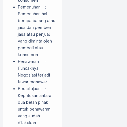
konsumen
Pemenuhan
:
Pemenuhan hal
berupa barang atau
jasa dari pemberi
jasa atau penjual
yang diminta oleh
pembeli atau
konsumen
Penawaran
:
Puncaknya
Negosiasi terjadi
tawar menawar
Persetujuan
:
Keputusan antara
dua belah pihak
untuk penawaran
yang sudah
dilakukan