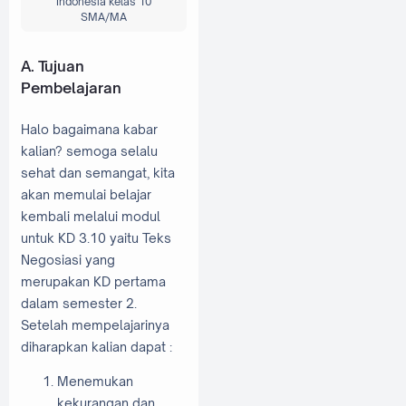
Indonesia kelas 10
SMA/MA
A. Tujuan
Pembelajaran
Halo bagaimana kabar
kalian? semoga selalu
sehat dan semangat, kita
akan memulai belajar
kembali melalui modul
untuk KD 3.10 yaitu Teks
Negosiasi yang
merupakan KD pertama
dalam semester 2.
Setelah mempelajarinya
diharapkan kalian dapat :
Menemukan
kekurangan dan