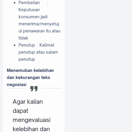
Pembelian
:
Keputusan
konsumen jadi
menerima/menyetuj
ui penawaran itu atau
tidak
Penutup
: Kalimat
penutup atau salam
penutup
Menemukan kelebihan
dan kekurangan teks
negosiasi
Agar kalian
dapat
mengevaluasi
kelebihan dan