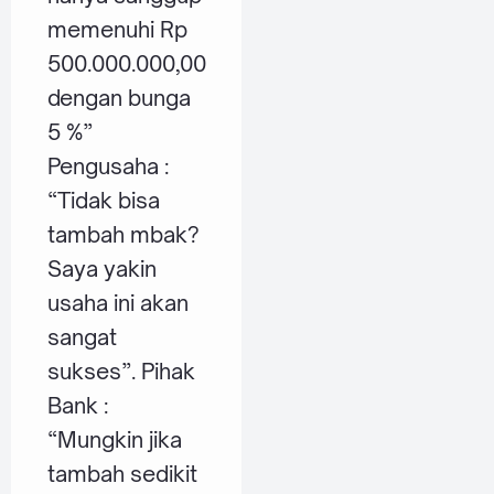
memenuhi Rp
500.000.000,00
dengan bunga
5 %”
Pengusaha :
“Tidak bisa
tambah mbak?
Saya yakin
usaha ini akan
sangat
sukses”. Pihak
Bank :
“Mungkin jika
tambah sedikit