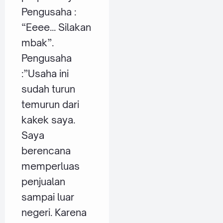
Pengusaha :
“Eeee... Silakan
mbak”.
Pengusaha
:”Usaha ini
sudah turun
temurun dari
kakek saya.
Saya
berencana
memperluas
penjualan
sampai luar
negeri. Karena