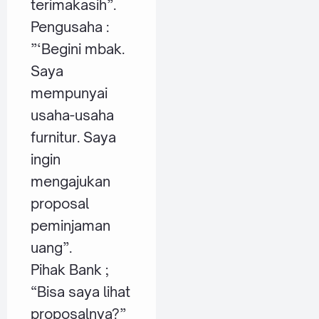
terimakasih”.
Pengusaha :
”‘Begini mbak.
Saya
mempunyai
usaha-usaha
furnitur. Saya
ingin
mengajukan
proposal
peminjaman
uang”.
Pihak Bank ;
“Bisa saya lihat
proposalnya?”