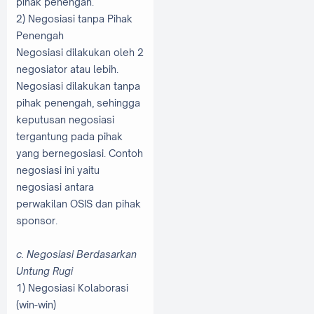
pihak penengah.
2) Negosiasi tanpa Pihak
Penengah
Negosiasi dilakukan oleh 2
negosiator atau lebih.
Negosiasi dilakukan tanpa
pihak penengah, sehingga
keputusan negosiasi
tergantung pada pihak
yang bernegosiasi. Contoh
negosiasi ini yaitu
negosiasi antara
perwakilan OSIS dan pihak
sponsor.
c. Negosiasi Berdasarkan
Untung Rugi
1) Negosiasi Kolaborasi
(win-win)