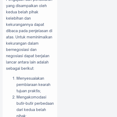
yang disampaikan oleh
kedua belah pihak
kelebihan dan
kekurangannya dapat
dibaca pada penjelasan di
atas. Untuk meminimalkan
kekurangan dalam
bernegosiasi dan
negosiasi dapat berjalan
lancar antara lain adalah
sebagai berikut:
Menyesuaiakan
pembiaraan kearah
tujuan praktis;
Mengakomodasi
butir-butir perbedaan
dari kedua belah
pihak;