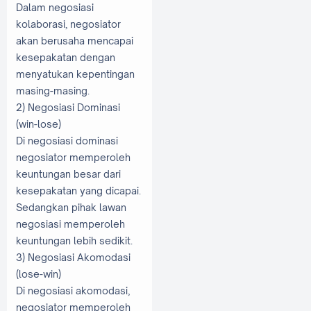
Dalam negosiasi
kolaborasi, negosiator
akan berusaha mencapai
kesepakatan dengan
menyatukan kepentingan
masing-masing.
2) Negosiasi Dominasi
(win-lose)
Di negosiasi dominasi
negosiator memperoleh
keuntungan besar dari
kesepakatan yang dicapai.
Sedangkan pihak lawan
negosiasi memperoleh
keuntungan lebih sedikit.
3) Negosiasi Akomodasi
(lose-win)
Di negosiasi akomodasi,
negosiator memperoleh