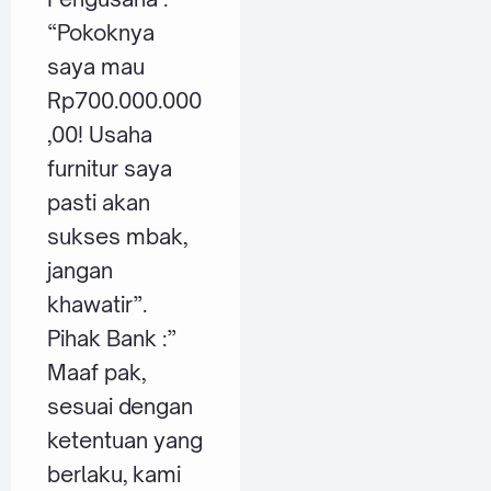
“Pokoknya
saya mau
Rp700.000.000
,00! Usaha
furnitur saya
pasti akan
sukses mbak,
jangan
khawatir”.
Pihak Bank :”
Maaf pak,
sesuai dengan
ketentuan yang
berlaku, kami