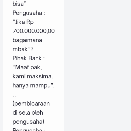
bisa”
Pengusaha :
“Jika Rp
700.000.000,00
bagaimana
mbak”?
Pihak Bank :
“Maaf pak,
kami maksimal
hanya mampu”.
. .
(pembicaraan
di sela oleh
pengusaha)
Pengusaha :