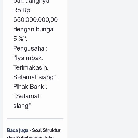
pak uangnya
Rp Rp
650.000.000,00
dengan bunga
5 %”.
Pengusaha :
“Iya mbak.
Terimakasih.
Selamat siang”.
Pihak Bank :
“Selamat
siang”
Baca juga -
Soal Struktur
dan Kebahasaan Teks