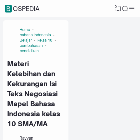
0
BOSPEDIA
Home
bahasa Indonesia
Belajar
kelas 10
pembahasan
pendidikan
Materi
Kelebihan dan
Kekurangan Isi
Teks Negosiasi
Mapel Bahasa
Indonesia kelas
10 SMA/MA
Rayyan