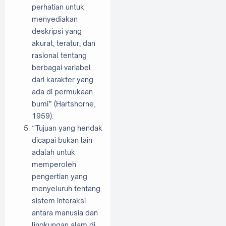
perhatian untuk
menyediakan
deskripsi yang
akurat, teratur, dan
rasional tentang
berbagai variabel
dari karakter yang
ada di permukaan
bumi” (Hartshorne,
1959).
“Tujuan yang hendak
dicapai bukan lain
adalah untuk
memperoleh
pengertian yang
menyeluruh tentang
sistem interaksi
antara manusia dan
lingkungan alam di