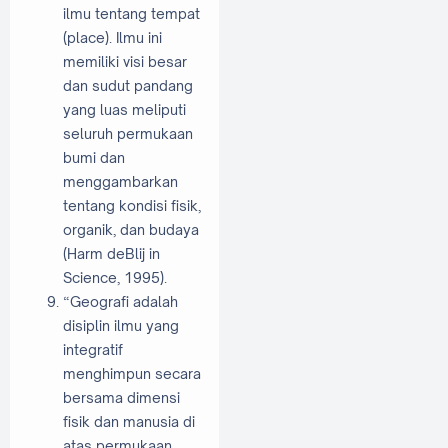
ilmu tentang tempat
(place). Ilmu ini
memiliki visi besar
dan sudut pandang
yang luas meliputi
seluruh permukaan
bumi dan
menggambarkan
tentang kondisi fisik,
organik, dan budaya
(Harm deBlij in
Science, 1995).
“Geografi adalah
disiplin ilmu yang
integratif
menghimpun secara
bersama dimensi
fisik dan manusia di
atas permukaan