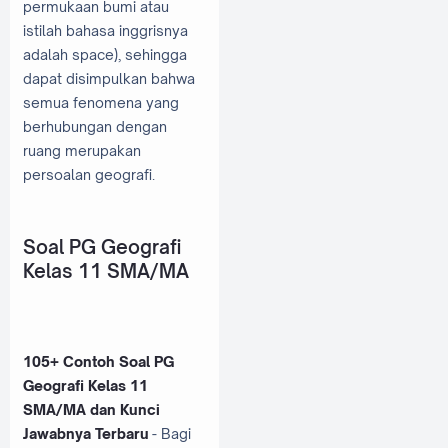
permukaan bumi atau
istilah bahasa inggrisnya
adalah space), sehingga
dapat disimpulkan bahwa
semua fenomena yang
berhubungan dengan
ruang merupakan
persoalan geografi.
Soal PG Geografi
Kelas 11 SMA/MA
105+ Contoh Soal PG
Geografi Kelas 11
SMA/MA dan Kunci
Jawabnya Terbaru
- Bagi