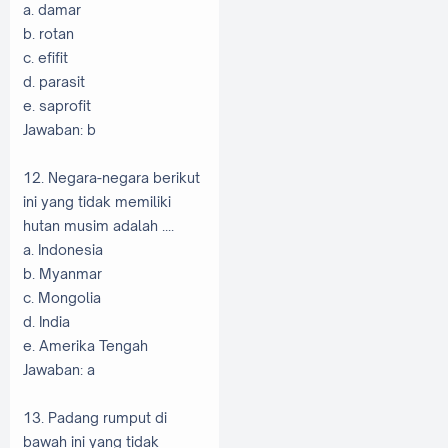
a. damar
b. rotan
c. efifit
d. parasit
e. saprofit
Jawaban: b
12. Negara-negara berikut
ini yang tidak memiliki
hutan musim adalah ....
a. Indonesia
b. Myanmar
c. Mongolia
d. India
e. Amerika Tengah
Jawaban: a
13. Padang rumput di
bawah ini yang tidak