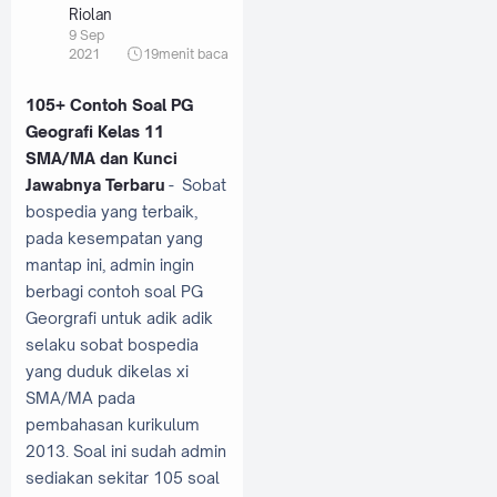
Riolan
9 Sep
2021
19
menit baca
105+ Contoh Soal PG
Geografi Kelas 11
SMA/MA dan Kunci
Jawabnya Terbaru
- Sobat
bospedia yang terbaik,
pada kesempatan yang
mantap ini, admin ingin
berbagi contoh soal PG
Georgrafi untuk adik adik
selaku sobat bospedia
yang duduk dikelas xi
SMA/MA pada
pembahasan kurikulum
2013. Soal ini sudah admin
sediakan sekitar 105 soal