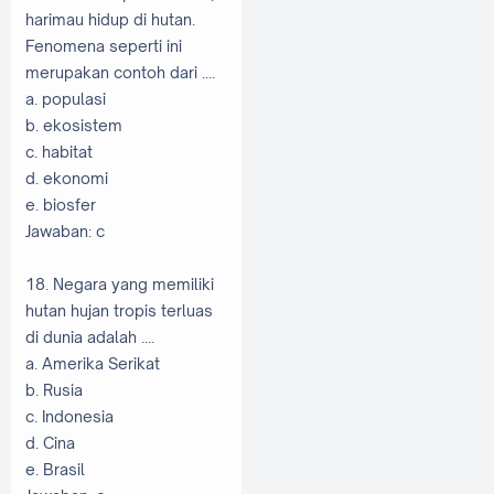
harimau hidup di hutan.
Fenomena seperti ini
merupakan contoh dari ....
a. populasi
b. ekosistem
c. habitat
d. ekonomi
e. biosfer
Jawaban: c
18. Negara yang memiliki
hutan hujan tropis terluas
di dunia adalah ....
a. Amerika Serikat
b. Rusia
c. Indonesia
d. Cina
e. Brasil