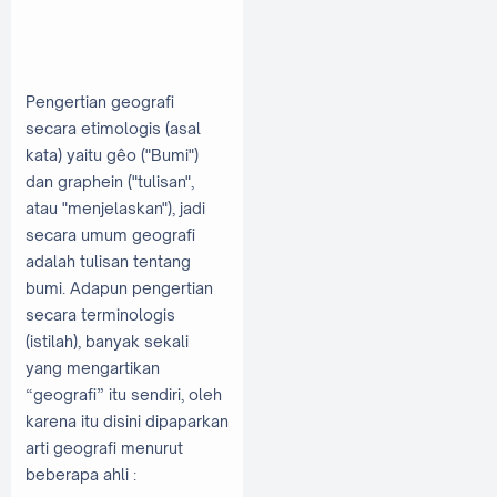
Pengertian geografi
secara etimologis (asal
kata) yaitu gêo ("Bumi")
dan graphein ("tulisan",
atau "menjelaskan"), jadi
secara umum geografi
adalah tulisan tentang
bumi. Adapun pengertian
secara terminologis
(istilah), banyak sekali
yang mengartikan
“geografi” itu sendiri, oleh
karena itu disini dipaparkan
arti geografi menurut
beberapa ahli :