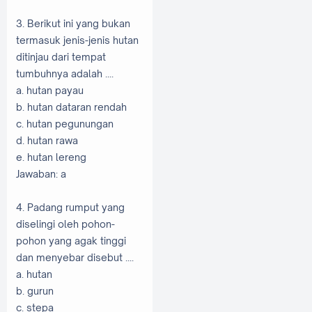
3. Berikut ini yang bukan
termasuk jenis-jenis hutan
ditinjau dari tempat
tumbuhnya adalah ....
a. hutan payau
b. hutan dataran rendah
c. hutan pegunungan
d. hutan rawa
e. hutan lereng
Jawaban: a
4. Padang rumput yang
diselingi oleh pohon-
pohon yang agak tinggi
dan menyebar disebut ....
a. hutan
b. gurun
c. stepa