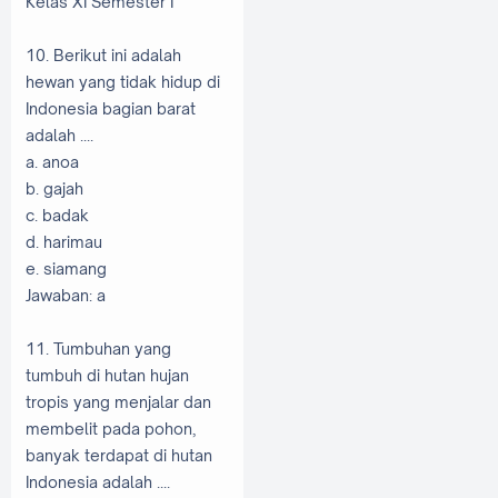
Kelas XI Semester I
10. Berikut ini adalah
hewan yang tidak hidup di
Indonesia bagian barat
adalah ....
a. anoa
b. gajah
c. badak
d. harimau
e. siamang
Jawaban: a
11. Tumbuhan yang
tumbuh di hutan hujan
tropis yang menjalar dan
membelit pada pohon,
banyak terdapat di hutan
Indonesia adalah ....