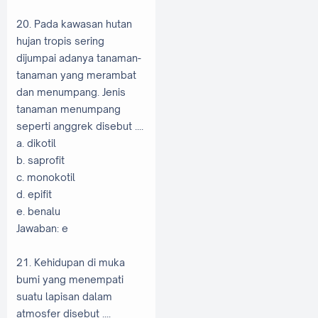
20. Pada kawasan hutan
hujan tropis sering
dijumpai adanya tanaman-
tanaman yang merambat
dan menumpang. Jenis
tanaman menumpang
seperti anggrek disebut ....
a. dikotil
b. saprofit
c. monokotil
d. epifit
e. benalu
Jawaban: e
21. Kehidupan di muka
bumi yang menempati
suatu lapisan dalam
atmosfer disebut ....