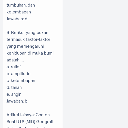
tumbuhan, dan
kelembapan
Jawaban: d
9. Berikut yang bukan
termasuk faktor-faktor
yang memengaruhi
kehidupan di muka bumi
adalah ....
a. relief
b. amplitudo
c. kelembapan
d. tanah
e. angin
Jawaban: b
Artikel lainnya: Contoh
Soal UTS (MID) Geografi