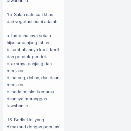
Jawaban: d
15. Salah satu cari khas
dari vegetasi bumi adalah
....
a. tumbuhannya selalu
hijau sepanjang tahun
b. tumbuhannya kecil-kecil
dan pendek-pendek
c. akarnya panjang dan
menjalar
d. batang, dahan, dan daun
menjalar
e. pada musim kemarau
daunnya meranggas
Jawaban: e
16. Berikut ini yang
dimaksud dengan populasi