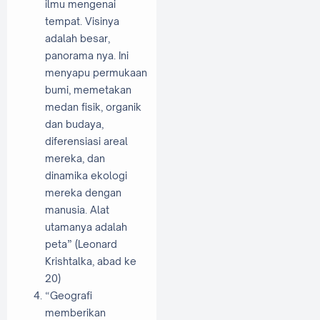
ilmu mengenai
tempat. Visinya
adalah besar,
panorama nya. Ini
menyapu permukaan
bumi, memetakan
medan fisik, organik
dan budaya,
diferensiasi areal
mereka, dan
dinamika ekologi
mereka dengan
manusia. Alat
utamanya adalah
peta” (Leonard
Krishtalka, abad ke
20)
“Geografi
memberikan