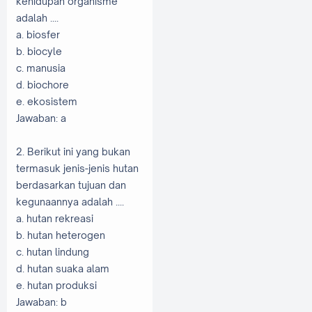
kehidupan organisme
adalah ....
a. biosfer
b. biocyle
c. manusia
d. biochore
e. ekosistem
Jawaban: a
2. Berikut ini yang bukan
termasuk jenis-jenis hutan
berdasarkan tujuan dan
kegunaannya adalah ....
a. hutan rekreasi
b. hutan heterogen
c. hutan lindung
d. hutan suaka alam
e. hutan produksi
Jawaban: b