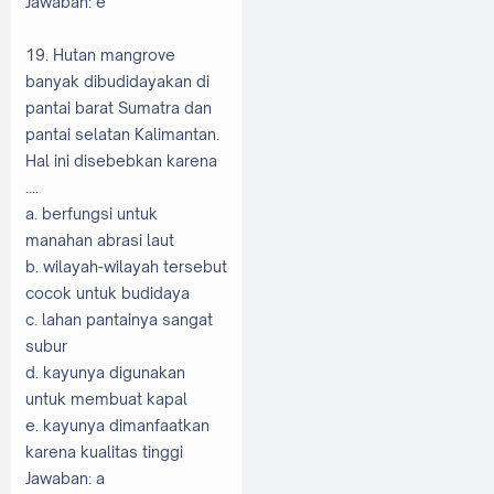
Jawaban: e
19. Hutan mangrove
banyak dibudidayakan di
pantai barat Sumatra dan
pantai selatan Kalimantan.
Hal ini disebebkan karena
....
a. berfungsi untuk
manahan abrasi laut
b. wilayah-wilayah tersebut
cocok untuk budidaya
c. lahan pantainya sangat
subur
d. kayunya digunakan
untuk membuat kapal
e. kayunya dimanfaatkan
karena kualitas tinggi
Jawaban: a