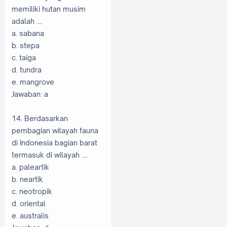
memiliki hutan musim
adalah ....
a. sabana
b. stepa
c. taiga
d. tundra
e. mangrove
Jawaban: a
14. Berdasarkan
pembagian wilayah fauna
di Indonesia bagian barat
termasuk di wilayah ....
a. paleartik
b. neartik
c. neotropik
d. oriental
e. australis