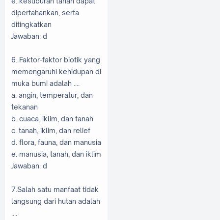
e. kesuburan tanah dapat
dipertahankan, serta
ditingkatkan
Jawaban: d
6. Faktor-faktor biotik yang
memengaruhi kehidupan di
muka bumi adalah ....
a. angin, temperatur, dan
tekanan
b. cuaca, iklim, dan tanah
c. tanah, iklim, dan relief
d. flora, fauna, dan manusia
e. manusia, tanah, dan iklim
Jawaban: d
7.Salah satu manfaat tidak
langsung dari hutan adalah
....