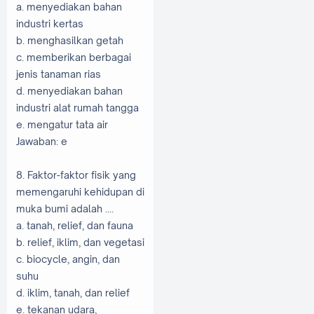
a. menyediakan bahan
industri kertas
b. menghasilkan getah
c. memberikan berbagai
jenis tanaman rias
d. menyediakan bahan
industri alat rumah tangga
e. mengatur tata air
Jawaban: e
8. Faktor-faktor fisik yang
memengaruhi kehidupan di
muka bumi adalah ....
a. tanah, relief, dan fauna
b. relief, iklim, dan vegetasi
c. biocycle, angin, dan
suhu
d. iklim, tanah, dan relief
e. tekanan udara,