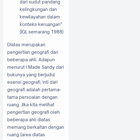
dari sudut pandang
kelingkungan dan
kewilayahan dalam
konteks keruangan”
(IGI, semarang 1988)
Diatas merupakan
pengertian geografi dari
beberapa ahli. Adapun
menurut I Made Sandy dari
bukunya yang berjudul
esensi geografi, inti dari
geografi adalah pertama-
tama persoalan dengan
ruang. Jika kita melihat
pengertian geografi oleh
beberapa ahli diatas
memang berkaitan dengan
ruang (area diatas