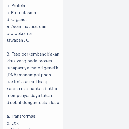
b. Protein
c. Protoplasma
d. Organel
e. Asam nukleat dan
protoplasma
Jawaban : C
3. Fase perkembangbiakan
virus yang pada proses
tahapannya materi genetik
(DNA) menempel pada
bakteri atau sel inang,
karena disebabkan bakteri
mempunyai daya tahan
disebut dengan istilah fase
….
a. Transformasi
b. Litik