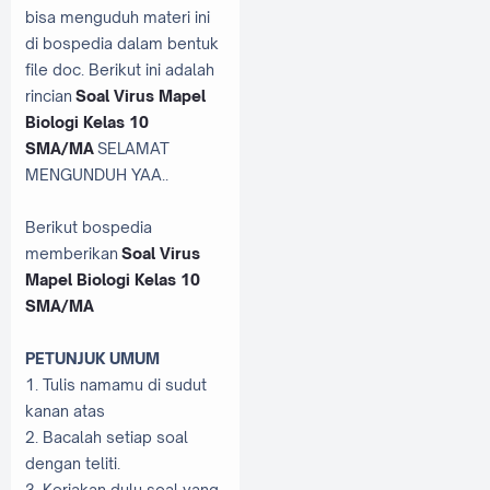
bisa menguduh materi ini
di bospedia dalam bentuk
file doc. Berikut ini adalah
rincian
Soal Virus Mapel
Biologi Kelas 10
SMA/MA
SELAMAT
MENGUNDUH YAA..
Berikut bospedia
memberikan
Soal Virus
Mapel Biologi Kelas 10
SMA/MA
PETUNJUK UMUM
1. Tulis namamu di sudut
kanan atas
2. Bacalah setiap soal
dengan teliti.
3. Kerjakan dulu soal yang