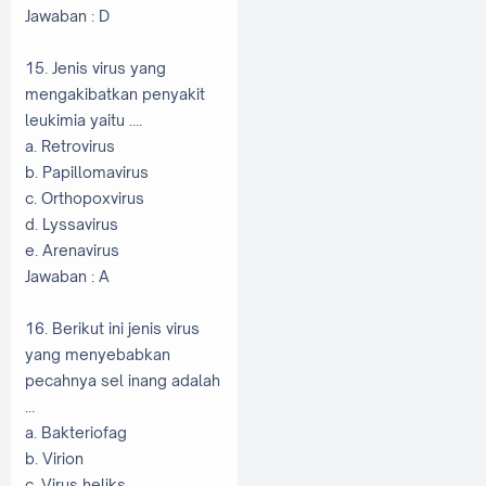
Jawaban : D
15. Jenis virus yang
mengakibatkan penyakit
leukimia yaitu ….
a. Retrovirus
b. Papillomavirus
c. Orthopoxvirus
d. Lyssavirus
e. Arenavirus
Jawaban : A
16. Berikut ini jenis virus
yang menyebabkan
pecahnya sel inang adalah
…
a. Bakteriofag
b. Virion
c. Virus heliks