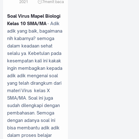
2021
7
menit baca
Soal Virus Mapel Biologi
Kelas 10 SMA/MA
- Adik
adik yang baik, bagaimana
nih kabarnya? semoga
dalam keadaan sehat
selalu ya. Kebetulan pada
kesempatan kali ini kakak
ingin membagikan kepada
adik adik mengenai soal
yang telah dirangkum dari
materi Virus kelas X
SMA/MA. Soal ini juga
sudah dilengkapi dengan
pembahasan. Semoga
dengan adanya soal ini
bisa membantu adik adik
dalam proses belajar