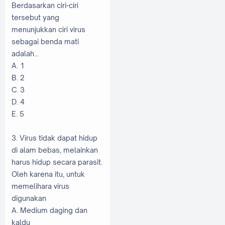
Berdasarkan ciri-ciri
tersebut yang
menunjukkan ciri virus
sebagai benda mati
adalah...
A. 1
B. 2
C. 3
D. 4
E. 5
3. Virus tidak dapat hidup
di alam bebas, melainkan
harus hidup secara parasit.
Oleh karena itu, untuk
memelihara virus
digunakan
A. Medium daging dan
kaldu