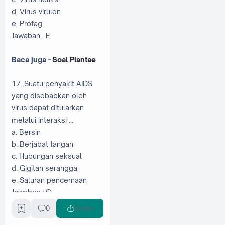
d. Virus virulen
e. Profag
Jawaban : E
Baca juga -
Soal Plantae
17. Suatu penyakit AIDS
yang disebabkan oleh
virus dapat ditularkan
melalui interaksi …
a. Bersin
b. Berjabat tangan
c. Hubungan seksual
d. Gigitan serangga
e. Saluran pencernaan
Jawaban : C
0
Share
18. Salah satu akibat yang