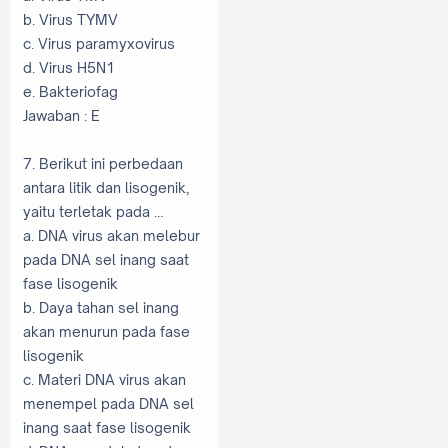
b. Virus TYMV
c. Virus paramyxovirus
d. Virus H5N1
e. Bakteriofag
Jawaban : E
7. Berikut ini perbedaan
antara litik dan lisogenik,
yaitu terletak pada …
a. DNA virus akan melebur
pada DNA sel inang saat
fase lisogenik
b. Daya tahan sel inang
akan menurun pada fase
lisogenik
c. Materi DNA virus akan
menempel pada DNA sel
inang saat fase lisogenik