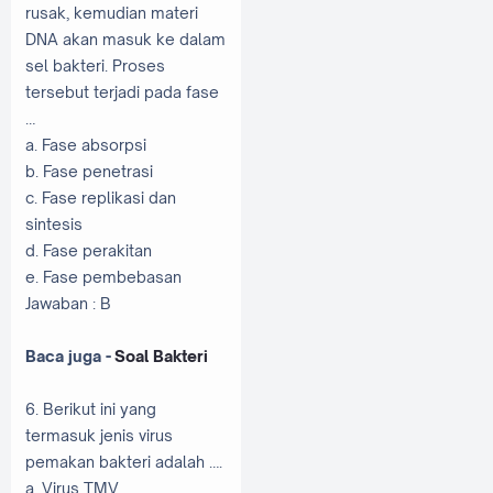
rusak, kemudian materi
DNA akan masuk ke dalam
sel bakteri. Proses
tersebut terjadi pada fase
…
a. Fase absorpsi
b. Fase penetrasi
c. Fase replikasi dan
sintesis
d. Fase perakitan
e. Fase pembebasan
Jawaban : B
Baca juga -
Soal Bakteri
6. Berikut ini yang
termasuk jenis virus
pemakan bakteri adalah ….
a. Virus TMV