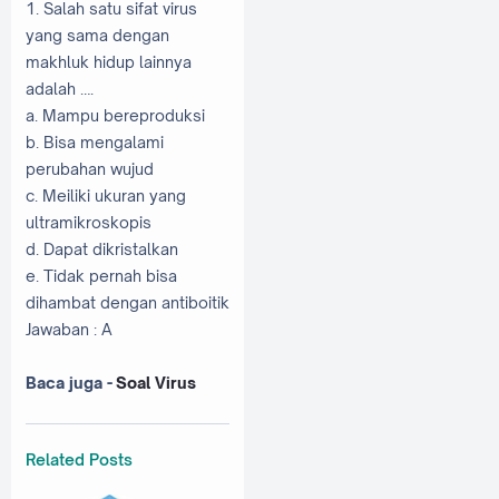
1. Salah satu sifat virus
yang sama dengan
makhluk hidup lainnya
adalah ….
a. Mampu bereproduksi
b. Bisa mengalami
perubahan wujud
c. Meiliki ukuran yang
ultramikroskopis
d. Dapat dikristalkan
e. Tidak pernah bisa
dihambat dengan antiboitik
Jawaban : A
Baca juga -
Soal Virus
Related Posts