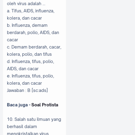
oleh virus adalah …
a. Tifus, AIDS, influenza,
kolera, dan cacar
b. Influenza, demam
berdarah, polio, AIDS, dan
cacar
c. Demam berdarah, cacar,
kolera, polio, dan tifus
d. Influenza, tifus, polio,
AIDS, dan cacar
e. Influenza, tifus, polio,
kolera, dan cacar
Jawaban : B [sc:ads]
Baca juga -
Soal Protista
10. Salah satu ilmuan yang
berhasil dalam
mengkristalkan virus