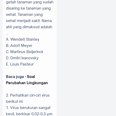
getah tanaman yang sudah
disaring ke tanaman yang
sehat. Tanaman yang
sehat menjadi sakit. Nama
ahli yang dimaksud adalah
…
A. Wendell Stanley
B. Adolf Meyer
C. Martinus Beijerinck
D. Dmitri Ivanovsky
E. Louis Pasteur
Baca juga -
Soal
Perubahan Lingkungan
2. Perhatikan ciri-ciri virus
berikut ini
1. Virus berukuran sangat
kecil, berkisar 0,02-0,3 µm