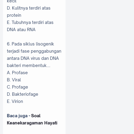
kecil
D. Kulitnya terdiri atas
protein
E. Tubuhnya terdiri atas
DNA atau RNA
6. Pada siklus lisogenik
terjadi fase penggabungan
antara DNA virus dan DNA
bakteri membentuk....
A. Profase
B. Viral
C. Profage
D. Bakteriofage
E. Virion
Baca juga -
Soal
Keanekaragaman Hayati