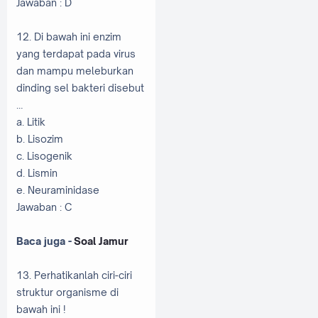
Jawaban : D
12. Di bawah ini enzim
yang terdapat pada virus
dan mampu meleburkan
dinding sel bakteri disebut
…
a. Litik
b. Lisozim
c. Lisogenik
d. Lismin
e. Neuraminidase
Jawaban : C
Baca juga -
Soal Jamur
13. Perhatikanlah ciri-ciri
struktur organisme di
bawah ini !