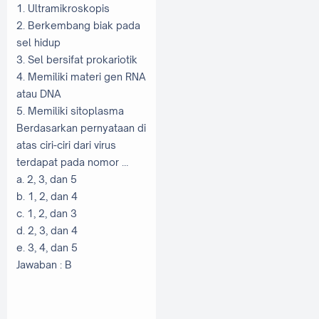
1. Ultramikroskopis
2. Berkembang biak pada
sel hidup
3. Sel bersifat prokariotik
4. Memiliki materi gen RNA
atau DNA
5. Memiliki sitoplasma
Berdasarkan pernyataan di
atas ciri-ciri dari virus
terdapat pada nomor …
a. 2, 3, dan 5
b. 1, 2, dan 4
c. 1, 2, dan 3
d. 2, 3, dan 4
e. 3, 4, dan 5
Jawaban : B