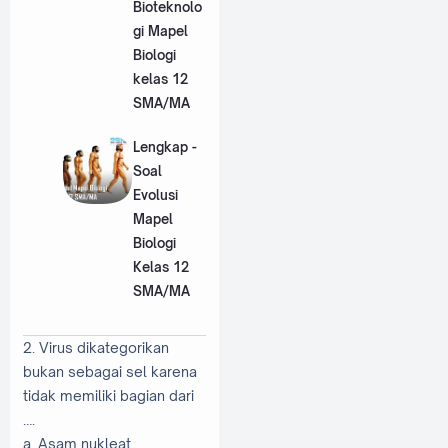
Bioteknolo
gi Mapel
Biologi
kelas 12
SMA/MA
Lengkap -
Soal
Evolusi
Mapel
Biologi
Kelas 12
SMA/MA
2. Virus dikategorikan
bukan sebagai sel karena
tidak memiliki bagian dari
….
a. Asam nukleat