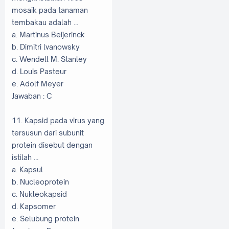
mosaik pada tanaman
tembakau adalah …
a. Martinus Beijerinck
b. Dimitri lvanowsky
c. Wendell M. Stanley
d. Louis Pasteur
e. Adolf Meyer
Jawaban : C
11. Kapsid pada virus yang
tersusun dari subunit
protein disebut dengan
istilah …
a. Kapsul
b. Nucleoprotein
c. Nukleokapsid
d. Kapsomer
e. Selubung protein