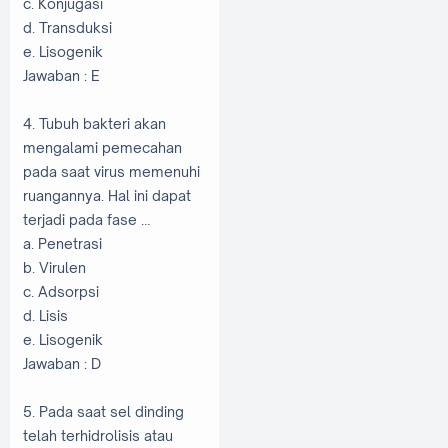
c. Konjugasi
d. Transduksi
e. Lisogenik
Jawaban : E
4. Tubuh bakteri akan
mengalami pemecahan
pada saat virus memenuhi
ruangannya. Hal ini dapat
terjadi pada fase …
a. Penetrasi
b. Virulen
c. Adsorpsi
d. Lisis
e. Lisogenik
Jawaban : D
5. Pada saat sel dinding
telah terhidrolisis atau