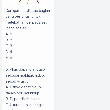
Dari gambar di atas bagian
yang berfungsi untuk
melekatkan diri pada sel
inang adalah..
A. 1
B. 2
C. 3
D. 4
E. 5
5. Virus dapat dianggap
sebagai makhluk hidup,
sebab virus....
A. Hanya dapat hidup
dalam sel–sel hidup
B. Dapat dikristalkan
C. Ukuran tubuh sangat