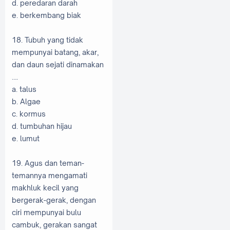
d. peredaran darah
e. berkembang biak
18. Tubuh yang tidak
mempunyai batang, akar,
dan daun sejati dinamakan
….
a. talus
b. Algae
c. kormus
d. tumbuhan hijau
e. lumut
19. Agus dan teman-
temannya mengamati
makhluk kecil yang
bergerak-gerak, dengan
ciri mempunyai bulu
cambuk, gerakan sangat