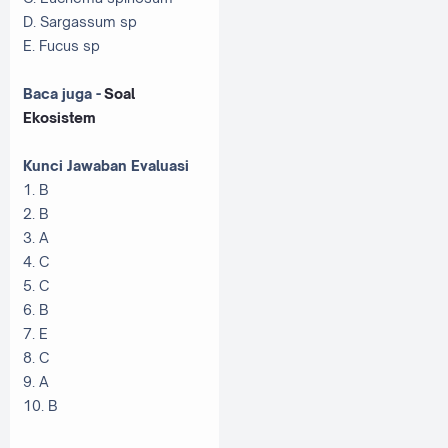
D. Sargassum sp
E. Fucus sp
Baca juga -
Soal
Ekosistem
Kunci Jawaban Evaluasi
1. B
2. B
3. A
4. C
5. C
6. B
7. E
8. C
9. A
10. B