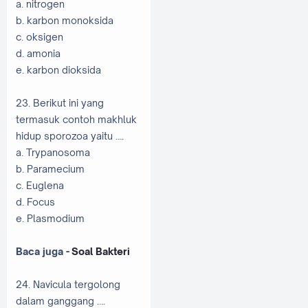
a. nitrogen
b. karbon monoksida
c. oksigen
d. amonia
e. karbon dioksida
23. Berikut ini yang
termasuk contoh makhluk
hidup sporozoa yaitu ….
a. Trypanosoma
b. Paramecium
c. Euglena
d. Focus
e. Plasmodium
Baca juga -
Soal Bakteri
24. Navicula tergolong
dalam ganggang ….