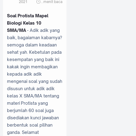
2021
...
menit baca
Soal Protista Mapel
Biologi Kelas 10
SMA/MA
- Adik adik yang
baik, bagaiaman kabarnya?
semoga dalam keadaan
sehat yah. Kebetulan pada
kesempatan yang baik ini
kakak ingin membagikan
kepada adik adik
mengenai soal yang sudah
disusun untuk adik adik
kelas X SMA/MA tentang
materi Protista yang
berjumlah 60 soal juga
disediakan kunci jawaban
berbentuk soal pilihan
ganda. Selamat