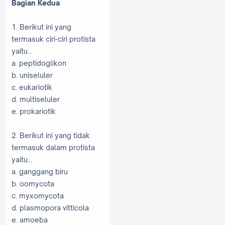
Bagian Kedua
1. Berikut ini yang
termasuk ciri-ciri protista
yaitu...
a. peptidoglikon
b. uniseluler
c. eukariotik
d. multiseluler
e. prokariotik
2. Berikut ini yang tidak
termasuk dalam protista
yaitu...
a. ganggang biru
b. oomycota
c. myxomycota
d. plasmopora vitticola
e. amoeba