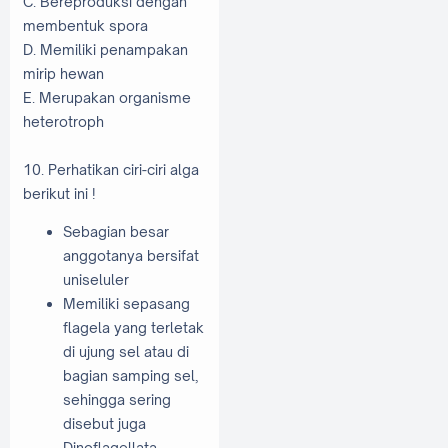
C. Bereproduksi dengan
membentuk spora
D. Memiliki penampakan
mirip hewan
E. Merupakan organisme
heterotroph
10. Perhatikan ciri-ciri alga
berikut ini !
Sebagian besar
anggotanya bersifat
uniseluler
Memiliki sepasang
flagela yang terletak
di ujung sel atau di
bagian samping sel,
sehingga sering
disebut juga
Dinoflagellata.