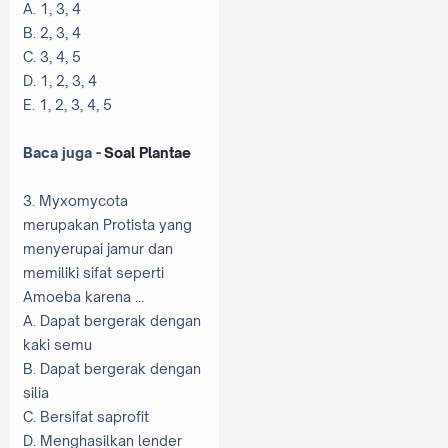
A. 1, 3, 4
B. 2, 3, 4
C. 3, 4, 5
D. 1, 2, 3, 4
E. 1, 2, 3, 4, 5
Baca juga -
Soal Plantae
3. Myxomycota
merupakan Protista yang
menyerupai jamur dan
memiliki sifat seperti
Amoeba karena …
A. Dapat bergerak dengan
kaki semu
B. Dapat bergerak dengan
silia
C. Bersifat saprofit
D. Menghasilkan lender