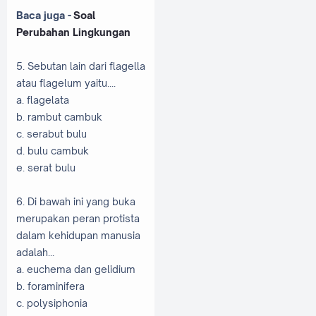
Baca juga -
Soal
Perubahan Lingkungan
5. Sebutan lain dari flagella
atau flagelum yaitu....
a. flagelata
b. rambut cambuk
c. serabut bulu
d. bulu cambuk
e. serat bulu
6. Di bawah ini yang buka
merupakan peran protista
dalam kehidupan manusia
adalah...
a. euchema dan gelidium
b. foraminifera
c. polysiphonia