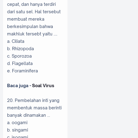
cepat, dan hanya terdiri
dari satu sel. Hal tersebut
membuat mereka
berkesimpulan bahwa
makhluk tersebt yaitu ….
a. Ciliata
b. Rhizopoda
c. Sporozoa
d. Flagellata
e. Foraminifera
Baca juga -
Soal Virus
20. Pembelahan inti yang
membentuk massa berinti
banyak dinamakan …
a. oogami
b. singami
c. isogami