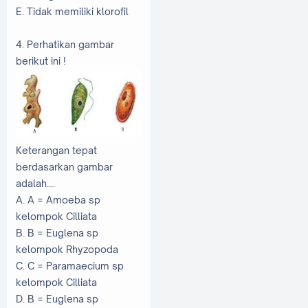
E. Tidak memiliki klorofil
4. Perhatikan gambar
berikut ini !
Keterangan tepat
berdasarkan gambar
adalah....
A. A = Amoeba sp
kelompok Cilliata
B. B = Euglena sp
kelompok Rhyzopoda
C. C = Paramaecium sp
kelompok Cilliata
D. B = Euglena sp