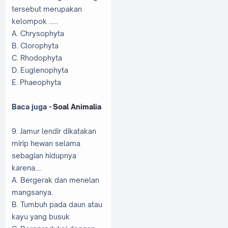
tersebut merupakan
kelompok ......
A. Chrysophyta
B. Clorophyta
C. Rhodophyta
D. Euglenophyta
E. Phaeophyta
Baca juga -
Soal Animalia
9. Jamur lendir dikatakan
mirip hewan selama
sebagian hidupnya
karena….
A. Bergerak dan menelan
mangsanya.
B. Tumbuh pada daun atau
kayu yang busuk