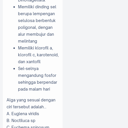
Memiliki dinding sel
berupa lempengan
selulosa berbentuk
poligonal, dengan
alur membujur dan
melintang
Memiliki klorofil a,
klorofil c, karotenoid,
dan xantofil
Sel-selnya
mengandung fosfor
sehingga berpendar
pada malam hari
Alga yang sesuai dengan
ciri tersebut adalah...
A. Euglena viridis
B. Noctiluca sp
C. Euchema spinosum