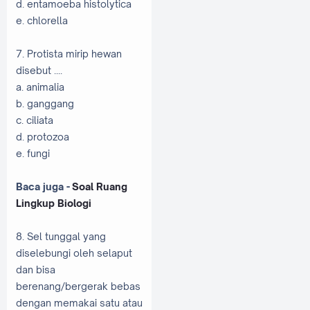
d. entamoeba histolytica
e. chlorella
7. Protista mirip hewan
disebut ....
a. animalia
b. ganggang
c. ciliata
d. protozoa
e. fungi
Baca juga -
Soal Ruang
Lingkup Biologi
8. Sel tunggal yang
diselebungi oleh selaput
dan bisa
berenang/bergerak bebas
dengan memakai satu atau