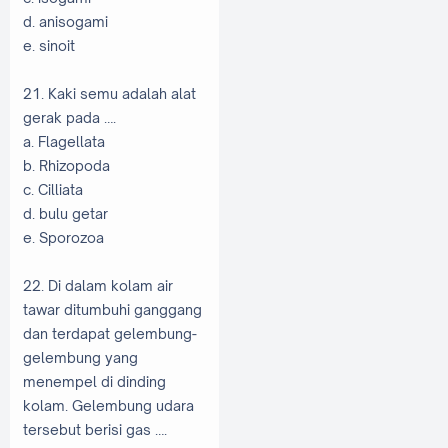
d. anisogami
e. sinoit
21. Kaki semu adalah alat
gerak pada ….
a. Flagellata
b. Rhizopoda
c. Cilliata
d. bulu getar
e. Sporozoa
22. Di dalam kolam air
tawar ditumbuhi ganggang
dan terdapat gelembung-
gelembung yang
menempel di dinding
kolam. Gelembung udara
tersebut berisi gas ….