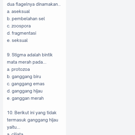
dua flagelnya dinamakan...
a. aseksual
b. pembelahan sel
c. zoospora
d. fragmentasi
e. seksual
9. Stigma adalah bintik
mata merah pada....
a. protozoa
b. ganggang biru
c. ganggang emas
d. ganggang hijau
e. ganggan merah
10. Berikut ini yang tidak
termasuk ganggang hijau
yaitu....
a. ciliata