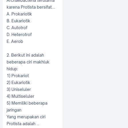
Archaebacteria terutama
karena Protista bersifat....
A. Prokariotik
B. Eukariotik
C. Autotrof
D. Heterotrof
E. Aerob
2. Berikut ini adalah
beberapa ciri makhluk
hidup:
1) Prokariot
2) Eukariotik
3) Uniseluler
4) Multiseluler
5) Memiliki beberapa
jaringan
Yang merupakan ciri
Protista adalah …