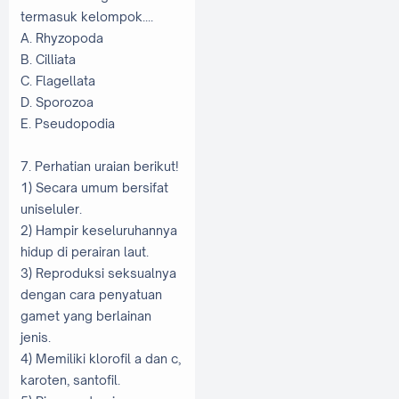
termasuk kelompok....
A. Rhyzopoda
B. Cilliata
C. Flagellata
D. Sporozoa
E. Pseudopodia
7. Perhatian uraian berikut!
1) Secara umum bersifat
uniseluler.
2) Hampir keseluruhannya
hidup di perairan laut.
3) Reproduksi seksualnya
dengan cara penyatuan
gamet yang berlainan
jenis.
4) Memiliki klorofil a dan c,
karoten, santofil.