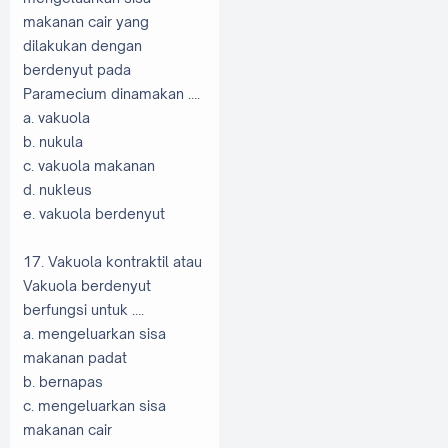
makanan cair yang
dilakukan dengan
berdenyut pada
Paramecium dinamakan ….
a. vakuola
b. nukula
c. vakuola makanan
d. nukleus
e. vakuola berdenyut
17. Vakuola kontraktil atau
Vakuola berdenyut
berfungsi untuk ….
a. mengeluarkan sisa
makanan padat
b. bernapas
c. mengeluarkan sisa
makanan cair