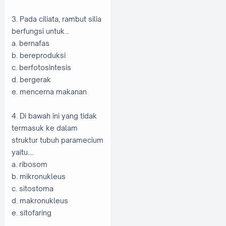
3. Pada ciliata, rambut silia
berfungsi untuk...
a. bernafas
b. bereproduksi
c. berfotosintesis
d. bergerak
e. mencerna makanan
4. Di bawah ini yang tidak
termasuk ke dalam
struktur tubuh paramecium
yaitu....
a. ribosom
b. mikronukleus
c. sitostoma
d. makronukleus
e. sitofaring