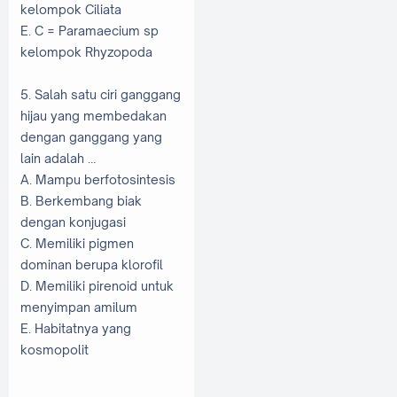
kelompok Ciliata
E. C = Paramaecium sp
kelompok Rhyzopoda
5. Salah satu ciri ganggang
hijau yang membedakan
dengan ganggang yang
lain adalah …
A. Mampu berfotosintesis
B. Berkembang biak
dengan konjugasi
C. Memiliki pigmen
dominan berupa klorofil
D. Memiliki pirenoid untuk
menyimpan amilum
E. Habitatnya yang
kosmopolit