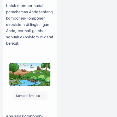
Untuk mempermudah
pemahaman Anda tentang
komponen-komponen
ekosistem di lingkungan
Anda, cermati gambar
sebuah ekosistem di darat
berikut.
Sumber: itms.co.id
Apa saja komponen-