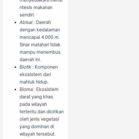
ntesis makanan
sendiri.
Abisal
: Daerah
dengan kedalaman
mencapai 4.000 m.
Sinar matahari tidak
mampu menembus
daerah ini.
Biotik
: Komponen
ekosistem dari
mahluk hidup.
Bioma
: Ekosistem
darat yang khas
pada wilayah
tertentu dan dicirikan
oleh jenis vegetasi
yang dominan di
wilayah tersebut.