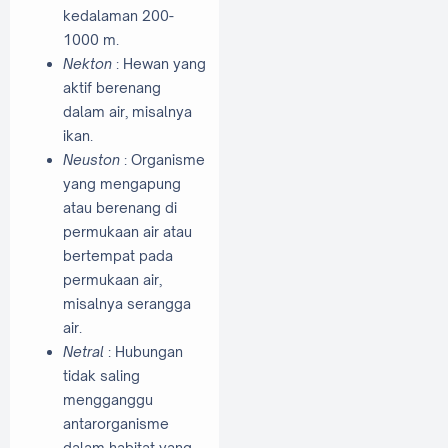
kedalaman 200-
1000 m.
Nekton
: Hewan yang
aktif berenang
dalam air, misalnya
ikan.
Neuston
: Organisme
yang mengapung
atau berenang di
permukaan air atau
bertempat pada
permukaan air,
misalnya serangga
air.
Netral
: Hubungan
tidak saling
mengganggu
antarorganisme
dalam habitat yang