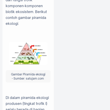
komponen-komponen
biotik ekosistem. Berikut
contoh gambar piramida
ekologi.
Gambar Piramida ekologi
-
Sumber: satujam.com
Di dalam piramida ekologi
produsen (tingkat trofik I)
selalu berada di bagian