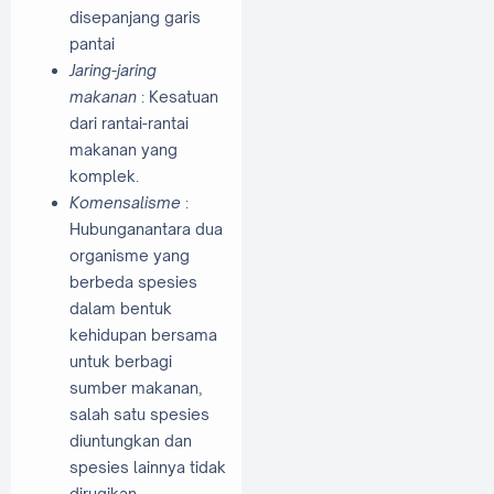
disepanjang garis
pantai
Jaring-jaring
makanan
: Kesatuan
dari rantai-rantai
makanan yang
komplek.
Komensalisme
:
Hubunganantara dua
organisme yang
berbeda spesies
dalam bentuk
kehidupan bersama
untuk berbagi
sumber makanan,
salah satu spesies
diuntungkan dan
spesies lainnya tidak
dirugikan.