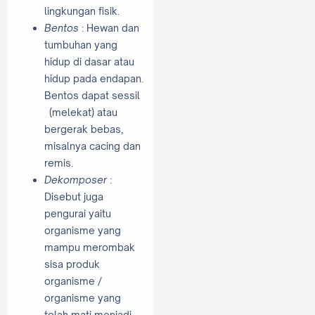
lingkungan fisik.
Bentos
: Hewan dan
tumbuhan yang
hidup di dasar atau
hidup pada endapan.
Bentos dapat sessil
(melekat) atau
bergerak bebas,
misalnya cacing dan
remis.
Dekomposer
:
Disebut juga
pengurai yaitu
organisme yang
mampu merombak
sisa produk
organisme /
organisme yang
telah mati menjadi