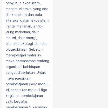
penyusun ekosistem,
macam interaksi yang ada
di ekosistem dan pola
interaksi dalam ekosistem
(rantai makanan, jaring-
jaring makanan, daur
materi, daur energi,
piramida ekologi, dan daur
biogeokimia). Sebelum
mempelajari materi ini,
maka pemahaman tentang
organisasi kehidupan
sangat diperlukan. Untuk
menyelesaikan
pembelajaran pada modul
ini, anda akan melalui tiga
kegiatan pembelajaran
yaitu kegiatan
pembelajaran 1, kegiatan