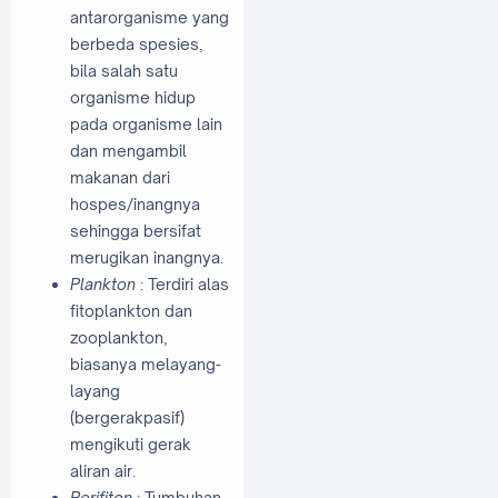
antarorganisme yang
berbeda spesies,
bila salah satu
organisme hidup
pada organisme lain
dan mengambil
makanan dari
hospes/inangnya
sehingga bersifat
merugikan inangnya.
Plankton
: Terdiri alas
fitoplankton dan
zooplankton,
biasanya melayang-
layang
(bergerakpasif)
mengikuti gerak
aliran air.
Perifiton
: Tumbuhan