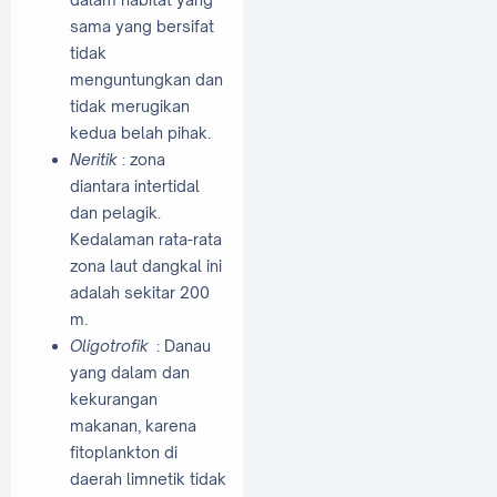
sama yang bersifat
tidak
menguntungkan dan
tidak merugikan
kedua belah pihak.
Neritik
: zona
diantara intertidal
dan pelagik.
Kedalaman rata-rata
zona laut dangkal ini
adalah sekitar 200
m.
Oligotrofik
: Danau
yang dalam dan
kekurangan
makanan, karena
fitoplankton di
daerah limnetik tidak