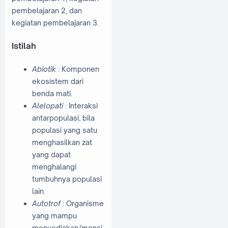
pembelajaran 2, dan
kegiatan pembelajaran 3.
Istilah
Abiotik
: Komponen
ekosistem dari
benda mati.
Alelopati
: Interaksi
antarpopulasi, bila
populasi yang satu
menghasilkan zat
yang dapat
menghalangi
tumbuhnya populasi
lain.
Autotrof
: Organisme
yang mampu
menyediakan/mensi