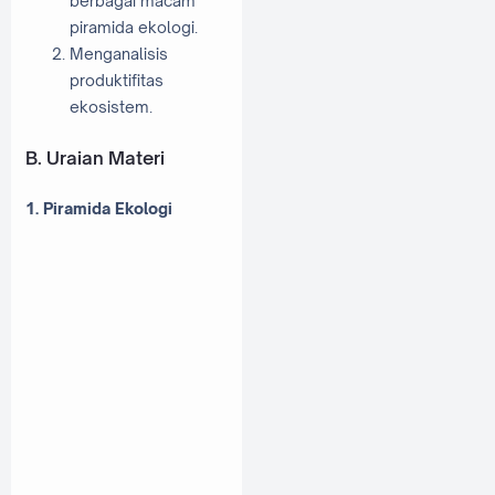
berbagai macam
piramida ekologi.
Menganalisis
produktifitas
ekosistem.
B. Uraian Materi
1. Piramida Ekologi