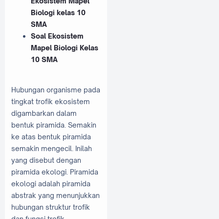
Ekosistem Mapel
Biologi kelas 10
SMA
Soal Ekosistem
Mapel Biologi Kelas
10 SMA
Hubungan organisme pada
tingkat trofik ekosistem
digambarkan dalam
bentuk piramida. Semakin
ke atas bentuk piramida
semakin mengecil. Inilah
yang disebut dengan
piramida ekologi. Piramida
ekologi adalah piramida
abstrak yang menunjukkan
hubungan struktur trofik
dan fungsi trofik