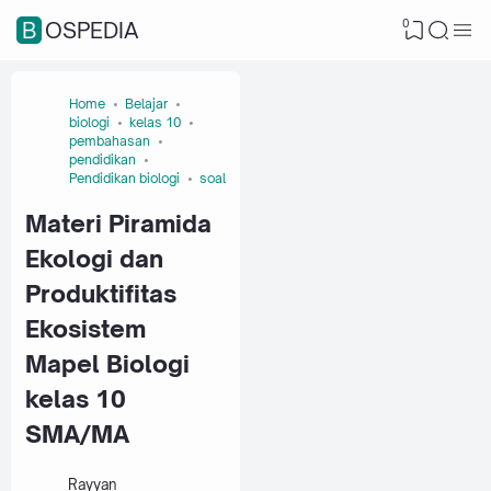
0
BOSPEDIA
Home
Belajar
biologi
kelas 10
pembahasan
pendidikan
Pendidikan biologi
soal
Materi Piramida
Ekologi dan
Produktifitas
Ekosistem
Mapel Biologi
kelas 10
SMA/MA
Rayyan