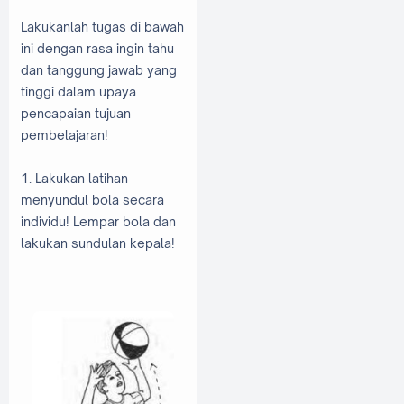
Lakukanlah tugas di bawah
ini dengan rasa ingin tahu
dan tanggung jawab yang
tinggi dalam upaya
pencapaian tujuan
pembelajaran!
1. Lakukan latihan
menyundul bola secara
individu! Lempar bola dan
lakukan sundulan kepala!