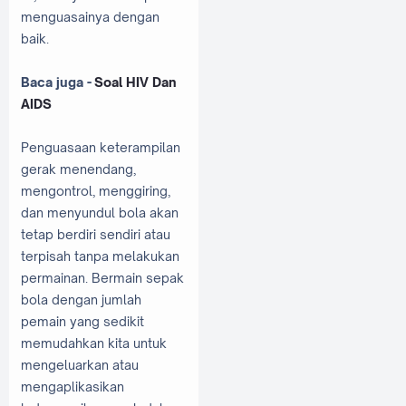
menguasainya dengan
baik.
Baca juga -
Soal HIV Dan
AIDS
Penguasaan keterampilan
gerak menendang,
mengontrol, menggiring,
dan menyundul bola akan
tetap berdiri sendiri atau
terpisah tanpa melakukan
permainan. Bermain sepak
bola dengan jumlah
pemain yang sedikit
memudahkan kita untuk
mengeluarkan atau
mengaplikasikan