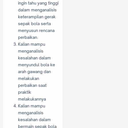
ingin tahu yang tinggi
dalam menganalisis
keterampilan gerak
sepak bola serta
menyusun rencana
perbaikan.
Kalian mampu
menganalisis
kesalahan dalam
menyundul bola ke
arah gawang dan
melakukan
perbaikan saat
praktik
melakukannya
Kalian mampu
menganalisis
kesalahan dalam
bermain sepak bola