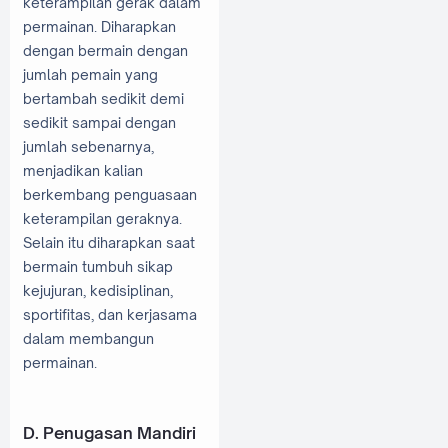
keterampilan gerak dalam
permainan. Diharapkan
dengan bermain dengan
jumlah pemain yang
bertambah sedikit demi
sedikit sampai dengan
jumlah sebenarnya,
menjadikan kalian
berkembang penguasaan
keterampilan geraknya.
Selain itu diharapkan saat
bermain tumbuh sikap
kejujuran, kedisiplinan,
sportifitas, dan kerjasama
dalam membangun
permainan.
D. Penugasan Mandiri