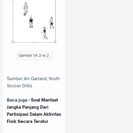
Gambar 14: 2 vs 2
Sumber:Jim Garland, Youth
Soccer Drills
Baca juga -
Soal Manfaat
Jangka Panjang Dari
Partisipasi Dalam Aktivitas
Fisik Secara Teratur