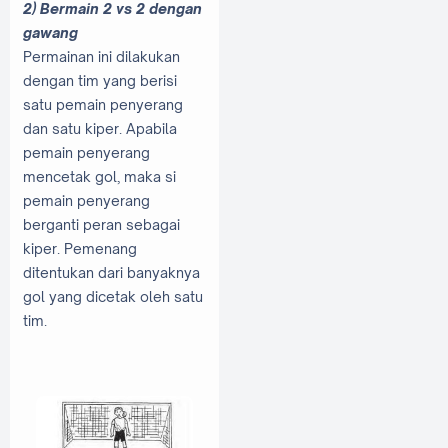
2) Bermain 2 vs 2 dengan
gawang
Permainan ini dilakukan
dengan tim yang berisi
satu pemain penyerang
dan satu kiper. Apabila
pemain penyerang
mencetak gol, maka si
pemain penyerang
berganti peran sebagai
kiper. Pemenang
ditentukan dari banyaknya
gol yang dicetak oleh satu
tim.