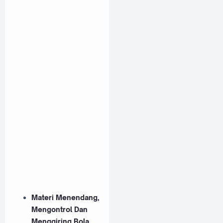
Materi Menendang,
Mengontrol Dan
Menggiring Bola