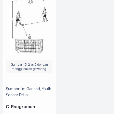
Gambar 15: 2 vs 2 dengan
menggunakan gawaang
Sumber:Jim Garland, Youth
Soccer Drills
C. Rangkuman