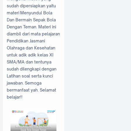
sudah dipersiapkan yaitu
materi Menyundul Bola
Dan Bermain Sepak Bola
Dengan Teman. Materi ini
diambil dari mata pelajaran
Pendidikan Jasmani
Olahraga dan Kesehatan
untuk adik adik kelas XI
SMA/MA dan tentunya
sudah dilengkapi dengan
Latihan soal serta kunci
jawaban. Semoga
bermanfaat yah. Selamat
belajar!!