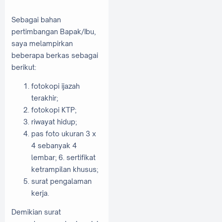
Sebagai bahan
pertimbangan Bapak/Ibu,
saya melampirkan
beberapa berkas sebagai
berikut:
fotokopi ijazah
terakhir;
fotokopi KTP;
riwayat hidup;
pas foto ukuran 3 x
4 sebanyak 4
lembar; 6. sertifikat
ketrampilan khusus;
surat pengalaman
kerja.
Demikian surat