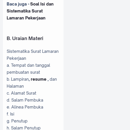
Baca juga -
Soal Isi dan
Sistematika Surat
Lamaran Pekerjaan
B. Uraian Materi
Sistematika Surat Lamaran
Pekerjaan
a. Tempat dan tanggal
pembuatan surat
b. Lampiran
,
resume
,
dan
Halaman
c. Alamat Surat
d. Salam Pembuka
e. Alinea Pembuka
f. Isi
g. Penutup
h. Salam Penutup