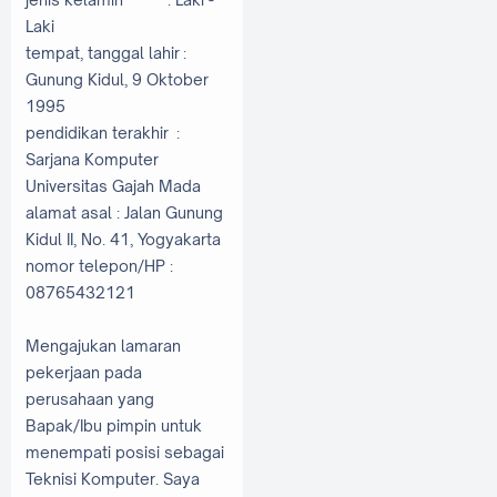
Laki
tempat, tanggal lahir :
Gunung Kidul, 9 Oktober
1995
pendidikan terakhir :
Sarjana Komputer
Universitas Gajah Mada
alamat asal : Jalan Gunung
Kidul II, No. 41, Yogyakarta
nomor telepon/HP :
08765432121
Mengajukan lamaran
pekerjaan pada
perusahaan yang
Bapak/Ibu pimpin untuk
menempati posisi sebagai
Teknisi Komputer. Saya