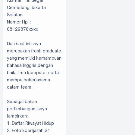
Alamat : Jl. Segar
Cemerlang, Jakarta
Selatan
Nomor Hp :
08129878xxxx
Dan saat ini saya
merupakan fresh graduate
yang memiliki kemampuan
bahasa Inggris dengan
baik, ilmu komputer serta
mampu bekerjasama
dalam team.
Sebagai bahan
pertimbangan, saya
lampirkan:
1. Daftar Riwayat Hidup
2. Foto kopi Ijazah S1