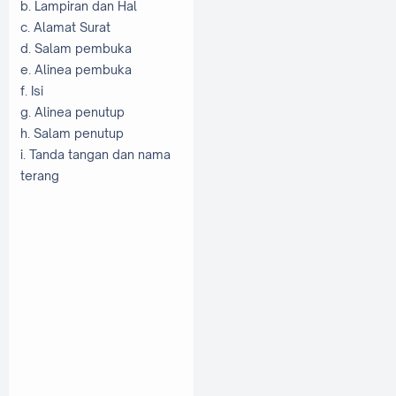
b. Lampiran dan Hal
c. Alamat Surat
d. Salam pembuka
e. Alinea pembuka
f. Isi
g. Alinea penutup
h. Salam penutup
i. Tanda tangan dan nama
terang