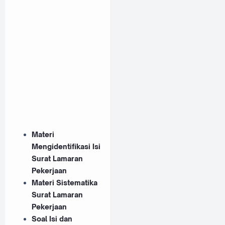
Materi
Mengidentifikasi Isi
Surat Lamaran
Pekerjaan
Materi Sistematika
Surat Lamaran
Pekerjaan
Soal Isi dan