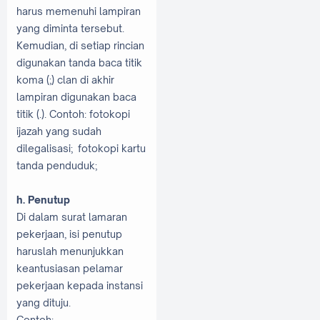
harus memenuhi lampiran
yang diminta tersebut.
Kemudian, di setiap rincian
digunakan tanda baca titik
koma (;) clan di akhir
lampiran digunakan baca
titik (.). Contoh: fotokopi
ijazah yang sudah
dilegalisasi; fotokopi kartu
tanda penduduk;
h. Penutup
Di dalam surat lamaran
pekerjaan, isi penutup
haruslah menunjukkan
keantusiasan pelamar
pekerjaan kepada instansi
yang dituju.
Contoh: