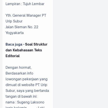
Lampiran : Tujuh Lembar
Yth. General Manager PT
Urip Subur
Jalan Sleman No. 22
Yogyakarta
Baca juga -
Soal Struktur
dan Kebahasaan Teks
Editorial
Dengan hormat,
Berdasarkan info
lowongan pekerjaan yang
dimuat di website PT Urip
Subur, saya yang bertanda
tangan di bawah ini:
nama : Sugeng Laksono
jenis kelamin
: Laki -