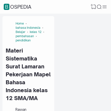
0
BOSPEDIA
Home
bahasa Indonesia
Belajar
kelas 12
pembahasan
pendidikan
Materi
Sistematika
Surat Lamaran
Pekerjaan Mapel
Bahasa
Indonesia kelas
12 SMA/MA
Rayyan