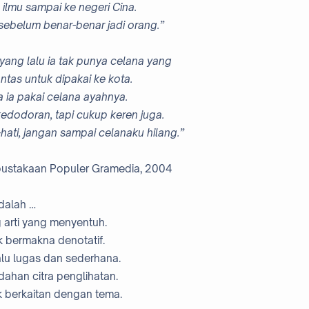
 ilmu sampai ke negeri Cina.
sebelum benar-benar jadi orang.”
yang lalu ia tak punya celana yang
ntas untuk dipakai ke kota.
 ia pakai celana ayahnya.
dodoran, tapi cukup keren juga.
-hati, jangan sampai celanaku hilang.”
 Kepustakaan Populer Gramedia, 2004
adalah …
 arti yang menyentuh.
ak bermakna denotatif.
lalu lugas dan sederhana.
ahan citra penglihatan.
ak berkaitan dengan tema.