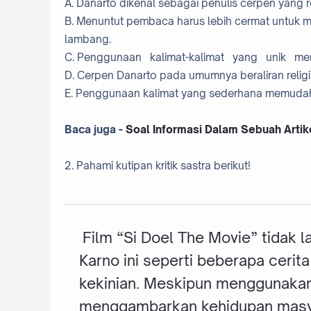
A. Danarto dikenal sebagai penulis cerpen yang re
B. Menuntut pembaca harus lebih cermat untuk 
lambang.
C. Penggunaan kalimat-kalimat yang unik me
D. Cerpen Danarto pada umumnya beraliran religi
E. Penggunaan kalimat yang sederhana memudah
Baca juga -
Soal Informasi Dalam Sebuah Artik
2. Pahami kutipan kritik sastra berikut!
Film “Si Doel The Movie” tidak l
Karno ini seperti beberapa cerita
kekinian. Meskipun menggunakan 
menggambarkan kehidupan masyarakat 