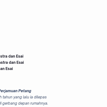
stra dan Esai
stra dan Esai
an Esai
Perjamuan Petang
 tahun yang lalu ia dilepas
i gerbang depan rumahnya.