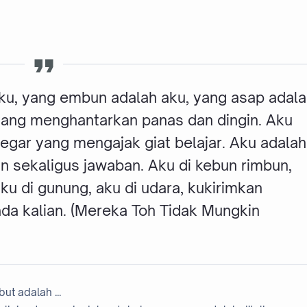
 aku, yang embun adalah aku, yang asap adal
yang menghantarkan panas dan dingin. Aku
egar yang mengajak giat belajar. Aku adalah
 sekaligus jawaban. Aku di kebun rimbun,
aku di gunung, aku di udara, kukirimkan
da kalian. (Mereka Toh Tidak Mungkin
but adalah ...