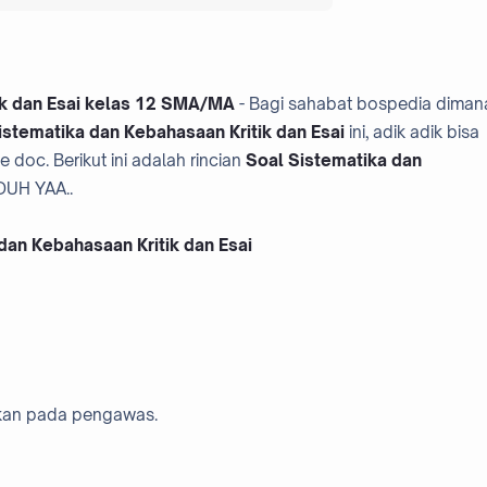
ik dan Esai kelas 12 SMA/MA
- Bagi sahabat bospedia diman
istematika dan Kebahasaan Kritik dan Esai
ini, adik adik bisa
 doc. Berikut ini adalah rincian
Soal Sistematika dan
UH YAA..
dan Kebahasaan Kritik dan Esai
hkan pada pengawas.