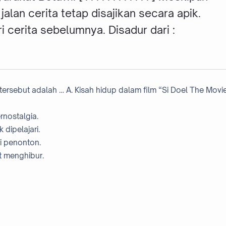
lan cerita tetap disajikan secara apik.
i cerita sebelumnya. Disadur dari :
 tersebut adalah … A. Kisah hidup dalam film “Si Doel The Movi
rnostalgia.
 dipelajari.
ti penonton.
t menghibur.