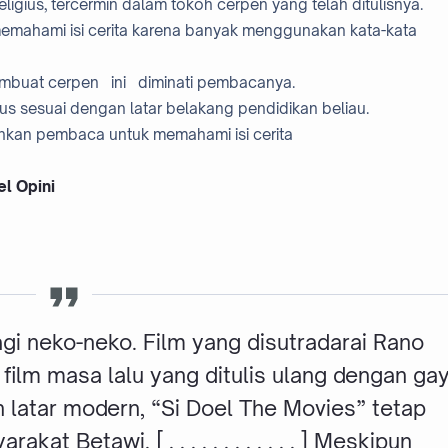
ligius, tercermin dalam tokoh cerpen yang telah ditulisnya.
memahami isi cerita karena banyak menggunakan kata-kata
mbuat cerpen ini diminati pembacanya.
us sesuai dengan latar belakang pendidikan beliau.
kan pembaca untuk memahami isi cerita
el Opini
agi neko-neko. Film yang disutradarai Rano
 film masa lalu yang ditulis ulang dengan ga
latar modern, “Si Doel The Movies” tetap
Betawi. [ . . . . . . . . . . . . ] Meskipun