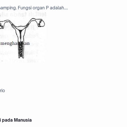
isamping. Fungsi organ P adalah….
rio
i pada Manusia