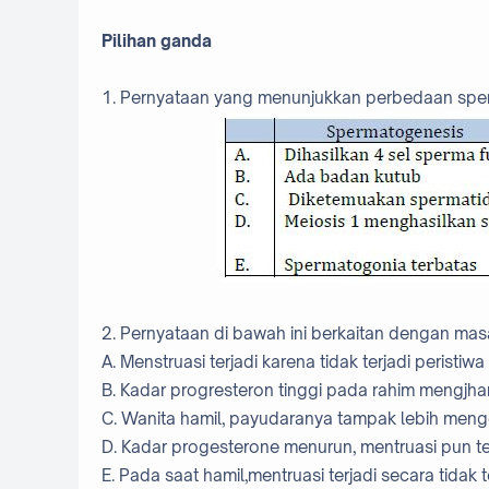
Pilihan ganda
1. Pernyataan yang menunjukkan perbedaan spe
2. Pernyataan di bawah ini berkaitan dengan ma
A. Menstruasi terjadi karena tidak terjadi peristi
B. Kadar progresteron tinggi pada rahim mengjh
C. Wanita hamil, payudaranya tampak lebih men
D. Kadar progesterone menurun, mentruasi pun te
E. Pada saat hamil,mentruasi terjadi secara tidak 