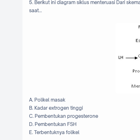
5. Berikut ini diagram siklus menteruasi Dari sk
saat…
A. Polikel masak
B. Kadar extrogen tinggi
C. Pembentukan progesterone
D. Pembentukan FSH
E. Terbentuknya folikel