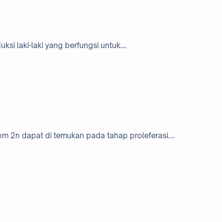
si laki-laki yang berfungsi untuk....
m 2n dapat di temukan pada tahap proleferasi….