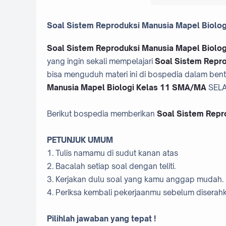
Soal Sistem Reproduksi Manusia Mapel Biolo
Soal Sistem Reproduksi Manusia Mapel Biolo
yang ingin sekali mempelajari
Soal Sistem Repr
bisa menguduh materi ini di bospedia dalam bentuk
Manusia Mapel Biologi Kelas 11 SMA/MA
SELA
Berikut bospedia memberikan
Soal Sistem Repr
PETUNJUK UMUM
1. Tulis namamu di sudut kanan atas
2. Bacalah setiap soal dengan teliti.
3. Kerjakan dulu soal yang kamu anggap mudah.
4. Periksa kembali pekerjaanmu sebelum disera
Pilihlah jawaban yang tepat !