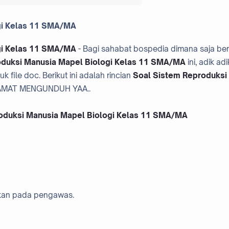
gi Kelas 11 SMA/MA
gi Kelas 11 SMA/MA
- Bagi sahabat bospedia dimana saja be
oduksi Manusia Mapel Biologi Kelas 11 SMA/MA
ini, adik adi
 file doc. Berikut ini adalah rincian
Soal Sistem Reproduksi
MAT MENGUNDUH YAA..
oduksi Manusia Mapel Biologi Kelas 11 SMA/MA
hkan pada pengawas.