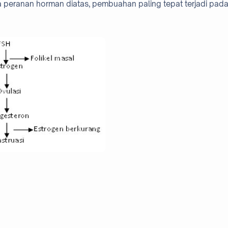
ema peranan horman diatas, pembuahan paling tepat terjadi pad