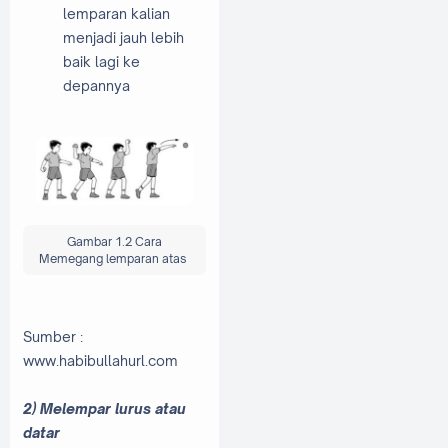
lemparan kalian
menjadi jauh lebih
baik lagi ke
depannya
Gambar 1.2 Cara
Memegang lemparan atas
Sumber :
www.habibullahurl.com
2) Melempar lurus atau
datar