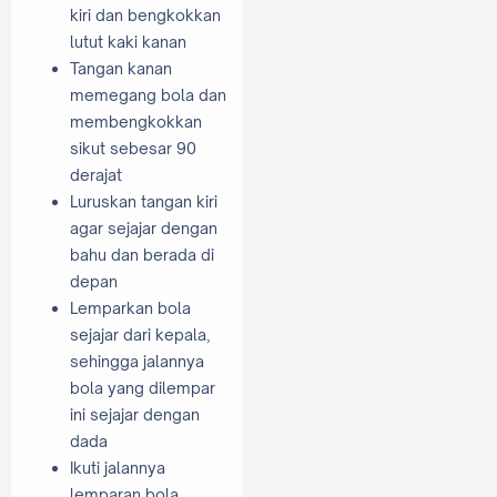
kiri dan bengkokkan
lutut kaki kanan
Tangan kanan
memegang bola dan
membengkokkan
sikut sebesar 90
derajat
Luruskan tangan kiri
agar sejajar dengan
bahu dan berada di
depan
Lemparkan bola
sejajar dari kepala,
sehingga jalannya
bola yang dilempar
ini sejajar dengan
dada
Ikuti jalannya
lemparan bola