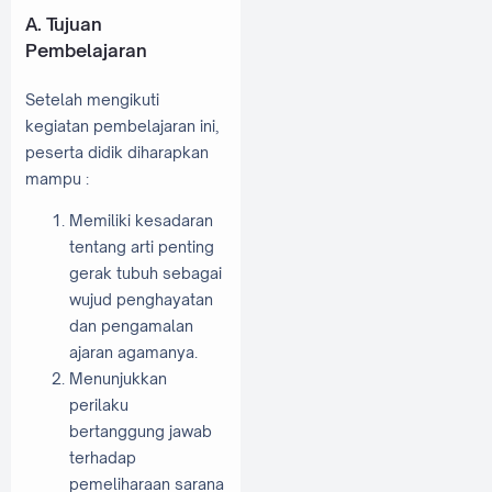
A. Tujuan
Pembelajaran
Setelah mengikuti
kegiatan pembelajaran ini,
peserta didik diharapkan
mampu :
Memiliki kesadaran
tentang arti penting
gerak tubuh sebagai
wujud penghayatan
dan pengamalan
ajaran agamanya.
Menunjukkan
perilaku
bertanggung jawab
terhadap
pemeliharaan sarana