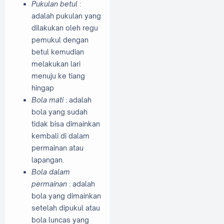
Pukulan betul
:
adalah pukulan yang
dilakukan oleh regu
pemukul dengan
betul kemudian
melakukan lari
menuju ke tiang
hingap
Bola mati
: adalah
bola yang sudah
tidak bisa dimainkan
kembali di dalam
permainan atau
lapangan.
Bola dalam
permainan
: adalah
bola yang dimainkan
setelah dipukul atau
bola luncas yang