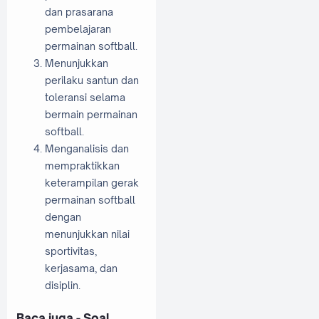
dan prasarana
pembelajaran
permainan softball.
Menunjukkan
perilaku santun dan
toleransi selama
bermain permainan
softball.
Menganalisis dan
mempraktikkan
keterampilan gerak
permainan softball
dengan
menunjukkan nilai
sportivitas,
kerjasama, dan
disiplin.
Baca juga -
Soal