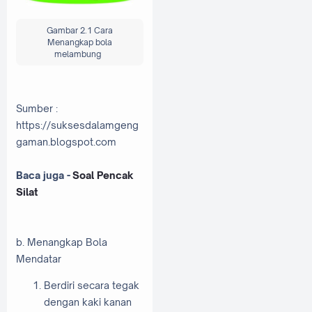
Gambar 2.1 Cara
Menangkap bola
melambung
Sumber :
https://suksesdalamgeng
gaman.blogspot.com
Baca juga -
Soal Pencak
Silat
b. Menangkap Bola
Mendatar
Berdiri secara tegak
dengan kaki kanan