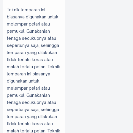
Teknik lemparan ini
biasanya digunakan untuk
melempar pelari atau
pemukul. Gunakanlah
tenaga secukupnya atau
seperlunya saja, sehingga
lemparan yang dilakukan
tidak terlalu keras atau
malah terlalu pelan. Teknik
lemparan ini biasanya
digunakan untuk
melempar pelari atau
pemukul. Gunakanlah
tenaga secukupnya atau
seperlunya saja, sehingga
lemparan yang dilakukan
tidak terlalu keras atau
malah terlalu pelan. Teknik