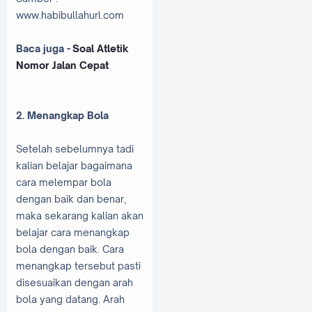
www.habibullahurl.com
Baca juga -
Soal Atletik
Nomor Jalan Cepat
2. Menangkap Bola
Setelah sebelumnya tadi
kalian belajar bagaimana
cara melempar bola
dengan baik dan benar,
maka sekarang kalian akan
belajar cara menangkap
bola dengan baik. Cara
menangkap tersebut pasti
disesuaikan dengan arah
bola yang datang. Arah