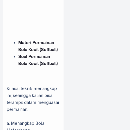
Materi Permainan
Bola Kecil (Softball)
Soal Permainan
Bola Kecil (Softball)
Kuasai teknik menangkap
ini, sehingga kalian bisa
terampil dalam menguasai
permainan.
a. Menangkap Bola