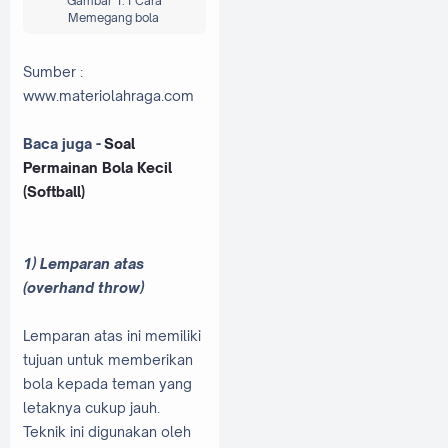
Gambar 1.1 Cara
Memegang bola
Sumber :
www.materiolahraga.com
Baca juga -
Soal
Permainan Bola Kecil
(Softball)
1) Lemparan atas
(overhand throw)
Lemparan atas ini memiliki
tujuan untuk memberikan
bola kepada teman yang
letaknya cukup jauh.
Teknik ini digunakan oleh