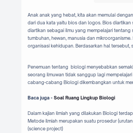
Anak anak yang hebat, kita akan memulai dengan ist
dari dua kata yaitu bios dan logos. Bios diartika
diartikan sebagai ilmu yang mempelajari tentan
tumbuhan, hewan, manusia dan mikroorganisme. S
organisasi kehidupan. Berdasarkan hal tersebut
Penemuan tentang biologi menyebabkan semakin b
seorang ilmuwan tidak sanggup lagi mempelajari s
cabang-cabang Biologi dikembangkan untuk mem
Baca juga -
Soal Ruang Lingkup Biologi
Dalam kajian ilmiah yang dilakukan Biologi ter
Metode ilmiah merupakan suatu prosedur (urutan
(science project)