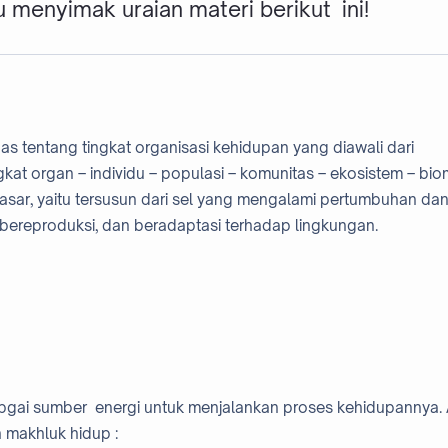
 menyimak uraian materi berikut ini!
as tentang tingkat organisasi kehidupan yang diawali dari
ngkat organ – individu – populasi – komunitas – ekosistem – bi
 dasar, yaitu tersusun dari sel yang mengalami pertumbuhan da
ereproduksi, dan beradaptasi terhadap lingkungan.
bgai sumber energi untuk menjalankan proses kehidupannya.
 makhluk hidup :