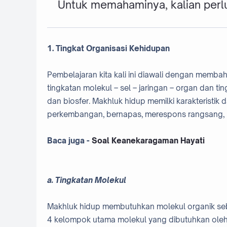
Untuk memahaminya, kalian perlu
1. Tingkat Organisasi Kehidupan
Pembelajaran kita kali ini diawali dengan membah
tingkatan molekul – sel – jaringan – organ dan ti
dan biosfer. Makhluk hidup memilki karakteristik
perkembangan, bernapas, merespons rangsang, b
Baca juga -
Soal Keanekaragaman Hayati
a. Tingkatan Molekul
Makhluk hidup membutuhkan molekul organik se
4 kelompok utama molekul yang dibutuhkan oleh