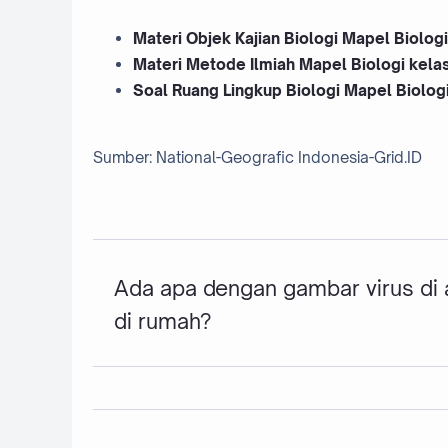
Materi Objek Kajian Biologi Mapel Biolog
Materi Metode Ilmiah Mapel Biologi kel
Soal Ruang Lingkup Biologi Mapel Biolog
Sumber: National-Geografic Indonesia-Grid.ID
Ada apa dengan gambar virus di a
di rumah?