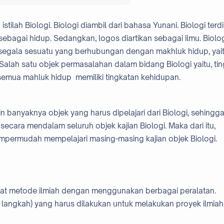
ilah Biologi. Biologi diambil dari bahasa Yunani. Biologi terdir
n sebagai hidup. Sedangkan, logos diartikan sebagai ilmu. Biolo
g segala sesuatu yang berhubungan dengan makhluk hidup, yai
alah satu objek permasalahan dalam bidang Biologi yaitu, tin
, semua mahluk hidup memiliki tingkatan kehidupan.
anyaknya objek yang harus dipelajari dari Biologi, sehingg
ecara mendalam seluruh objek kajian Biologi. Maka dari itu,
permudah mempelajari masing-masing kajian objek Biologi.
dapat metode ilmiah dengan menggunakan berbagai peralatan.
 langkah) yang harus dilakukan untuk melakukan proyek ilmiah