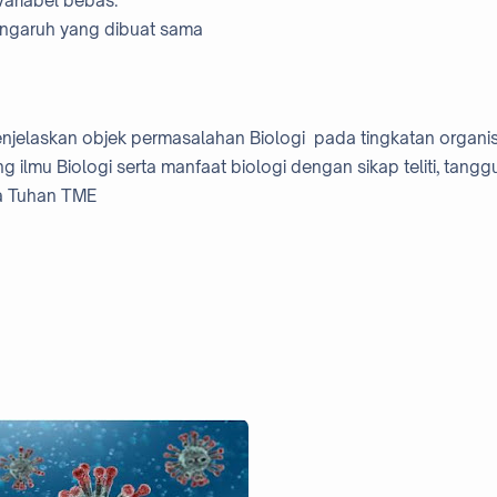
variabel bebas.
pengaruh yang dibuat sama
enjelaskan objek permasalahan Biologi pada tingkatan organis
lmu Biologi serta manfaat biologi dengan sikap teliti, tang
ada Tuhan TME