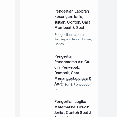
Pengertian Laporan
Keuangan: Jenis,
Tujuan, Contoh, Cara
Membuat & Soal
Pengertian Laporan
Keuangan: Jenis, Tujuan,
Conto…
Pengertian
Pencemaran Air: Ciri-
ciri, Penyebab,
Dampak, Cara
Menanggulanginya &
Pengertian Pencemaran
Soal
Air: Ciri-ciri, Penyebab,
D…
Pengertian Logika
Matematika: Ciri-ciri,
Jenis , Contoh Soal &