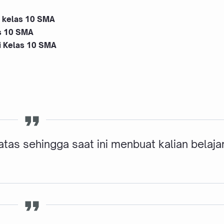
i kelas 10 SMA
as 10 SMA
i Kelas 10 SMA
tas sehingga saat ini menbuat kalian belaja