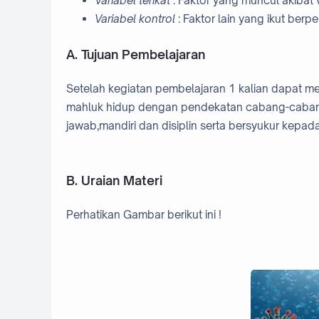
Variabel terikat
: Faktor yang muncul akibat 
Variabel kontrol
:
Faktor lain yang ikut ber
A. Tujuan Pembelajaran
Setelah kegiatan pembelajaran 1 kalian dapat m
mahluk hidup dengan pendekatan cabang-cabang i
jawab,mandiri dan disiplin serta bersyukur kep
B. Uraian Materi
Perhatikan Gambar berikut ini !