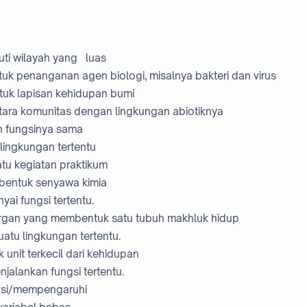
puti wilayah yang luas
tuk penanganan agen biologi, misalnya bakteri dan virus
ntuk lapisan kehidupan bumi
antara komunitas dengan lingkungan abiotiknya
an fungsinya sama
u lingkungan tertentu
uatu kegiatan praktikum
bentuk senyawa kimia
nyai fungsi tertentu.
 organ yang membentuk satu tubuh makhluk hidup
 suatu lingkungan tertentu.
 unit terkecil dari kehidupan
njalankan fungsi tertentu.
riasi/mempengaruhi