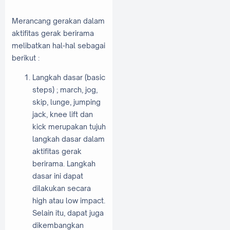
Merancang gerakan dalam
aktifitas gerak berirama
melibatkan hal-hal sebagai
berikut :
Langkah dasar (basic
steps) ; march, jog,
skip, lunge, jumping
jack, knee lift dan
kick merupakan tujuh
langkah dasar dalam
aktifitas gerak
berirama. Langkah
dasar ini dapat
dilakukan secara
high atau low impact.
Selain itu, dapat juga
dikembangkan