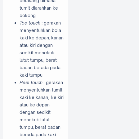
belakang dimana
tumit diarahkan ke
bokong
Toe touch
: gerakan
menyentuhkan bola
kaki ke depan, kanan
atau kiri dengan
sedikit menekuk
lutut tumpu, berat
badan berada pada
kaki tumpu
Heel touch
: gerakan
menyentuhkan tumit
kaki ke kanan, ke kiri
atau ke depan
dengan sedikit
menekuk lutut
tumpu, berat badan
berada pada kaki