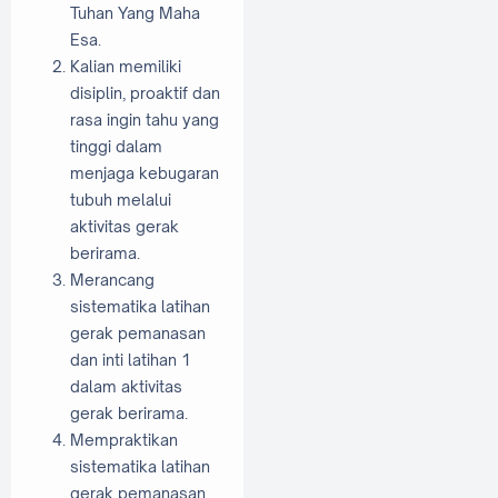
Tuhan Yang Maha
Esa.
Kalian memiliki
disiplin, proaktif dan
rasa ingin tahu yang
tinggi dalam
menjaga kebugaran
tubuh melalui
aktivitas gerak
berirama.
Merancang
sistematika latihan
gerak pemanasan
dan inti latihan 1
dalam aktivitas
gerak berirama.
Mempraktikan
sistematika latihan
gerak pemanasan