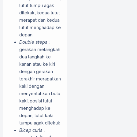
lutut tumpu agak
ditekuk, kedua lutut
merapat dan kedua
lutut menghadap ke
depan.
Double steps
:
gerakan melangkah
dua langkah ke
kanan atau ke kiri
dengan gerakan
terakhir merapatkan
kaki dengan
menyentuhkan bola
kaki, posisi lutut
menghadap ke
depan, lutut kaki
tumpu agak ditekuk
Bicep curls
: