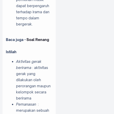
dapat berpengaruh
terhadap irama dan
tempo dalam
bergerak.
Baca juga -
Soal Renang
Istilah
Aktivitas gerak
berirama
:
aktivitas
gerak yang
dilakukan oleh
perorangan maupun
kelompok secara
berirama
Pemanasan
:
merupakan sebuah