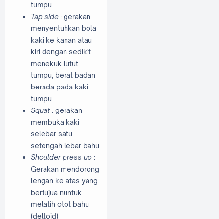
tumpu
Tap side
: gerakan
menyentuhkan bola
kaki ke kanan atau
kiri dengan sedikit
menekuk lutut
tumpu, berat badan
berada pada kaki
tumpu
Squat
: gerakan
membuka kaki
selebar satu
setengah lebar bahu
Shoulder press up
:
Gerakan mendorong
lengan ke atas yang
bertujua nuntuk
melatih otot bahu
(deltoid)