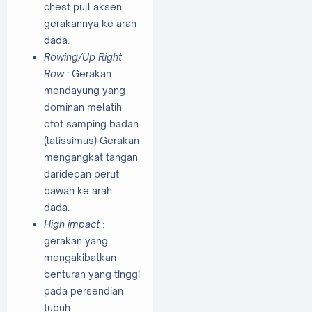
chest pull aksen
gerakannya ke arah
dada.
Rowing/Up Right
Row
: Gerakan
mendayung yang
dominan melatih
otot samping badan
(latissimus) Gerakan
mengangkat tangan
daridepan perut
bawah ke arah
dada.
High impact
:
gerakan yang
mengakibatkan
benturan yang tinggi
pada persendian
tubuh