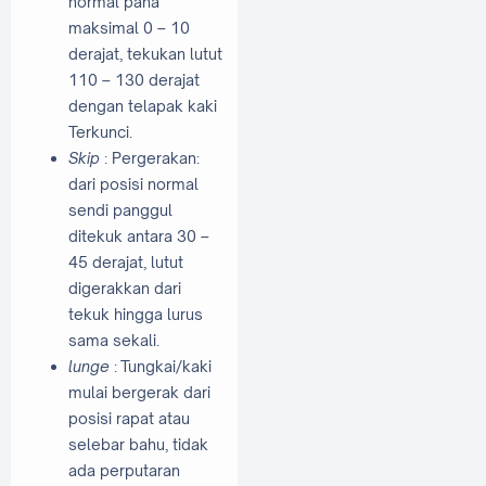
normal paha
maksimal 0 – 10
derajat, tekukan lutut
110 – 130 derajat
dengan telapak kaki
Terkunci.
Skip
: Pergerakan:
dari posisi normal
sendi panggul
ditekuk antara 30 –
45 derajat, lutut
digerakkan dari
tekuk hingga lurus
sama sekali.
lunge
:
Tungkai/kaki
mulai bergerak dari
posisi rapat atau
selebar bahu, tidak
ada perputaran