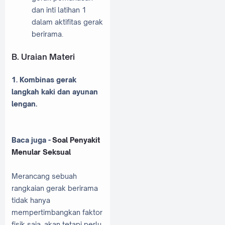
dan inti latihan 1
dalam aktifitas gerak
berirama.
B. Uraian Materi
1. Kombinas gerak
langkah kaki dan ayunan
lengan.
Baca juga -
Soal Penyakit
Menular Seksual
Merancang sebuah
rangkaian gerak berirama
tidak hanya
mempertimbangkan faktor
fisik saja, akan tetapi perlu