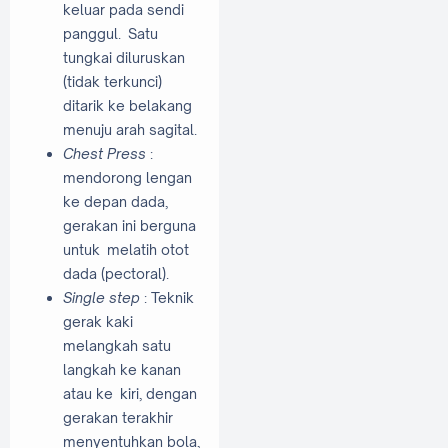
keluar pada sendi
panggul. Satu
tungkai diluruskan
(tidak terkunci)
ditarik ke belakang
menuju arah sagital.
Chest Press
:
mendorong lengan
ke depan dada,
gerakan ini berguna
untuk melatih otot
dada (pectoral).
Single step
: Teknik
gerak kaki
melangkah satu
langkah ke kanan
atau ke kiri, dengan
gerakan terakhir
menyentuhkan bola,