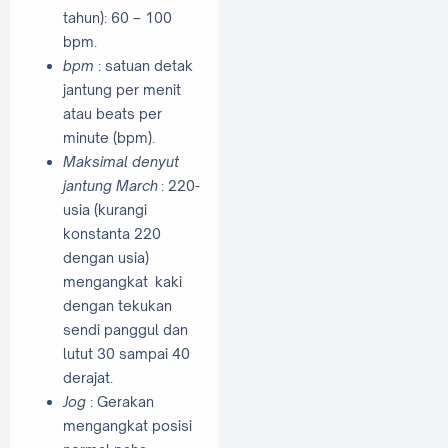
tahun): 60 – 100
bpm.
bpm
: satuan detak
jantung per menit
atau beats per
minute (bpm).
Maksimal denyut
jantung March
: 220-
usia (kurangi
konstanta 220
dengan usia)
mengangkat kaki
dengan tekukan
sendi panggul dan
lutut 30 sampai 40
derajat.
Jog
: Gerakan
mengangkat posisi