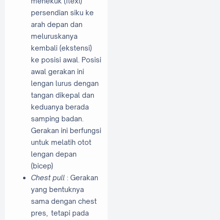
menekuk (flexi)
persendian siku ke
arah depan dan
meluruskanya
kembali (ekstensi)
ke posisi awal. Posisi
awal gerakan ini
lengan lurus dengan
tangan dikepal dan
keduanya berada
samping badan.
Gerakan ini berfungsi
untuk melatih otot
lengan depan
(bicep)
Chest pull
: Gerakan
yang bentuknya
sama dengan chest
pres, tetapi pada