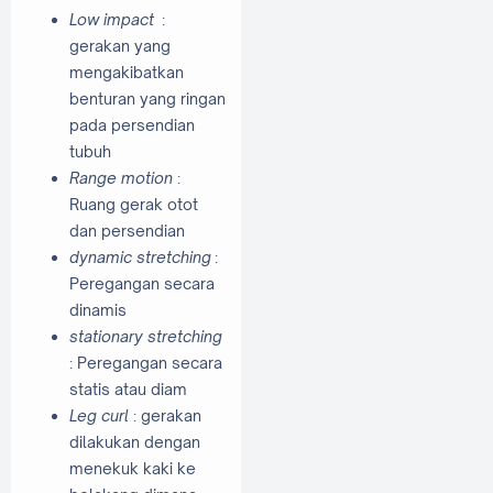
Low impact
:
gerakan yang
mengakibatkan
benturan yang ringan
pada persendian
tubuh
Range motion
:
Ruang gerak otot
dan persendian
dynamic stretching
:
Peregangan secara
dinamis
stationary stretching
: Peregangan secara
statis atau diam
Leg curl
: gerakan
dilakukan dengan
menekuk kaki ke