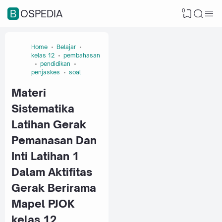
0
BOSPEDIA
Home
Belajar
kelas 12
pembahasan
pendidikan
penjaskes
soal
Materi
Sistematika
Latihan Gerak
Pemanasan Dan
Inti Latihan 1
Dalam Aktifitas
Gerak Berirama
Mapel PJOK
kelas 12